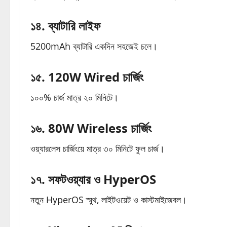
১৪. ব্যাটারি লাইফ
5200mAh ব্যাটারি একদিন সহজেই চলে।
১৫. 120W Wired চার্জিং
১০০% চার্জ মাত্র ২০ মিনিটে।
১৬. 80W Wireless চার্জিং
ওয়্যারলেস চার্জিংয়ে মাত্র ৩০ মিনিটে ফুল চার্জ।
১৭. সফটওয়্যার ও HyperOS
নতুন HyperOS স্মুথ, লাইটওয়েট ও কাস্টমাইজেবল।