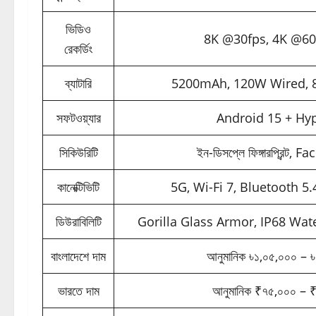
ভিডিও
8K @30fps, 4K @60
রেকর্ডিং
ব্যাটারি
5200mAh, 120W Wired, 
সফটওয়্যার
Android 15 + Hy
সিকিউরিটি
ইন-ডিসপ্লে ফিঙ্গারপ্রিন্ট,
কানেক্টিভিটি
5G, Wi-Fi 7, Bluetooth 5
ডিউরাবিলিটি
Gorilla Glass Armor, IP68 Wat
বাংলাদেশে দাম
আনুমানিক ৳১,০৫,০০০ – 
ভারতে দাম
আনুমানিক ₹৭৫,০০০ – 