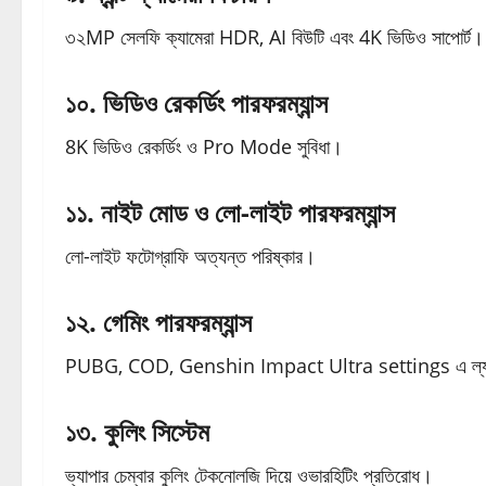
৩২MP সেলফি ক্যামেরা HDR, AI বিউটি এবং 4K ভিডিও সাপোর্ট।
১০. ভিডিও রেকর্ডিং পারফরম্যান্স
8K ভিডিও রেকর্ডিং ও Pro Mode সুবিধা।
১১. নাইট মোড ও লো-লাইট পারফরম্যান্স
লো-লাইট ফটোগ্রাফি অত্যন্ত পরিষ্কার।
১২. গেমিং পারফরম্যান্স
PUBG, COD, Genshin Impact Ultra settings এ ল্যাগ
১৩. কুলিং সিস্টেম
ভ্যাপার চেম্বার কুলিং টেকনোলজি দিয়ে ওভারহিটিং প্রতিরোধ।