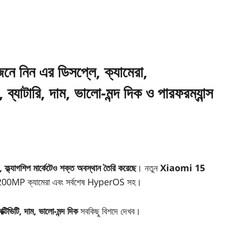
 নিন এর ডিসপ্লে, ক্যামেরা,
ারি, দাম, ভালো-মন্দ দিক ও পারফরম্যান্স
 ফ্ল্যাগশিপ মার্কেটেও শক্ত অবস্থান তৈরি করেছে
। নতুন
Xiaomi 15
 200MP ক্যামেরা এবং সর্বশেষ HyperOS সহ।
ক্টিভিটি, দাম, ভালো-মন্দ দিক
সবকিছু বিশদে দেখব।