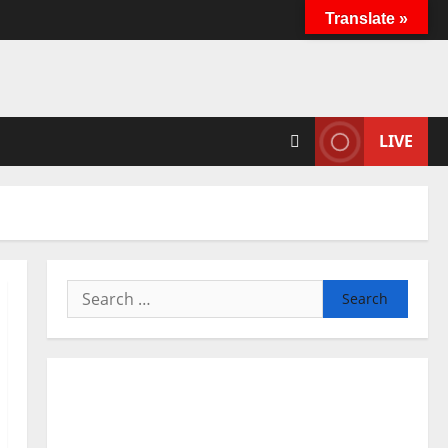
Translate »
LIVE
Search
for: