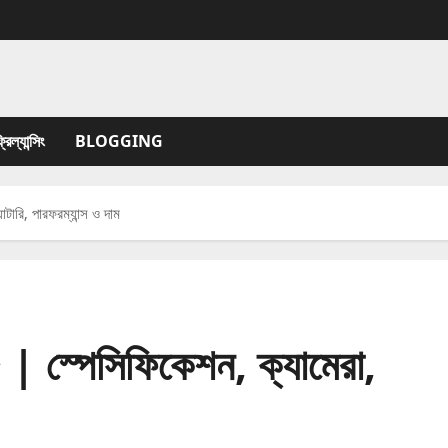
যান্সিং
BLOGGING
ারি, পারফরম্যান্স ও দাম
স্পেসিফিকেশন, ক্যামেরা,