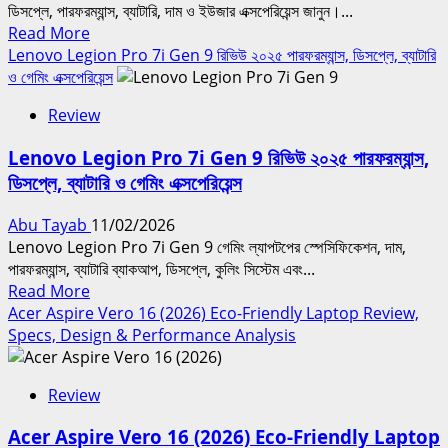
ডিসপ্লে, পারফরম্যান্স, ব্যাটারি, দাম ও ইউজার এক্সপেরিয়েন্স জানুন।...
ফিচারস,
Read
Read More
পারফরম্যান্স
more
Lenovo Legion Pro 7i Gen 9 রিভিউ ২০২৫ পারফরম্যান্স, ডিসপ্লে, ব্যাটারি
ও
about
ও গেমিং এক্সপেরিয়েন্স
দাম
Lenovo
Review
ThinkBook
Plus
Lenovo Legion Pro 7i Gen 9 রিভিউ ২০২৫ পারফরম্যান্স,
Gen
ডিসপ্লে, ব্যাটারি ও গেমিং এক্সপেরিয়েন্স
6
Rollable
Abu Tayab
11/02/2026
রিভিউ
Lenovo Legion Pro 7i Gen 9 গেমিং ল্যাপটপের স্পেসিফিকেশন, দাম,
২০২৫
পারফরম্যান্স, ব্যাটারি ব্যাকআপ, ডিসপ্লে, কুলিং সিস্টেম এবং...
ডিজাইন,
Read
Read More
স্পেসিফিকেশন,
more
Acer Aspire Vero 16 (2026) Eco-Friendly Laptop Review,
পারফরম্যান্স,
about
Specs, Design & Performance Analysis
ব্যাটারি
Lenovo
ও
Legion
দাম
Review
Pro
7i
Acer Aspire Vero 16 (2026) Eco-Friendly Laptop
Gen