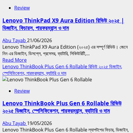
Book
Review
9i
রিভিউ
Lenovo ThinkPad X9 Aura Edition রিভিউ ২০২৫ |
২০২৫
ডিজাইন, ফিচারস, পারফরম্যান্স ও দাম
ডুয়াল
স্ক্রিন
Abu Tayab
21/06/2026
ল্যাপটপের
Lenovo ThinkPad X9 Aura Edition (২০২৫) এর সম্পূর্ণ রিভিউ। জেনে
ডিজাইন,
নিন এর ডিজাইন, ডিসপ্লে, প্রসেসর, ব্যাটারি, সিকিউরিটি,...
পারফরম্যান্স,
Read
Read More
দাম
more
Lenovo ThinkBook Plus Gen 6 Rollable রিভিউ ২০২৫ ডিজাইন,
ও
about
স্পেসিফিকেশন, পারফরম্যান্স, ব্যাটারি ও দাম
সব
Lenovo
কিছু
ThinkPad
Review
X9
Aura
Lenovo ThinkBook Plus Gen 6 Rollable রিভিউ
Edition
২০২৫ ডিজাইন, স্পেসিফিকেশন, পারফরম্যান্স, ব্যাটারি ও দাম
রিভিউ
২০২৫
Abu Tayab
19/05/2026
|
Lenovo ThinkBook Plus Gen 6 Rollable ল্যাপটপের ফিচার, ডিজাইন,
ডিজাইন,