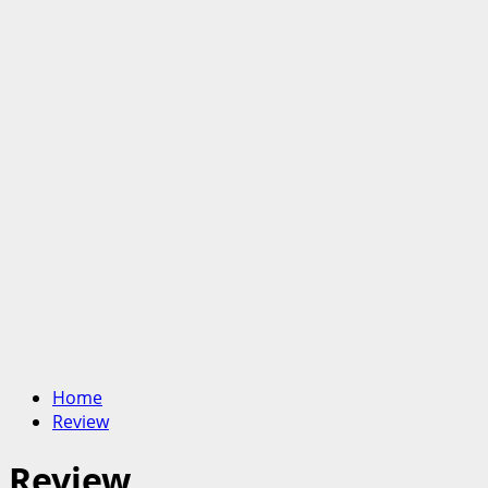
Home
Review
Review