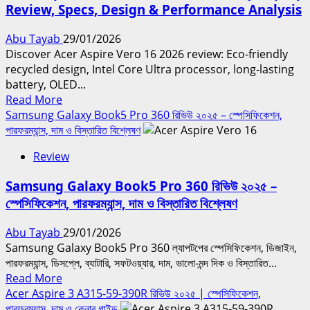
Review, Specs, Design & Performance Analysis
9
রিভিউ
Abu Tayab
29/01/2026
২০২৫
Discover Acer Aspire Vero 16 2026 review: Eco-friendly
পারফরম্যান্স,
recycled design, Intel Core Ultra processor, long-lasting
ডিসপ্লে,
battery, OLED...
ব্যাটারি
Read
Read More
ও
more
Samsung Galaxy Book5 Pro 360 রিভিউ ২০২৫ – স্পেসিফিকেশন,
গেমিং
about
পারফরম্যান্স, দাম ও বিস্তারিত বিশ্লেষণ
এক্সপেরিয়েন্স
Acer
Review
Aspire
Vero
Samsung Galaxy Book5 Pro 360 রিভিউ ২০২৫ –
16
স্পেসিফিকেশন, পারফরম্যান্স, দাম ও বিস্তারিত বিশ্লেষণ
(2026)
Eco-
Abu Tayab
29/01/2026
Friendly
Samsung Galaxy Book5 Pro 360 ল্যাপটপের স্পেসিফিকেশন, ডিজাইন,
Laptop
পারফরম্যান্স, ডিসপ্লে, ব্যাটারি, সফটওয়্যার, দাম, ভালো-মন্দ দিক ও বিস্তারিত...
Review,
Read
Read More
Specs,
more
Acer Aspire 3 A315-59-390R রিভিউ ২০২৫ | স্পেসিফিকেশন,
Design
about
পারফরম্যান্স, দাম ও কেনার গাইড