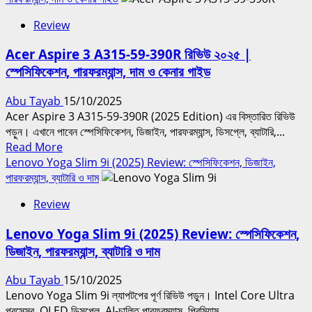
&
Samsung
Performance
Review
Galaxy
Analysis
Book5
Acer Aspire 3 A315-59-390R রিভিউ ২০২৫ |
Pro
স্পেসিফিকেশন, পারফরম্যান্স, দাম ও কেনার গাইড
360
রিভিউ
Abu Tayab
15/10/2025
২০২৫
Acer Aspire 3 A315-59-390R (2025 Edition) এর বিস্তারিত রিভিউ
–
পড়ুন। এখানে পাবেন স্পেসিফিকেশন, ডিজাইন, পারফরম্যান্স, ডিসপ্লে, ব্যাটারি,...
স্পেসিফিকেশন,
Read
Read More
পারফরম্যান্স,
more
Lenovo Yoga Slim 9i (2025) Review: স্পেসিফিকেশন, ডিজাইন,
দাম
about
পারফরম্যান্স, ব্যাটারি ও দাম
ও
Acer
বিস্তারিত
Review
Aspire
বিশ্লেষণ
3
Lenovo Yoga Slim 9i (2025) Review: স্পেসিফিকেশন,
A315-
ডিজাইন, পারফরম্যান্স, ব্যাটারি ও দাম
59-
390R
Abu Tayab
15/10/2025
রিভিউ
Lenovo Yoga Slim 9i ল্যাপটপের পূর্ণ রিভিউ পড়ুন। Intel Core Ultra
২০২৫
প্রসেসর, OLED ডিসপ্লে, AI-চালিত পারফরম্যান্স, প্রিমিয়াম...