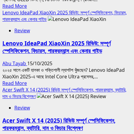
|
Read
Read More
স্পেসিফিকেশন,
more
Lenovo IdeaPad XiaoXin 2025 রিভিউ: সম্পূর্ণ স্পেসিফিকেশন, ফিচারস,
পারফরম্যান্স,
about
পারফরম্যান্স এবং কেনার গাইড
দাম
Lenovo
ও
Review
Yoga
কেনার
Slim
গাইড
Lenovo IdeaPad XiaoXin 2025 রিভিউ: সম্পূর্ণ
9i
স্পেসিফিকেশন, ফিচারস, পারফরম্যান্স এবং কেনার গাইড
(2025)
Review:
Abu Tayab
15/10/2025
স্পেসিফিকেশন,
২০২৫ সালে একটি হালকা ও শক্তিশালী ল্যাপটপ খুঁজছেন? Lenovo IdeaPad
ডিজাইন,
XiaoXin 2025-এ আছে Intel Core Ultra প্রসেসর,...
পারফরম্যান্স,
Read
Read More
ব্যাটারি
more
Acer Swift X 14 (2025) রিভিউ সম্পূর্ণ স্পেসিফিকেশন, পারফরম্যান্স, ব্যাটারি,
ও
about
দাম ও ফিচার বিশ্লেষণ
দাম
Lenovo
Review
IdeaPad
XiaoXin
Acer Swift X 14 (2025) রিভিউ সম্পূর্ণ স্পেসিফিকেশন,
2025
পারফরম্যান্স, ব্যাটারি, দাম ও ফিচার বিশ্লেষণ
রিভিউ: