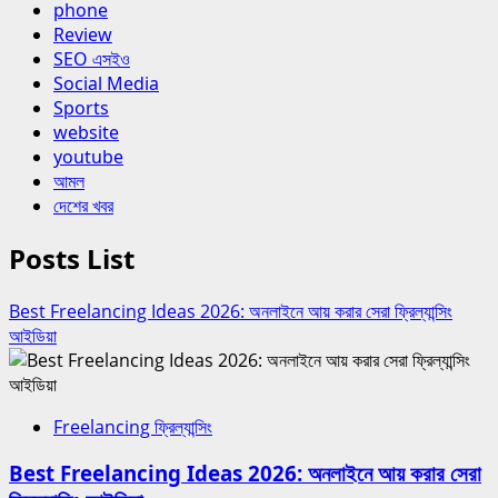
phone
Review
SEO এসইও
Social Media
Sports
website
youtube
আমল
দেশের খবর
Posts List
Best Freelancing Ideas 2026: অনলাইনে আয় করার সেরা ফ্রিল্যান্সিং
আইডিয়া
Freelancing ফ্রিল্যান্সিং
Best Freelancing Ideas 2026: অনলাইনে আয় করার সেরা