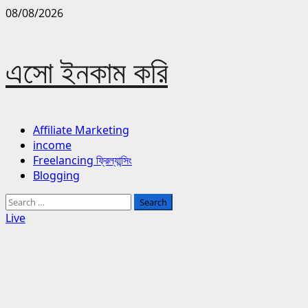
Skip
08/08/2026
to
content
এসো ইনকাম করি
Primary
Affiliate Marketing
Menu
income
Freelancing ফ্রিল্যান্সিং
Blogging
Search
for:
Live