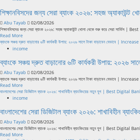
অনলাইনে
সুদ
Credit
শিক্ষানবিসদের জন্য সেরা ব্যাংক ২০২৬: সহজ অ্যাকাউন্
ব্যাংক
পাবেন?
Cards
অ্যাকাউন্ট
|
in
Abu Tayab
02/08/2026
খোলা:
High
Bangladesh
শিক্ষানবিসদের জন্য সেরা ব্যাংক ২০২৬: সহজ অ্যাকাউন্ট খোলা থেকে শুরু করে সেরা সার্ভিস | Be
২০২৬
Interest
Read
Read More
সালে
Savings
more
ব্যাংকে সঞ্চয় দ্রুত বাড়ানোর ৬টি কার্যকরী উপায়: ২০২৬ সালে টাকা বাড়াবেন যেভাবে | Inc
বাংলাদেশে
Account
about
ঘরে
income
in
শিক্ষানবিসদের
বসেই
Bangladesh
ব্যাংকে সঞ্চয় দ্রুত বাড়ানোর ৬টি কার্যকরী উপায়: ২
জন্য
অ্যাকাউন্ট
সেরা
খোলার
Abu Tayab
02/08/2026
ব্যাংক
সহজ
ব্যাংকে সঞ্চয় দ্রুত বাড়ানোর ৬টি কার্যকরী উপায়: ২০২৬ সালে টাকা বাড়াবেন যেভাবে | Inc
২০২৬:
উপায়
Read
Read More
সহজ
|
more
বাংলাদেশের সেরা ডিজিটাল ব্যাংক ২০২৬: শাখাবিহীন ব্যাংকিংয়ের নতুন যুগ | Best Digita
অ্যাকাউন্ট
Open
about
খোলা
income
Bank
ব্যাংকে
থেকে
Account
বাংলাদেশের সেরা ডিজিটাল ব্যাংক ২০২৬: শাখাবিহীন ব
সঞ্চয়
শুরু
Online
দ্রুত
করে
in
Abu Tayab
02/08/2026
বাড়ানোর
সেরা
Bangladesh
বাংলাদেশের সেরা ডিজিটাল ব্যাংক ২০২৬: শাখাবিহীন ব্যাংকিংয়ের নতুন যুগ | Best Digita
৬টি
সার্ভিস
Read
Read More
কার্যকরী
|