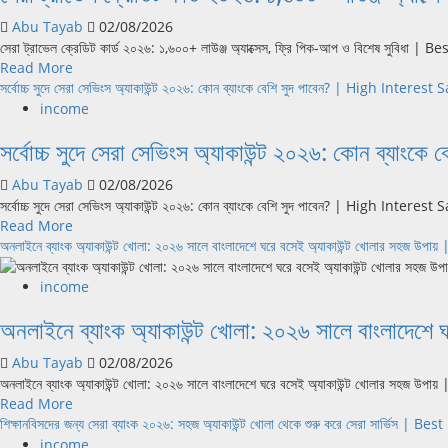
স্কোর
Abu Tayab
02/08/2026
তৈরি:
সেরা ট্রাভেল ক্রেডিট কার্ড ২০২৬: ১,৬০০+ লাউঞ্জ অ্যাক্সেস, ফ্রি পিক-আপ ও বিশেষ সুবিধা | 
২০২৬
Read
Read More
সালে
more
সর্বোচ্চ সুদে সেরা সেভিংস অ্যাকাউন্ট ২০২৬: কোন ব্যাংকে বেশি সুদ পাবেন? | High In
নতুনদের
about
জন্য
income
সেরা
সহজ
সর্বোচ্চ সুদে সেরা সেভিংস অ্যাকাউন্ট ২০২৬: কোন 
ট্রাভেল
ও
ক্রেডিট
কার্যকরী
Abu Tayab
02/08/2026
কার্ড
৬টি
সর্বোচ্চ সুদে সেরা সেভিংস অ্যাকাউন্ট ২০২৬: কোন ব্যাংকে বেশি সুদ পাবেন? | High Intere
২০২৬:
উপায়
Read
Read More
১,৬০০+
|
more
অনলাইনে ব্যাংক অ্যাকাউন্ট খোলা: ২০২৬ সালে বাংলাদেশে ঘরে বসেই অ্যাকাউন্ট খোলার 
লাউঞ্জ
Build
about
অ্যাক্সেস,
Credit
সর্বোচ্চ
ফ্রি
income
Score
সুদে
পিক-
from
অনলাইনে ব্যাংক অ্যাকাউন্ট খোলা: ২০২৬ সালে বাংল
সেরা
আপ
Zero
সেভিংস
ও
Abu Tayab
02/08/2026
অ্যাকাউন্ট
বিশেষ
অনলাইনে ব্যাংক অ্যাকাউন্ট খোলা: ২০২৬ সালে বাংলাদেশে ঘরে বসেই অ্যাকাউন্ট খোলার সহজ 
২০২৬:
সুবিধা
Read
Read More
কোন
|
more
শিক্ষানবিসদের জন্য সেরা ব্যাংক ২০২৬: সহজ অ্যাকাউন্ট খোলা থেকে শুরু করে সেরা সার্ভিস 
ব্যাংকে
Best
about
বেশি
income
Travel