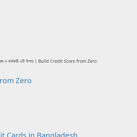
re from Zero
l Credit Cards in Bangladesh