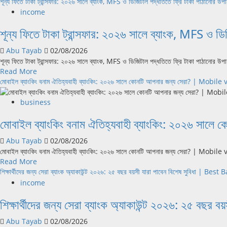
more
শূন্য ফিতে টাকা ট্রান্সফার: ২০২৬ সালে ব্যাংক, MFS ও ডিজিটাল পদ্ধতিতে ফ্রি টাকা পাঠা
উপায়:
Best
about
২০২৬
income
Banks
বাংলাদেশের
সালে
for
শূন্য ফিতে টাকা ট্রান্সফার: ২০২৬ সালে ব্যাংক, MFS
সেরা
টাকা
Beginners
ডিজিটাল
বাড়াবেন
Abu Tayab
02/08/2026
ব্যাংক
যেভাবে
শূন্য ফিতে টাকা ট্রান্সফার: ২০২৬ সালে ব্যাংক, MFS ও ডিজিটাল পদ্ধতিতে ফ্রি টাকা পাঠানোর উপ
২০২৬:
|
Read
Read More
শাখাবিহীন
Increase
more
মোবাইল ব্যাংকিং বনাম ঐতিহ্যবাহী ব্যাংকিং: ২০২৬ সালে কোনটি আপনার জন্য সেরা? | 
ব্যাংকিংয়ের
Bank
about
নতুন
Savings
শূন্য
যুগ
business
Fast
ফিতে
|
মোবাইল ব্যাংকিং বনাম ঐতিহ্যবাহী ব্যাংকিং: ২০২৬
টাকা
Best
ট্রান্সফার:
Digital
Abu Tayab
02/08/2026
২০২৬
Banks
মোবাইল ব্যাংকিং বনাম ঐতিহ্যবাহী ব্যাংকিং: ২০২৬ সালে কোনটি আপনার জন্য সেরা? | Mob
সালে
in
Read
Read More
ব্যাংক,
Bangladesh
more
শিক্ষার্থীদের জন্য সেরা ব্যাংক অ্যাকাউন্ট ২০২৬: ২৫ বছর বয়সী যারা পাবেন বিশেষ সুবিধা 
MFS
about
ও
income
মোবাইল
ডিজিটাল
শিক্ষার্থীদের জন্য সেরা ব্যাংক অ্যাকাউন্ট ২০২৬: ২৫
ব্যাংকিং
পদ্ধতিতে
বনাম
ফ্রি
Abu Tayab
02/08/2026
ঐতিহ্যবাহী
টাকা