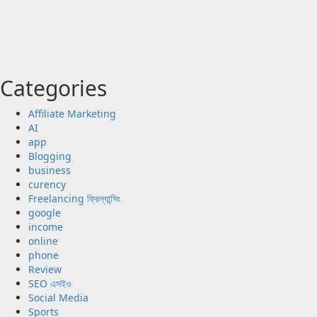
Categories
Affiliate Marketing
AI
app
Blogging
business
curency
Freelancing ফ্রিল্যান্সিং
google
income
online
phone
Review
SEO এসইও
Social Media
Sports