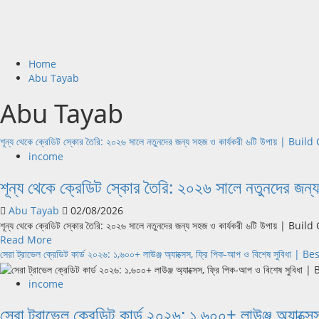
Home
Abu Tayab
Abu Tayab
শূন্য থেকে ক্রেডিট স্কোর তৈরি: ২০২৬ সালে নতুনদের জন্য সহজ ও কার্যকরী ৬টি উপায় | 
income
শূন্য থেকে ক্রেডিট স্কোর তৈরি: ২০২৬ সালে নতুনদের
Abu Tayab
02/08/2026
শূন্য থেকে ক্রেডিট স্কোর তৈরি: ২০২৬ সালে নতুনদের জন্য সহজ ও কার্যকরী ৬টি উপায় | Build
Read
Read More
more
সেরা ট্রাভেল ক্রেডিট কার্ড ২০২৬: ১,৬০০+ লাউঞ্জ অ্যাক্সেস, ফ্রি পিক-আপ ও বিশেষ সুব
about
শূন্য
income
থেকে
সেরা ট্রাভেল ক্রেডিট কার্ড ২০২৬: ১,৬০০+ লাউঞ্জ অ
ক্রেডিট