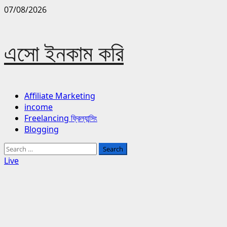
Skip
07/08/2026
to
content
এসো ইনকাম করি
Primary
Affiliate Marketing
Menu
income
Freelancing ফ্রিল্যান্সিং
Blogging
Search
for:
Live