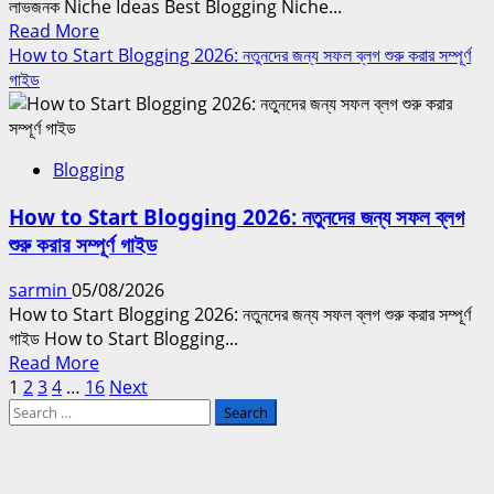
লাভজনক Niche Ideas Best Blogging Niche...
সম্পূর্ণ
Read
Read More
Beginner
more
How to Start Blogging 2026: নতুনদের জন্য সফল ব্লগ শুরু করার সম্পূর্ণ
Guide
about
গাইড
Best
Blogging
Niche
Blogging
Ideas
2026:
How to Start Blogging 2026: নতুনদের জন্য সফল ব্লগ
সফল
শুরু করার সম্পূর্ণ গাইড
Blog
শুরু
sarmin
05/08/2026
করার
How to Start Blogging 2026: নতুনদের জন্য সফল ব্লগ শুরু করার সম্পূর্ণ
জন্য
গাইড How to Start Blogging...
সবচেয়ে
Read
Read More
লাভজনক
Posts
more
1
2
3
4
…
16
Next
Niche
Search
about
Ideas
pagination
for:
How
to
Start