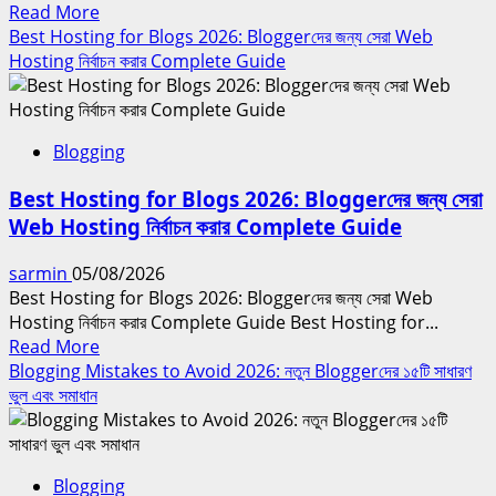
Read
Read More
more
Best Hosting for Blogs 2026: Bloggerদের জন্য সেরা Web
about
Hosting নির্বাচন করার Complete Guide
Blogging
Income
Secrets
Blogging
2026:
ব্লগ
Best Hosting for Blogs 2026: Bloggerদের জন্য সেরা
থেকে
Web Hosting নির্বাচন করার Complete Guide
বেশি
আয়
sarmin
05/08/2026
করার
Best Hosting for Blogs 2026: Bloggerদের জন্য সেরা Web
কার্যকর
Hosting নির্বাচন করার Complete Guide Best Hosting for...
কৌশল
Read
Read More
more
Blogging Mistakes to Avoid 2026: নতুন Bloggerদের ১৫টি সাধারণ
about
ভুল এবং সমাধান
Best
Hosting
for
Blogging
Blogs