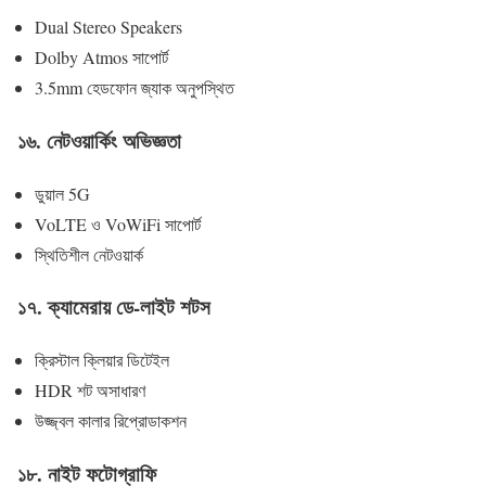
Dual Stereo Speakers
Dolby Atmos সাপোর্ট
3.5mm হেডফোন জ্যাক অনুপস্থিত
১৬. নেটওয়ার্কিং অভিজ্ঞতা
ডুয়াল 5G
VoLTE ও VoWiFi সাপোর্ট
স্থিতিশীল নেটওয়ার্ক
১৭. ক্যামেরায় ডে-লাইট শটস
ক্রিস্টাল ক্লিয়ার ডিটেইল
HDR শট অসাধারণ
উজ্জ্বল কালার রিপ্রোডাকশন
১৮. নাইট ফটোগ্রাফি