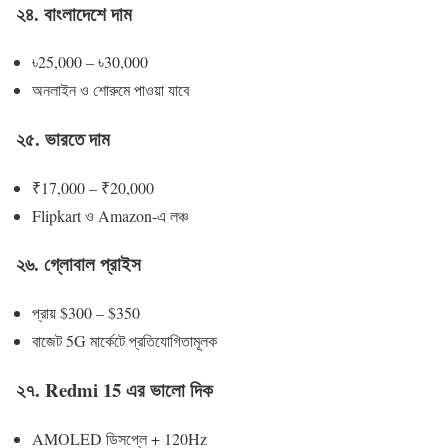
২৪. বাংলাদেশে দাম
৳25,000 – ৳30,000
অনলাইন ও শোরুমে পাওয়া যাবে
২৫. ভারতে দাম
₹17,000 – ₹20,000
Flipkart ও Amazon-এ লঞ্চ
২৬. গ্লোবাল প্রাইস
প্রায় $300 – $350
বাজেট 5G মার্কেটে প্রতিযোগিতামূলক
২৭. Redmi 15 এর ভালো দিক
AMOLED ডিসপ্লে + 120Hz