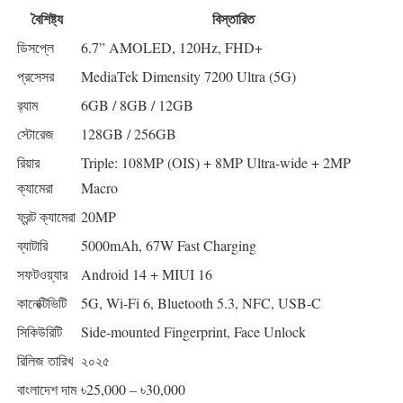
বৈশিষ্ট্য
বিস্তারিত
ডিসপ্লে
6.7” AMOLED, 120Hz, FHD+
প্রসেসর
MediaTek Dimensity 7200 Ultra (5G)
র‍্যাম
6GB / 8GB / 12GB
স্টোরেজ
128GB / 256GB
রিয়ার
Triple: 108MP (OIS) + 8MP Ultra-wide + 2MP
ক্যামেরা
Macro
ফ্রন্ট ক্যামেরা
20MP
ব্যাটারি
5000mAh, 67W Fast Charging
সফটওয়্যার
Android 14 + MIUI 16
কানেক্টিভিটি
5G, Wi-Fi 6, Bluetooth 5.3, NFC, USB-C
সিকিউরিটি
Side-mounted Fingerprint, Face Unlock
রিলিজ তারিখ
২০২৫
বাংলাদেশ দাম
৳25,000 – ৳30,000