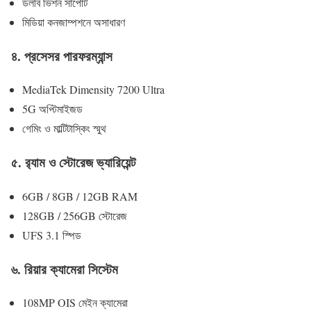
ডলবি ভিশন সাপোর্ট
মিডিয়া কনজাম্পশনে অসাধারণ
৪. প্রসেসর পারফরম্যান্স
MediaTek Dimensity 7200 Ultra
5G অপ্টিমাইজড
গেমিং ও মাল্টিটাস্কিং স্মুথ
৫. র‍্যাম ও স্টোরেজ ভ্যারিয়েন্ট
6GB / 8GB / 12GB RAM
128GB / 256GB স্টোরেজ
UFS 3.1 স্পিড
৬. রিয়ার ক্যামেরা সিস্টেম
108MP OIS মেইন ক্যামেরা