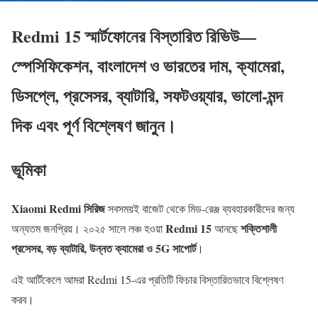
Redmi 15 স্মার্টফোনের বিস্তারিত রিভিউ—
স্পেসিফিকেশন, বাংলাদেশ ও ভারতের দাম, ক্যামেরা,
ডিসপ্লে, প্রসেসর, ব্যাটারি, সফটওয়্যার, ভালো-মন্দ
দিক এবং পূর্ণ বিশ্লেষণ জানুন।
ভূমিকা
Xiaomi Redmi সিরিজ
সবসময়ই বাজেট থেকে মিড-রেঞ্জ ব্যবহারকারীদের জন্য
Redmi 15
শক্তিশালী
অন্যতম জনপ্রিয়। ২০২৫ সালে লঞ্চ হওয়া
আনছে
প্রসেসর, বড় ব্যাটারি, উন্নত ক্যামেরা ও 5G সাপোর্ট
।
এই আর্টিকেলে আমরা Redmi 15-এর প্রতিটি ফিচার বিস্তারিতভাবে বিশ্লেষণ
করব।