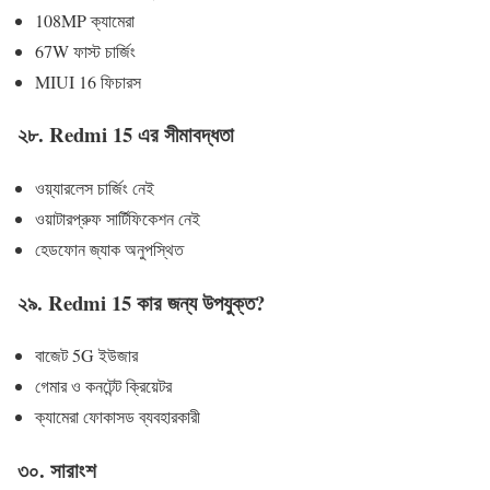
108MP ক্যামেরা
67W ফাস্ট চার্জিং
MIUI 16 ফিচারস
২৮. Redmi 15 এর সীমাবদ্ধতা
ওয়্যারলেস চার্জিং নেই
ওয়াটারপ্রুফ সার্টিফিকেশন নেই
হেডফোন জ্যাক অনুপস্থিত
২৯. Redmi 15 কার জন্য উপযুক্ত?
বাজেট 5G ইউজার
গেমার ও কনটেন্ট ক্রিয়েটর
ক্যামেরা ফোকাসড ব্যবহারকারী
৩০. সারাংশ