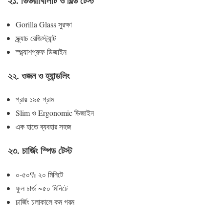
২১. ডিউরাবিলিটি ও বিল্ড টেস্ট
Gorilla Glass সুরক্ষা
স্ক্র্যাচ রেজিস্ট্যান্ট
স্প্ল্যাশপ্রুফ ডিজাইন
২২. ওজন ও হ্যান্ডলিং
প্রায় ১৯৫ গ্রাম
Slim ও Ergonomic ডিজাইন
এক হাতে ব্যবহার সহজ
২৩. চার্জিং স্পিড টেস্ট
০-৫০% ২০ মিনিটে
ফুল চার্জ ~৫০ মিনিটে
চার্জিং চলাকালে কম গরম