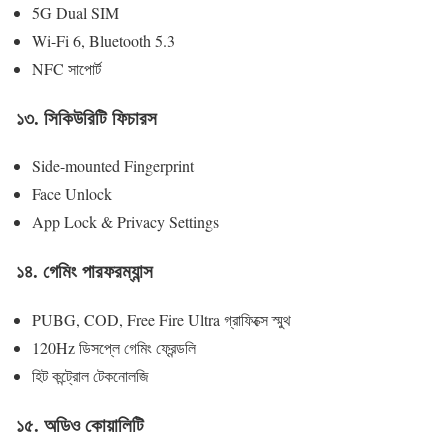
5G Dual SIM
Wi-Fi 6, Bluetooth 5.3
NFC সাপোর্ট
১৩. সিকিউরিটি ফিচারস
Side-mounted Fingerprint
Face Unlock
App Lock & Privacy Settings
১৪. গেমিং পারফরম্যান্স
PUBG, COD, Free Fire Ultra গ্রাফিক্সে স্মুথ
120Hz ডিসপ্লে গেমিং ফ্রেন্ডলি
হিট কন্ট্রোল টেকনোলজি
১৫. অডিও কোয়ালিটি