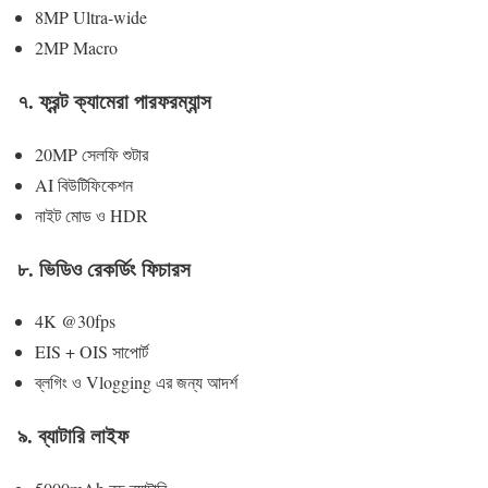
8MP Ultra-wide
2MP Macro
৭. ফ্রন্ট ক্যামেরা পারফরম্যান্স
20MP সেলফি শুটার
AI বিউটিফিকেশন
নাইট মোড ও HDR
৮. ভিডিও রেকর্ডিং ফিচারস
4K @30fps
EIS + OIS সাপোর্ট
ব্লগিং ও Vlogging এর জন্য আদর্শ
৯. ব্যাটারি লাইফ