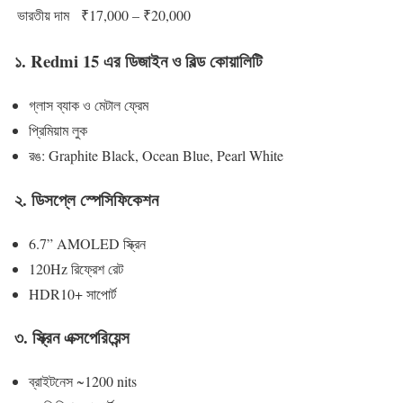
ভারতীয় দাম
₹17,000 – ₹20,000
১. Redmi 15 এর ডিজাইন ও বিল্ড কোয়ালিটি
গ্লাস ব্যাক ও মেটাল ফ্রেম
প্রিমিয়াম লুক
রঙ: Graphite Black, Ocean Blue, Pearl White
২. ডিসপ্লে স্পেসিফিকেশন
6.7” AMOLED স্ক্রিন
120Hz রিফ্রেশ রেট
HDR10+ সাপোর্ট
৩. স্ক্রিন এক্সপেরিয়েন্স
ব্রাইটনেস ~1200 nits