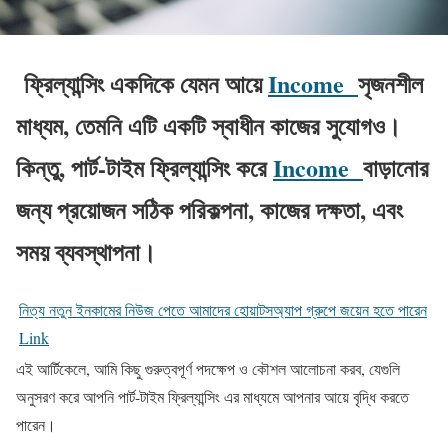
ফ্রিল্যান্সিং একদিকে যেমন আয়ে
Income
সৃজনশীল
মাধ্যম, তেমনি এটি একটি স্বাধীন কাজের সুযোগও।
কিন্তু, পার্ট-টাইম ফ্রিল্যান্সিং করে
Income
বাড়ানোর
জন্য প্রয়োজন সঠিক পরিকল্পনা, কাজের দক্ষতা, এবং
সময় ব্যবস্থাপনা।
নিত্য নতুন ইনকামের নিউজ পেতে আমাদের হোয়াটসঅ্যাপ গ্রুপে জয়েন হতে পারেন
Link
এই আর্টিকেলে, আমি কিছু গুরুত্বপূর্ণ পদক্ষেপ ও কৌশল আলোচনা করব, যেগুলি
অনুসরণ করে আপনি পার্ট-টাইম ফ্রিল্যান্সিং এর মাধ্যমে আপনার আয়ে বৃদ্ধি করতে
পারেন।