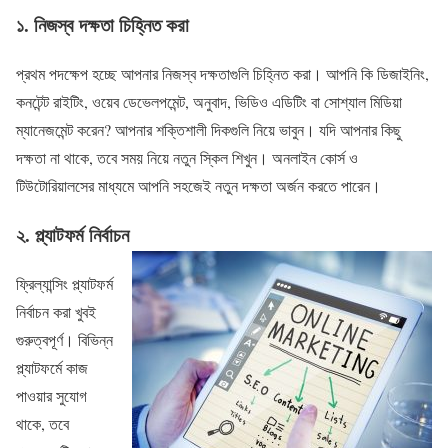
১. নিজস্ব দক্ষতা চিহ্নিত করা
প্রথম পদক্ষেপ হচ্ছে আপনার নিজস্ব দক্ষতাগুলি চিহ্নিত করা। আপনি কি ডিজাইনিং,
কনটেন্ট রাইটিং, ওয়েব ডেভেলপমেন্ট, অনুবাদ, ভিডিও এডিটিং বা সোশ্যাল মিডিয়া
ম্যানেজমেন্ট করেন? আপনার শক্তিশালী দিকগুলি নিয়ে ভাবুন। যদি আপনার কিছু
দক্ষতা না থাকে, তবে সময় নিয়ে নতুন স্কিল শিখুন। অনলাইন কোর্স ও
টিউটোরিয়ালসের মাধ্যমে আপনি সহজেই নতুন দক্ষতা অর্জন করতে পারেন।
২. প্ল্যাটফর্ম নির্বাচন
ফ্রিল্যান্সিং প্ল্যাটফর্ম
নির্বাচন করা খুবই
গুরুত্বপূর্ণ। বিভিন্ন
প্ল্যাটফর্মে কাজ
পাওয়ার সুযোগ
থাকে, তবে