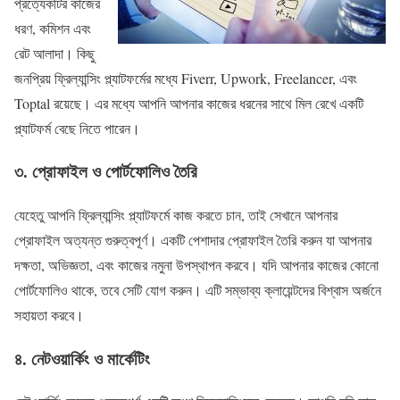
প্রত্যেকটির কাজের
ধরণ, কমিশন এবং
রেট আলাদা। কিছু
জনপ্রিয় ফ্রিল্যান্সিং প্ল্যাটফর্মের মধ্যে Fiverr, Upwork, Freelancer, এবং
Toptal রয়েছে। এর মধ্যে আপনি আপনার কাজের ধরনের সাথে মিল রেখে একটি
প্ল্যাটফর্ম বেছে নিতে পারেন।
৩. প্রোফাইল ও পোর্টফোলিও তৈরি
যেহেতু আপনি ফ্রিল্যান্সিং প্ল্যাটফর্মে কাজ করতে চান, তাই সেখানে আপনার
প্রোফাইল অত্যন্ত গুরুত্বপূর্ণ। একটি পেশাদার প্রোফাইল তৈরি করুন যা আপনার
দক্ষতা, অভিজ্ঞতা, এবং কাজের নমুনা উপস্থাপন করবে। যদি আপনার কাজের কোনো
পোর্টফোলিও থাকে, তবে সেটি যোগ করুন। এটি সম্ভাব্য ক্লায়েন্টদের বিশ্বাস অর্জনে
সহায়তা করবে।
৪. নেটওয়ার্কিং ও মার্কেটিং