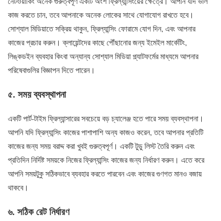
নেটওয়ার্কিং অনেক গুরুত্বপূর্ণ একটি অংশ ফ্রিল্যান্সিংয়ের ক্ষেত্রে। আপনি যদি ভাল
কাজ করতে চান, তবে আপনাকে অনেক লোকের সাথে যোগাযোগ রাখতে হবে।
সোশ্যাল মিডিয়াতে সক্রিয় থাকুন, ফ্রিল্যান্সিং ফোরামে যোগ দিন, এবং আপনার
কাজের প্রচার করুন। ক্লায়েন্টদের কাছে পৌঁছানোর জন্য ইমেইল মার্কেটিং,
লিঙ্কডইন ব্যবহার কিংবা অন্যান্য সোশ্যাল মিডিয়া প্ল্যাটফর্মের মাধ্যমে আপনার
পরিষেবাগুলির বিজ্ঞাপন দিতে পারেন।
৫. সময় ব্যবস্থাপনা
একটি পার্ট-টাইম ফ্রিল্যান্সারের সবচেয়ে বড় চ্যালেঞ্জ হতে পারে সময় ব্যবস্থাপনা।
আপনি যদি ফ্রিল্যান্সিং কাজের পাশাপাশি অন্য কাজও করেন, তবে আপনার প্রতিটি
কাজের জন্য সময় বরাদ্দ করা খুবই গুরুত্বপূর্ণ। একটি টুডু লিস্ট তৈরি করুন এবং
প্রতিদিন নির্দিষ্ট সময়কে নিজের ফ্রিল্যান্সিং কাজের জন্য নির্ধারণ করুন। এতে করে
আপনি সময়টুকু সঠিকভাবে ব্যবহার করতে পারবেন এবং কাজের গুণগত মানও বজায়
থাকবে।
৬. সঠিক রেট নির্ধারণ