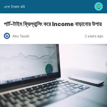
এসো ইনকাম করি
পার্ট-টাইম ফ্রিল্যান্সিং করে Income বাড়ানোর উপায়
Abu Tayab
2 years ago