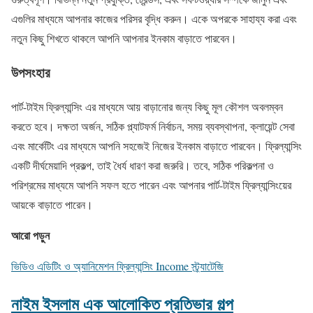
এগুলির মাধ্যমে আপনার কাজের পরিসর বৃদ্ধি করুন। একে অপরকে সাহায্য করা এবং
নতুন কিছু শিখতে থাকলে আপনি আপনার ইনকাম বাড়াতে পারবেন।
উপসংহার
পার্ট-টাইম ফ্রিল্যান্সিং এর মাধ্যমে আয় বাড়ানোর জন্য কিছু মূল কৌশল অবলম্বন
করতে হবে। দক্ষতা অর্জন, সঠিক প্ল্যাটফর্ম নির্বাচন, সময় ব্যবস্থাপনা, ক্লায়েন্ট সেবা
এবং মার্কেটিং এর মাধ্যমে আপনি সহজেই নিজের ইনকাম বাড়াতে পারবেন। ফ্রিল্যান্সিং
একটি দীর্ঘমেয়াদি প্রকল্প, তাই ধৈর্য ধারণ করা জরুরি। তবে, সঠিক পরিকল্পনা ও
পরিশ্রমের মাধ্যমে আপনি সফল হতে পারেন এবং আপনার পার্ট-টাইম ফ্রিল্যান্সিংয়ের
আয়কে বাড়াতে পারেন।
আরো পড়ুন
ভিডিও এডিটিং ও অ্যানিমেশন ফ্রিল্যান্সিং Income স্ট্র্যাটেজি
নাইম ইসলাম এক আলোকিত প্রতিভার গল্প