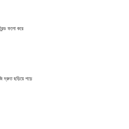
রেন্ড ফলো করে
 দ্রুত ছড়িয়ে পড়ে