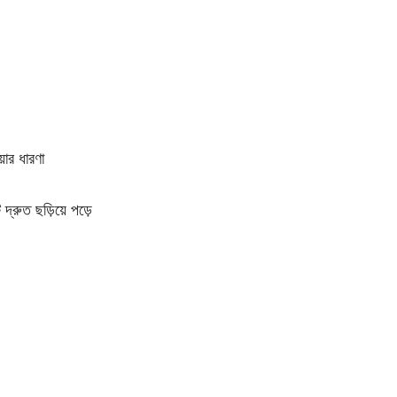
ার ধারণা
দ্রুত ছড়িয়ে পড়ে