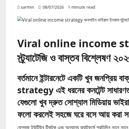
sarmin
08/07/2026
1 minute read
Viral online income str
স্ট্র্যাটেজি ও বাস্তব বিশ্লেষণ ২০
বর্তমানে ইন্টারনেটে একটি খুব জনপ্রি
strategy এই ধরনের কনটেন্ট সাধারণ
যেগুলো খুব দ্রুত সোশ্যাল মিডিয়ায় ভাইরা
ফলো করলেই সহজে ঘরে বসে আয় করা স
ফেসবুক ইউটিউব টিকটক এবং অন্যান্য প্ল্যাটফর্মে প্রতিদিন নতুন নতুন ই