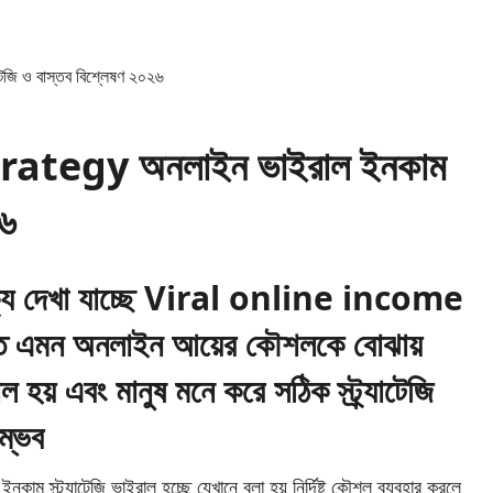
ategy অনলাইন ভাইরাল ইনকাম
২৬
য় বাক্য দেখা যাচ্ছে Viral online income
ত এমন অনলাইন আয়ের কৌশলকে বোঝায়
ল হয় এবং মানুষ মনে করে সঠিক স্ট্র্যাটেজি
ম্ভব
নকাম স্ট্র্যাটেজি ভাইরাল হচ্ছে যেখানে বলা হয় নির্দিষ্ট কৌশল ব্যবহার করলে