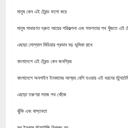
মানুষ কেন এই ট্রেন্ড ফলো করে
মানুষ সাধারণত দ্রুত আয়ের পরিকল্পনা এবং সফলতার পথ খুঁজতে এই ট্
এছাড়া সোশ্যাল মিডিয়ার প্রভাব বড় ভূমিকা রাখে
বাংলাদেশে এই ট্রেন্ড কেন জনপ্রিয়
বাংলাদেশে অনলাইন ইনকামের আগ্রহ বেশি হওয়ায় এই ধরনের স্ট্র্যাটেজি
এছাড়া তরুণরা সহজ পথ খোঁজে
ঝুঁকি এবং বাস্তবতা
সব ইনকাম স্ট্র্যাটেজি নিরাপদ নয়