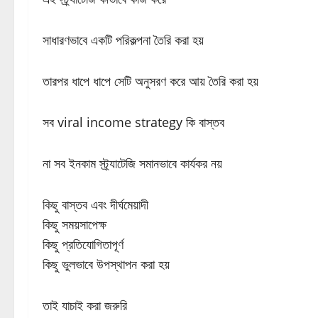
সাধারণভাবে একটি পরিকল্পনা তৈরি করা হয়
তারপর ধাপে ধাপে সেটি অনুসরণ করে আয় তৈরি করা হয়
সব viral income strategy কি বাস্তব
না সব ইনকাম স্ট্র্যাটেজি সমানভাবে কার্যকর নয়
কিছু বাস্তব এবং দীর্ঘমেয়াদী
কিছু সময়সাপেক্ষ
কিছু প্রতিযোগিতাপূর্ণ
কিছু ভুলভাবে উপস্থাপন করা হয়
তাই যাচাই করা জরুরি