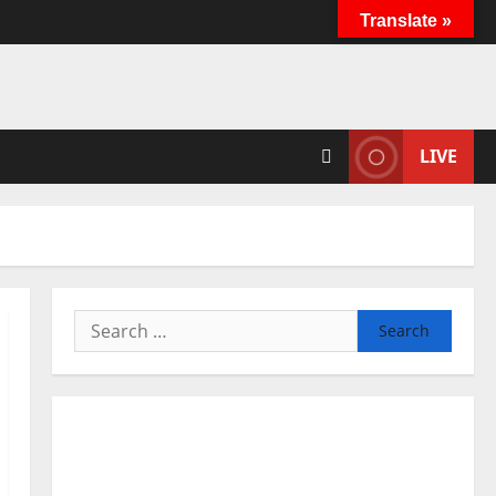
Translate »
LIVE
Search
for: