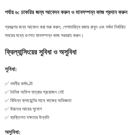
পর্যায় ৬: চাকরির জন্য আবেদন করুন ও মানসম্পন্ন কাজ প্রদান করুন
প্রকল্পের জন্য আবেদন করা শুরু করুন, পেশাদারিত্ব বজায় রাখুন এবং সর্বদা নির্ধারিত
সময়ের মধ্যে গুণগত মানসম্পন্ন কাজ সরবরাহ করুন।
ফ্রিল্যান্সিংয়ের সুবিধা ও অসুবিধা
সুবিধা:
✅ নমনীয় কর্মঘণ্টা
✅ দৈনিক অফিস যাত্রার প্রয়োজন নেই
✅ বিভিন্ন ক্লায়েন্টের সাথে কাজের অভিজ্ঞতা
✅ উচ্চতর আয়ের সুযোগ
✅ ব্যক্তিগত দক্ষতার উন্নতি
অসুবিধা: