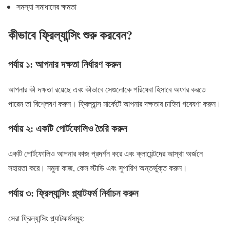
সমস্যা সমাধানের ক্ষমতা
কীভাবে ফ্রিল্যান্সিং শুরু করবেন?
পর্যায় ১: আপনার দক্ষতা নির্ধারণ করুন
আপনার কী দক্ষতা রয়েছে এবং কীভাবে সেগুলোকে পরিষেবা হিসাবে অফার করতে
পারেন তা বিশ্লেষণ করুন। ফ্রিল্যান্স মার্কেটে আপনার দক্ষতার চাহিদা গবেষণা করুন।
পর্যায় ২: একটি পোর্টফোলিও তৈরি করুন
একটি পোর্টফোলিও আপনার কাজ প্রদর্শন করে এবং ক্লায়েন্টদের আস্থা অর্জনে
সহায়তা করে। নমুনা কাজ, কেস স্টাডি এবং সুপারিশ অন্তর্ভুক্ত করুন।
পর্যায় ৩: ফ্রিল্যান্সিং প্ল্যাটফর্ম নির্বাচন করুন
সেরা ফ্রিল্যান্সিং প্ল্যাটফর্মসমূহ: