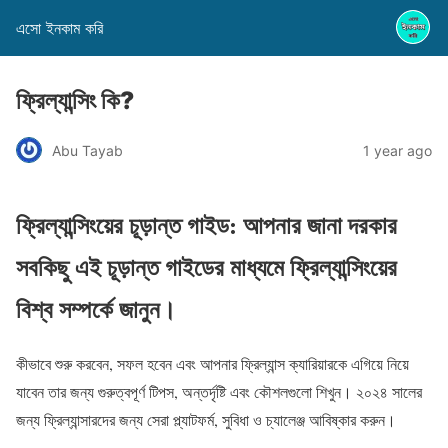
এসো ইনকাম করি
ফ্রিল্যান্সিং কি?
Abu Tayab
1 year ago
ফ্রিল্যান্সিংয়ের চূড়ান্ত গাইড: আপনার জানা দরকার
সবকিছু
এই চূড়ান্ত গাইডের মাধ্যমে ফ্রিল্যান্সিংয়ের
বিশ্ব সম্পর্কে জানুন।
কীভাবে শুরু করবেন, সফল হবেন এবং আপনার ফ্রিল্যান্স ক্যারিয়ারকে এগিয়ে নিয়ে
যাবেন তার জন্য গুরুত্বপূর্ণ টিপস, অন্তর্দৃষ্টি এবং কৌশলগুলো শিখুন। ২০২৪ সালের
জন্য ফ্রিল্যান্সারদের জন্য সেরা প্ল্যাটফর্ম, সুবিধা ও চ্যালেঞ্জ আবিষ্কার করুন।