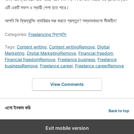
এটি একটি সফল ও স্থায়ী পেশা হতে পারে।
আপনি কি ফ্রিল্যান্সিং ক্যারিয়ার শুরু করতে প্রস্তুত? সম্ভাবনাগুলো সীমাহীন!
Categories:
Freelancing ফ্রিল্যান্সিং
Tags:
Content writing
,
Content writingRemove
,
Digital
Marketing
,
Digital MarketingRemove
,
Financial freedom
,
Financial freedomRemove
,
Freelance business
,
Freelance
businessRemove
,
Freelance career
,
Freelance careerRemove
View Comments
এসো ইনকাম করি
Back to top
Exit mobile version