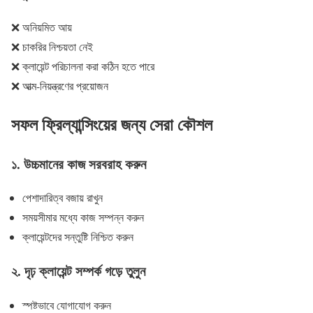
❌ অনিয়মিত আয়
❌ চাকরির নিশ্চয়তা নেই
❌ ক্লায়েন্ট পরিচালনা করা কঠিন হতে পারে
❌ আত্ম-নিয়ন্ত্রণের প্রয়োজন
সফল ফ্রিল্যান্সিংয়ের জন্য সেরা কৌশল
১.
উচ্চমানের কাজ সরবরাহ করুন
পেশাদারিত্ব বজায় রাখুন
সময়সীমার মধ্যে কাজ সম্পন্ন করুন
ক্লায়েন্টদের সন্তুষ্টি নিশ্চিত করুন
২.
দৃঢ় ক্লায়েন্ট সম্পর্ক গড়ে তুলুন
স্পষ্টভাবে যোগাযোগ করুন