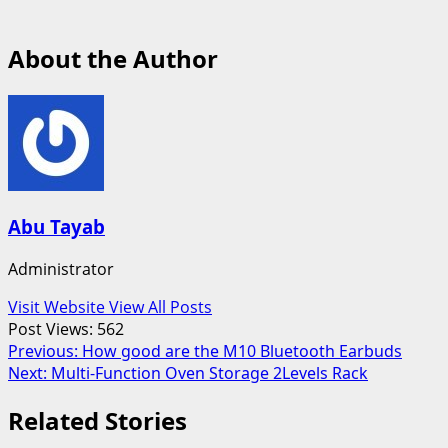
About the Author
Abu Tayab
Administrator
Visit Website
View All Posts
Post Views:
562
Post
Previous:
How good are the M10 Bluetooth Earbuds
Next:
Multi-Function Oven Storage 2Levels Rack
navigation
Related Stories