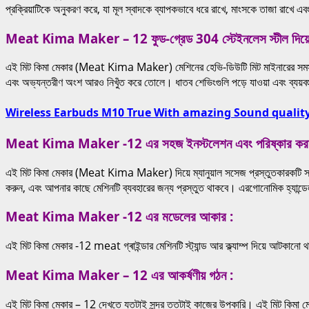
প্রক্রিয়াটিকে অনুকরণ করে, যা মূল স্বাদকে ব্যাপকভাবে ধরে রাখে, মাংসকে তাজা রাখে
Meat Kima Maker – 12 ফুড-গ্রেড 304 স্টেইনলেস স্টীল দিয়ে 
এই মিট কিমা মেকার (Meat Kima Maker) মেশিনের হেভি-ডিউটি মিট মাইনারের সমস্ত অংশ 
এবং অভ্যন্তরীণ অংশ আরও নিখুঁত করে তোলে। ধাতব শেভিংগুলি পড়ে যাওয়া এবং ব্যয়ব
Wireless Earbuds M10 True With amazing Sound quality
Meat Kima Maker -12 এর সহজ ইনস্টলেশন এবং পরিষ্কার করা
এই মিট কিমা মেকার (Meat Kima Maker) দিয়ে ম্যানুয়াল সসেজ প্রস্তুতকারকটি সহজেই 
করুন, এবং আপনার কাছে মেশিনটি ব্যবহারের জন্য প্রস্তুত থাকবে। এরগোনোমিক হ্যান্ডেল
Meat Kima Maker -12 এর মডেলের আকার :
এই মিট কিমা মেকার -12 meat গ্ৰাইন্ডার মেশিনটি স্ট্যান্ড আর ক্ল্যাম্প দিয়ে আটকানো
Meat Kima Maker – 12 এর আকর্ষণীয় গঠন :
এই মিট কিমা মেকার – 12 দেখতে যতটাই সুন্দর ততটাই কাজের উপকারি। এই মিট কিমা মেকার