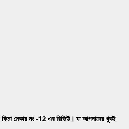
ট কিমা মেকার নং -12 এর রিভিউ। যা আপনাদের খুবই