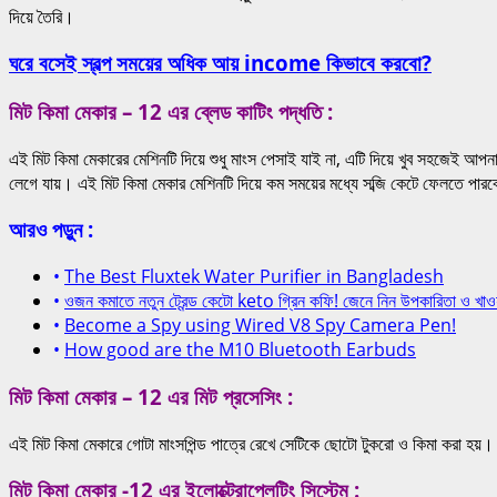
দিয়ে তৈরি।
ঘরে বসেই স্বল্প সময়ের অধিক আয় income কিভাবে করবো?
মিট কিমা মেকার – 12 এর ব্লেড কাটিং পদ্ধতি :
এই মিট কিমা মেকারের মেশিনটি দিয়ে শুধু মাংস পেসাই যাই না, এটি দিয়ে খুব সহজেই আপন
লেগে যায়। এই মিট কিমা মেকার মেশিনটি দিয়ে কম সময়ের মধ্যে সব্জি কেটে ফেলতে পার
আরও পড়ুন :
•
The Best Fluxtek Water Purifier in Bangladesh
•
ওজন কমাতে নতুন ট্রেন্ড কেটো keto গ্রিন কফি! জেনে নিন উপকারিতা ও খাও
•
Become a Spy using Wired V8 Spy Camera Pen!
•
How good are the M10 Bluetooth Earbuds
মিট কিমা মেকার – 12 এর মিট প্রসেসিং :
এই মিট কিমা মেকারে গোটা মাংসপিন্ড পাত্রে রেখে সেটিকে ছোটো টুকরো ও কিমা করা হয
মিট কিমা মেকার -12 এর ইলোক্ট্রোপ্লেটিং সিস্টেম :