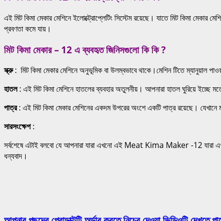
এই মিট কিমা মেকার মেশিনে ইলোক্ট্রোপ্লেটিং সিস্টেম রয়েছে। যাতে মিট কিমা মেকার মেশি
প্রবণতা কমে যায়।
মিট কিমা মেকার – 12 এ ব্যবহৃত জিনিসগুলো কি কি ?
স্ক্রু
: মিট কিমা মেকার মেশিনে অনুভূমিক বা উলম্বভাবে থাকে।মেশিন টিতে ম্যানুয়াল পাও
হাতল
: এই মিট কিমা মেশিনে হাতলের ব্যবহার অতুলনীয়। আপনারা হাতল ঘুরিয়ে ইচ্ছে 
পাত্র
: এই মিট কিমা মেকার মেশিনের একদম উপরের অংশে একটি পাত্র রয়েছে। যেখানে 
সারসংক্ষেপ
:
সর্বশেষে এটাই বলবো যে আপনারা যারা এখনো এই Meat Kima Maker -12 যারা এখনো 
ধন্যবাদ।
আপনার পছন্দের প্রোডাক্টটি অর্ডার করতে নিচের দেওয়া ভিডিওটি দেখতে পা