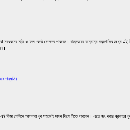
ারা সবধরনের সব্জি ও ফল কেটে ফেলতে পারবেন। রান্নঘরের অন্যান্য যন্ত্রপাতির মধ্যে এই ক
বেন।
য়ার পদ্ধতি)
়। এই কিমা মেশিনে আপনারা খুব সহজেই মাংস পিষে নিতে পারবেন। এতে জং পরার প্রবনতা খ