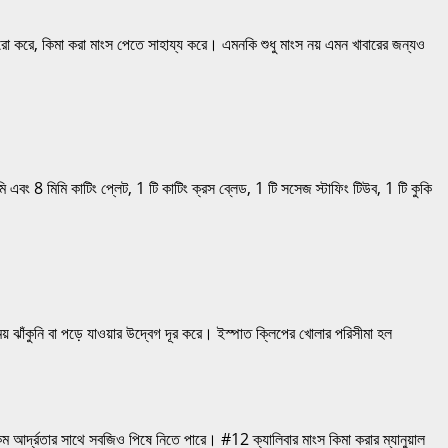
 করে, কিমা করা মাংস পেতে সাহায্য করে। এমনকি শুধু মাংস নয় এমন খাবারের জন্যও
 8 মিমি কাটিং প্লেট, 1 টি কাটিং ক্রস ব্লেড, 1 টি সসেজ স্টাফিং টিউব, 1 টি কুকি
য় ঝাঁকুনি বা পড়ে যাওয়ার উদ্বেগ দূর করে। ইস্পাত ক্লিপের খোলার পরিসীমা হল
 কম আর্দ্রতার সাথে সবজিও পিষে নিতে পারে। #12 ক্যালিবার মাংস কিমা করার ম্যানুয়াল