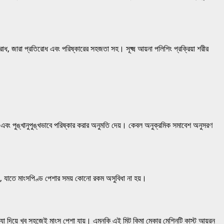
জারা প্রতিরোধ এবং পরিষ্কারের সহজতা সহ। সূক্ষ্ম আয়না পলিশিং প্রক্রিয়া শরীর
এবং পুঙ্খানুপুঙ্খভাবে পরিষ্কার করার অনুমতি দেয়। কেবল অনুক্রমিক সমাবেশ অনুসরণ
হয়, যাতে মাংসপিণ্ড পেশার সময় কোনো রকম অসুবিধা না হয়।
যা দিয়ে খুব সহজেই মাংস পেশা যায়। এমনকি এই মিট কিমা মেকার মেশিনটি কাস্ট আয়রন