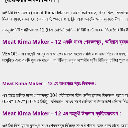
এই মিট কিমা মেকার (meat Kima Maker) মাংস কিমা করতে, খাদ্য শিল্পে, মিনসারের ব
মিনসার ব্যবহার করা হয়, যেমন লার্ড, শুকনো ফল, রিন্ড এবং ভরাটের জন্য ব্যবহৃত উপাদান
ম্যানুয়াল মিট গ্রাইন্ডার নং-12 (কিমা মেশিন) হেভি – ডিউটি কাস্ট আয়রন দিয়ে তৈরি টিন 
Meat Kima Maker – 12 একটি মাংস পেষকদন্ত , অবিরাম ব্যবহা
VEVOR – এর বহুমুখী ম্যানুয়াল মাংস পেষকদন্ত সহজে সবজি এবং মাংস পিষে মাংসবল, কু
সংযুক্তি এবং একটি পুশ রড থাকে। যা বিভিন্ন রন্ধন সম্পর্কীয় সৃষ্টির বিভিন্ন চাহিদা পূরণ
Meat Kima Maker – 12 এর আপগ্রেড স্ট্রং ফিক্সেশন :
এই হাতে চালিত মাংস পেষকদন্ত 304 স্টেইনলেস স্টীল টেবিল ক্ল্যাম্প ফিক্সেশন গ্রহণ করে
0.39″-1.97″ (10-50 মিমি), বেশিরভাগ বেধের সাথে বেশিরভাগ ট্যাবলেটপ গুলিকে মি
Meat Kima Maker – 12 এর বহুমুখী উপাদান প্রক্রিয়াকরণ :
এই মিট কিমা হ্যান্ড ক্র্যাঙ্ক মাংস পেষকদন্ত বিভিন্ন মাংস উপাদান যেমন গরুর মাংস, শু