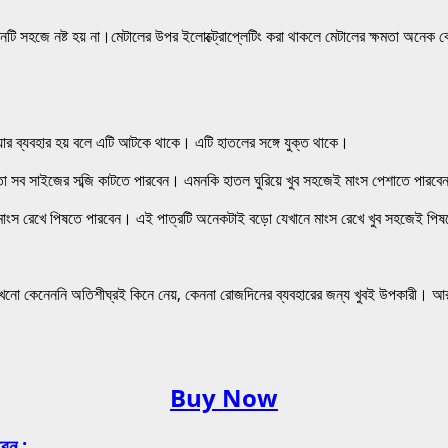
নটি সহজে নষ্ট হয় না।মেটালের উপর ইলোক্ট্রোপ্লেটিং করা থাকলে মেটালের ক্ষমতা অনেক বেড়
য়ার ব্যবহার হয় বলে এটি আটকে থাকে। এটি হাতলের সঙ্গে যুক্ত থাকে।
মতো সব সাইজের সব্জি কাটতে পারবেন। এমনকি হাতল ঘুরিয়ে খুব সহজেই মাংস পেশাতে পারব
মাংস রেখে পিষতে পারবেন। এই পাত্রটি অনেকটাই বড়ো যেখানে মাংস রেখে খুব সহজেই পি
কেনেননি অতিশীঘ্রই কিনে নেয়, কেননা রোজদিনের ব্যবহারের জন্য খুবই উপকারী। আর
Buy Now
রেন :