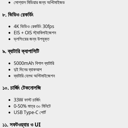
সোশ্যাল মিডিয়ার জন্য অপ্টিমাইজড
৮. ভিডিও রেকর্ডিং
4K ভিডিও রেকর্ডিং 30fps
EIS + OIS স্ট্যাবিলাইজেশন
ভ্লগিংয়ের জন্য উপযুক্ত
৯. ব্যাটারি ক্যাপাসিটি
5000mAh বিশাল ব্যাটারি
দুই দিনের ব্যাকআপ
ব্যাটারি হেলথ অপ্টিমাইজেশন
১০. চার্জিং টেকনোলজি
33W ফাস্ট চার্জিং
0-50% মাত্র ৩০ মিনিটে
USB Type-C পোর্ট
১১. সফটওয়্যার ও UI