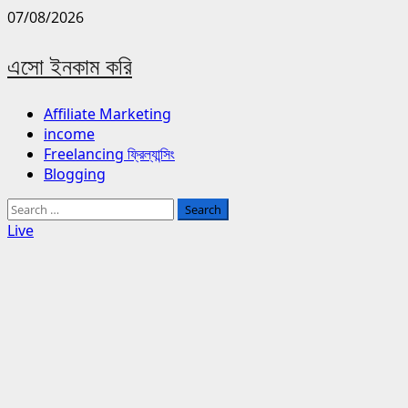
Skip
07/08/2026
to
content
এসো ইনকাম করি
Primary
Affiliate Marketing
Menu
income
Freelancing ফ্রিল্যান্সিং
Blogging
Search
for:
Live