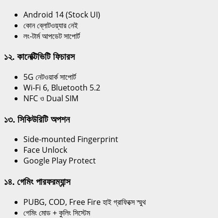
Android 14 (Stock UI)
কোন ব্লোটওয়্যার নেই
লং-টার্ম আপডেট সাপোর্ট
১২. কানেক্টিভিটি ফিচারস
5G নেটওয়ার্ক সাপোর্ট
Wi-Fi 6, Bluetooth 5.2
NFC ও Dual SIM
১৩. সিকিউরিটি অপশন
Side-mounted Fingerprint
Face Unlock
Google Play Protect
১৪. গেমিং পারফরম্যান্স
PUBG, COD, Free Fire হাই গ্রাফিক্সে স্মুথ
গেমিং মোড + কুলিং সিস্টেম