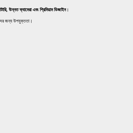
াটারি, উন্নত ক্যামেরা এবং প্রিমিয়াম ডিজাইন
।
ীদের জন্য উপযুক্ততা।