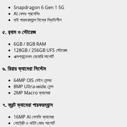
Snapdragon 6 Gen 1 5G
AI বেসড প্রসেসিং
হাই পারফরম্যান্স টাস্কে স্থিতিশীল
৫. র‍্যাম ও স্টোরেজ
6GB / 8GB RAM
128GB / 256GB UFS স্টোরেজ
এক্সপ্যান্ডেবল মেমোরি সাপোর্ট
৬. রিয়ার ক্যামেরা সিস্টেম
64MP OIS মেইন সেন্সর
8MP Ultra-wide লেন্স
2MP Macro ক্যামেরা
৭. ফ্রন্ট ক্যামেরা পারফরম্যান্স
16MP AI সেলফি ক্যামেরা
পোর্ট্রেট ও নাইট মোড সাপোর্ট