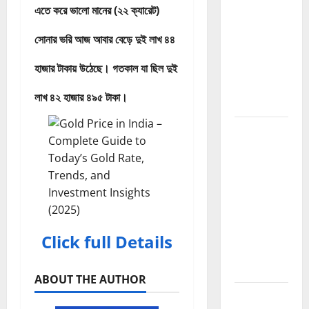
এতে করে ভালো মানের (২২ ক্যারেট)
Guide
2026:
সোনার ভরি আজ আবার বেড়ে দুই লাখ ৪৪
Website
হাজার টাকায় উঠেছে। গতকাল যা ছিল দুই
Authority
বাড়ানোর সম্পূর্ণ
লাখ ৪২ হাজার ৪৯৫ টাকা।
গাইড
How to
Build
Backlinks
2026:
Website
Authority
বাড়ানোর সম্পূর্ণ
Click full Details
Backlink
Guide
ABOUT THE AUTHOR
How to