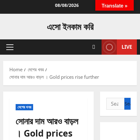
Skip
08/08/2026
Translate »
to
content
এসো ইনকাম করি
LIVE
Primary
Menu
Home
দেশের খবর
সোনার দাম আরও বাড়ল । Gold prices rise further
Search
দেশের খবর
for:
সোনার দাম আরও বাড়ল
। Gold prices