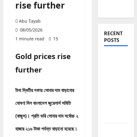
rise further
Abu Tayab
08/05/2026
RECENT
1 minute read
15
POSTS
Gold prices rise
Blogging
Roadmap
further
2026:
Beginner
থেকে
টানা দ্বিতীয় দফায় সোনার দাম বাড়ানোর
Successful
Blogger
ঘোষণা দিল বাংলাদেশ জুয়েলার্স সমিতি
হওয়ার সম্পূর্ণ
(বাজুস)। প্রতি ভরি সোনার দাম সর্বোচ্চ ২
পথনির্দেশনা
হাজার ২১৬ টাকা পর্যন্ত বাড়ানো হয়েছে।
Domain
Authority