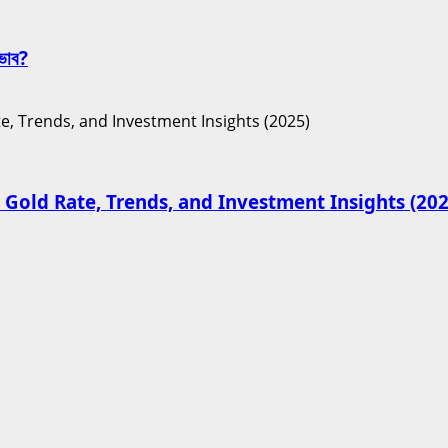
রভাব?
 Gold Rate, Trends, and Investment Insights (202