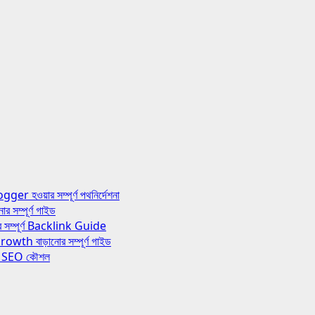
য়ার সম্পূর্ণ পথনির্দেশনা
ম্পূর্ণ গাইড
ম্পূর্ণ Backlink Guide
 বাড়ানোর সম্পূর্ণ গাইড
র SEO কৌশল