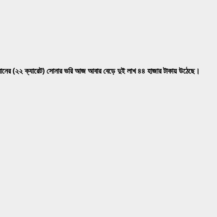
ালো মানের (২২ ক্যারেট) সোনার ভরি আজ আবার বেড়ে দুই লাখ ৪৪ হাজার টাকায় উঠেছে।