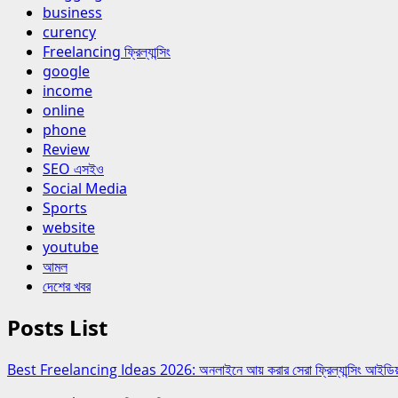
business
curency
Freelancing ফ্রিল্যান্সিং
google
income
online
phone
Review
SEO এসইও
Social Media
Sports
website
youtube
আমল
দেশের খবর
Posts List
Best Freelancing Ideas 2026: অনলাইনে আয় করার সেরা ফ্রিল্যান্সিং আইডিয়