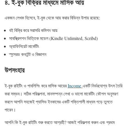
৪. ই-বুক বিক্রির মাধ্যমে মাসিক আয়
একজন লেখক হিসেবে, ই-বুক থেকে আয় করার বিভিন্ন উপায় রয়েছে:
বই বিক্রি করে সরাসরি কমিশন আয়
সাবস্ক্রিপশন ভিত্তিক মডেল (Kindle Unlimited, Scribd)
অ্যাফিলিয়েট মার্কেটিং
স্পন্সরড কনটেন্ট ও বিজ্ঞাপন
উপসংহার
ই-বুক রাইটিং ও পাবলিশিং করে মাসিক আয়ের
Income
একটি নির্ভরযোগ্য উৎস তৈরি
করা সম্ভব। সঠিক পরিকল্পনা, মানসম্পন্ন লেখা ও ভালো মার্কেটিং কৌশল অনুসরণ
করলে আপনি সহজেই প্যাসিভ ইনকামের একটি শক্তিশালী মাধ্যম গড়ে তুলতে
পারেন।
আপনি কি ই-বুক রাইটিং শুরু করতে আগ্রহী? আজই পরিকল্পনা করুন এবং প্রথম