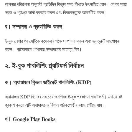
আপনার পরিকল্পনা অনুযায়ী প্রতিদিন কিছুটা সময় লিখতে উৎসাহিত হোন। লেখার সময়
সহজ ও প্রাঞ্জল ভাষা ব্যবহার করুন এবং বিষয়বস্তুকে আকর্ষণীয় করুন।
ঘ। সম্পাদনা ও প্রুফরিডিং করুন
ই-বুক লেখার পর সেটিকে কয়েকবার পড়ে সম্পাদনা করুন এবং ভুলত্রুটি সংশোধন
করুন। প্রয়োজনে পেশাদার সম্পাদকের সাহায্য নিন।
২. ই-বুক পাবলিশিং প্ল্যাটফর্ম নির্বাচন
ক। অ্যামাজন কিন্ডল ডাইরেক্ট পাবলিশিং (KDP)
অ্যামাজন KDP বিশ্বের সবচেয়ে জনপ্রিয় ই-বুক প্রকাশনা প্ল্যাটফর্ম। এখানে বই
প্রকাশ করলে এটি অ্যামাজনের বিশাল পাঠকগোষ্ঠীর কাছে পৌঁছে যায়।
খ। Google Play Books