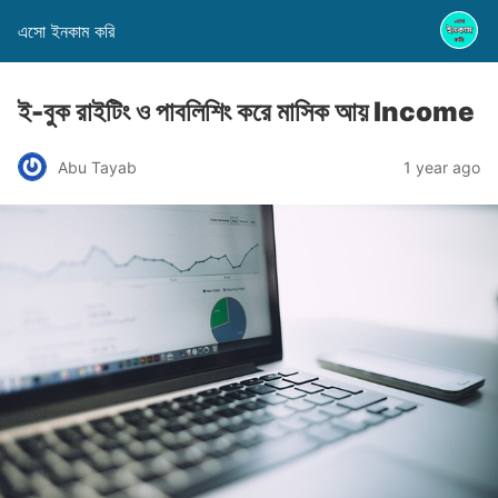
এসো ইনকাম করি
ই-বুক রাইটিং ও পাবলিশিং করে মাসিক আয় Income
Abu Tayab
1 year ago