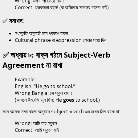
Wrong: একটা পা ভেঙে দাও!
Correct: শুভকামনা রইল! (বা অভিনয়ে সাফল্য কামনা করি)
✅ সমাধান:
সংস্কৃতি অনুযায়ী ভাব প্রকাশ করুন
Cultural phrase বা expression শেখার সময় দিন
✅ অধ্যায় ৮: বাক্য গঠনে Subject-Verb
Agreement না রাখা
Example:
English: “He go to school.”
Wrong Bangla: সে স্কুল যায়।
(আসলে ইংরেজি ভুল ছিল: He
goes
to school.)
তবে অনেক সময় বাংলা অনুবাদে subject ও verb এর মধ্যে মিল থাকে না:
Wrong: আমি যায় স্কুলে।
Correct: আমি স্কুলে যাই।