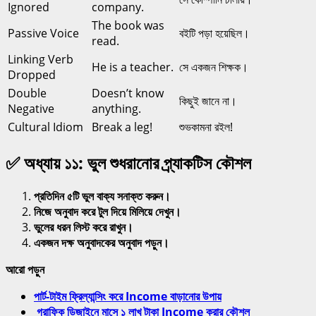
Ignored
company.
The book was
Passive Voice
বইটি পড়া হয়েছিল।
read.
Linking Verb
He is a teacher.
সে একজন শিক্ষক।
Dropped
Double
Doesn’t know
কিছুই জানে না।
Negative
anything.
Cultural Idiom
Break a leg!
শুভকামনা রইল!
✅ অধ্যায় ১১: ভুল শুধরানোর প্র্যাকটিস কৌশল
প্রতিদিন ৫টি ভুল বাক্য সনাক্ত করুন।
নিজে অনুবাদ করে টুল দিয়ে মিলিয়ে দেখুন।
ভুলের ধরন লিস্ট করে রাখুন।
একজন দক্ষ অনুবাদকের অনুবাদ পড়ুন।
আরো পড়ুন
পার্ট-টাইম ফ্রিল্যান্সিং করে Income বাড়ানোর উপায়
গ্রাফিক ডিজাইনে মাসে ১ লাখ টাকা Income করার কৌশল