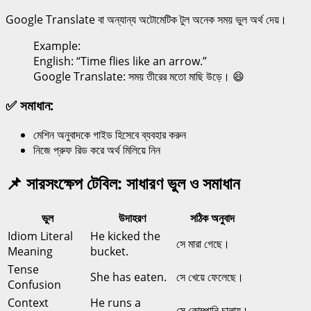
Google Translate বা অন্যান্য অটোমেটিক টুল অনেক সময় ভুল অর্থ দেয়।
Example:
English: “Time flies like an arrow.”
Google Translate: সময় তীরের মতো মাছি উড়ে। 😄
✅ সমাধান:
মেশিন অনুবাদকে গাইড হিসেবে ব্যবহার করুন
নিজে প্রুফ রিড করে অর্থ মিলিয়ে নিন
📌 সারসংক্ষেপ টেবিল: সাধারণ ভুল ও সমাধান
ভুল
উদাহরণ
সঠিক অনুবাদ
Idiom Literal
He kicked the
সে মারা গেছে।
Meaning
bucket.
Tense
She has eaten.
সে খেয়ে ফেলেছে।
Confusion
Context
He runs a
সে কোম্পানি চালায়।