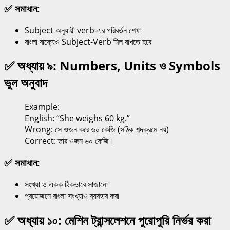
✅ সমাধান:
Subject অনুযায়ী verb-এর পরিবর্তন শেখা
বাংলা বাক্যেও Subject-Verb মিল রাখতে হবে
✅ অধ্যায় ৯: Numbers, Units ও Symbols
ভুল অনুবাদ
Example:
English: “She weighs 60 kg.”
Wrong: সে ওজন করে ৬০ কেজি (সঠিক শব্দক্রমে নয়)
Correct: তার ওজন ৬০ কেজি।
✅ সমাধান:
সংখ্যা ও একক ঠিকভাবে সাজানো
প্রয়োজনে বাংলা সংখ্যাও ব্যবহার করা
✅ অধ্যায় ১০: মেশিন ট্রান্সলেশনে পুরোপুরি নির্ভর করা