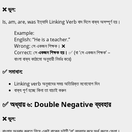
❌ ভুল:
Is, am, are, was ইত্যাদি Linking Verb বাদ দিলে বাক্য অসম্পূর্ণ হয়।
Example:
English: “He is a teacher.”
Wrong: সে একজন শিক্ষক। ❌
Correct: সে
একজন শিক্ষক
হয়।
✅ (বা ‘সে একজন শিক্ষক’ –
বাংলা বাক্য কাঠামো অনুযায়ী নির্ভর করে)
✅ সমাধান:
Linking verb অনুবাদের সময় অতিরিক্ত মনোযোগ দিন
বাক্য পূর্ণ হচ্ছে কিনা তা যাচাই করুন
✅ অধ্যায় ৬: Double Negative ব্যবহার
❌ ভুল:
বাংলায় অনুবাদ করতে গিয়ে একই বাক্যে দুইটি ‘না’ ব্যবহার করে অর্থ বদলে ফেলা।