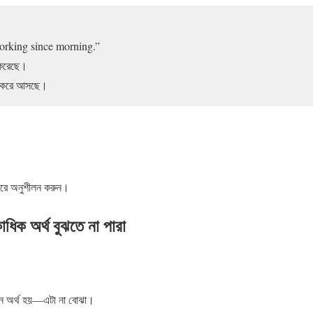
orking since morning.”
করেছে।
জ করে আসছে।
ো করে অনুশীলন করুন।
ধিক অর্থ বুঝতে না পারা
িন্ন অর্থ হয়—এটা না বোঝা।