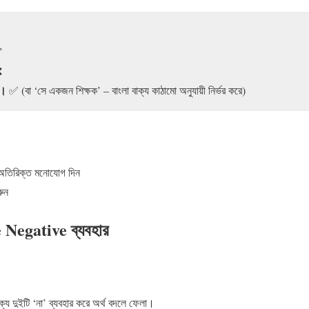
”
❌
য়।
✅ (বা ‘সে একজন শিক্ষক’ – বাংলা বাক্য কাঠামো অনুযায়ী নির্ভর করে)
অতিরিক্ত মনোযোগ দিন
রুন
 Negative ব্যবহার
যে দুইটি ‘না’ ব্যবহার করে অর্থ বদলে ফেলা।