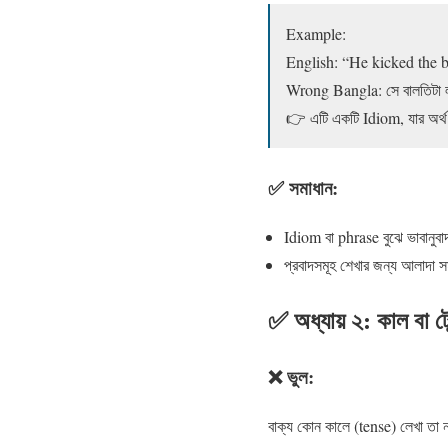
Example:
English: “He kicked the b
Wrong Bangla: সে বালতিটা 
👉 এটি একটি Idiom, যার অর্থ
✅ সমাধান:
Idiom বা phrase বুঝে ভাবানুব
প্রবাদসমূহ শেখার জন্য আলাদা 
✅ অধ্যায় ২: কাল বা টেন
❌ ভুল:
বাক্য কোন কালে (tense) লেখা তা ন