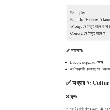
Example:
English: “He doesn’t kno
Wrong: সে কিছুই জানে না না
Correct: সে কিছুই জানে না।
✅ সমাধান:
Double negative এড়ান
অর্থ অনুযায়ী একবারই ‘না’ ব্যবহ
✅ অধ্যায় ৭: Cultu
❌ ভুল:
অনেক ইংরেজি বাক্য এমন, যার সরাস