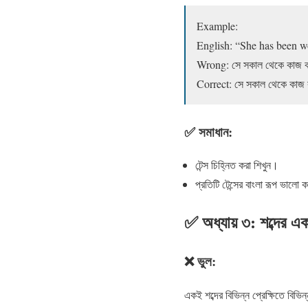
Example:
English: “She has been w
Wrong: সে সকাল থেকে কাজ 
Correct: সে সকাল থেকে কা
✅ সমাধান:
টেন্স চিহ্নিত করা শিখুন।
প্রতিটি টেন্সের বাংলা রূপ ভাল
✅ অধ্যায় ৩: শব্দের একা
❌ ভুল:
একই শব্দের বিভিন্ন প্রেক্ষিতে বিভ