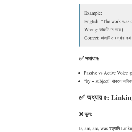
Example:
English: “The work was 
Wrong: কাজটি সে করে।
Correct: কাজটি তার দ্বারা করা
✅ সমাধান:
Passive vs Active Voice বুঝ
“by + subject” থাকলে অধিকাং
✅ অধ্যায় ৫: Linkin
❌ ভুল:
Is, am, are, was ইত্যাদি Linkin