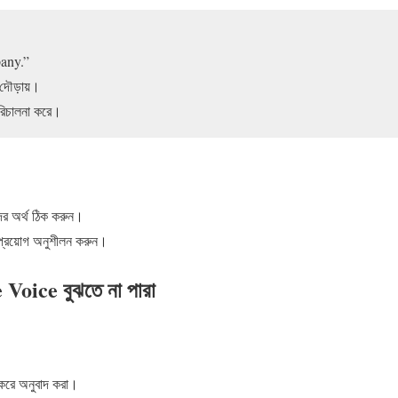
any.”
 দৌড়ায়।
রিচালনা করে।
দের অর্থ ঠিক করুন।
্দ প্রয়োগ অনুশীলন করুন।
 Voice বুঝতে না পারা
করে অনুবাদ করা।