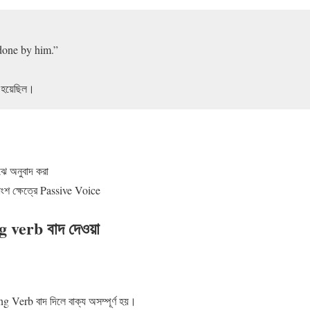
done by him.”
 হয়েছিল।
ে অনুবাদ করা
শ ক্ষেত্রে Passive Voice
g verb বাদ দেওয়া
g Verb বাদ দিলে বাক্য অসম্পূর্ণ হয়।