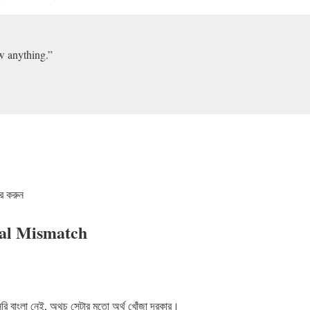
w anything.”
।
ার করুন
ral Mismatch
রি বাংলা নেই, অথচ সেটার মতো অর্থ খোঁজা দরকার।