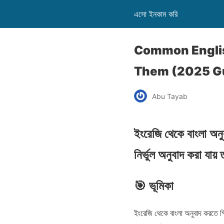
এসো ইনকাম করি
Common English
Them (2025 G
Abu Tayab
ইংরেজি থেকে বাংলা অন
নির্ভুল অনুবাদ করা যায়
🎯 ভূমিকা
ইংরেজি থেকে বাংলা অনুবাদ করতে গিয়