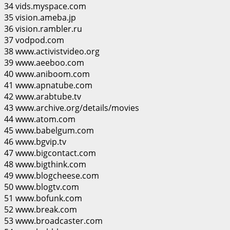
34 vids.myspace.com
35 vision.ameba.jp
36 vision.rambler.ru
37 vodpod.com
38 www.activistvideo.org
39 www.aeeboo.com
40 www.aniboom.com
41 www.apnatube.com
42 www.arabtube.tv
43 www.archive.org/details/movies
44 www.atom.com
45 www.babelgum.com
46 www.bgvip.tv
47 www.bigcontact.com
48 www.bigthink.com
49 www.blogcheese.com
50 www.blogtv.com
51 www.bofunk.com
52 www.break.com
53 www.broadcaster.com