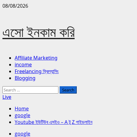
Skip
08/08/2026
to
content
এসো ইনকাম করি
Primary
Affiliate Marketing
Menu
income
Freelancing ফ্রিল্যান্সিং
Blogging
Search
for:
Live
Home
google
Youtube ইউটিউব এসইও – A টু Z গাইডলাইন
google