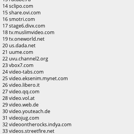
14 sclipo.com
15 share.ovi.com
16 smotri.com
17 stage6.divx.com
18 tv.muslimvideo.com
19 tv.oneworld.net
20 us.dada.net
21 uume.com
22 uvu.channel2.org
23 vbox7.com
24 video-tabs.com
25 video.eksenim.mynet.com
26 video.libero.it
27 video.qq.com
28 video.vol.at
29 video.web.de
30 video.youteach.de
31 videojug.com
32 videoontherocks.indya.com
33 videos.streetfire.net