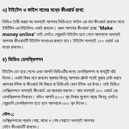
৩) টাইটেল ও ফাইল নামের মধ্যে কীওয়ার্ড রাখা:
ভিডিও তৈরী করার পর অবশ্যই আপনার ভিডিওতে ফাইল এর নাম কীওয়ার্ড রাখবেন সাথে
ইউটিউব এর টাইটেলও একই রাখবেন। ধরুন আপনার কীওয়ার্ড হচ্ছে “
Make
money online
” তাই এসইও ফ্রেন্ডলি টাইটেল হতে গেলে আপনাকে অবশ্যই
আপনার কীওয়ার্ডটি টাইটেল মধ্যেএর রাখতে হবে। টাইটেল অবশ্যই ১০০ ওয়ার্ড এর
মধ্যে রাখবেন।
৪) ভিডিও ডেসক্রিপশন
টাইটেল তো হয়ে গেলো এখন আপনি ভিডিওটির জন্য ডেসক্রিপশন বা কনটেন্ট বডি
দিবেন। একটা বিষয় মনে রাখবেন ক্রলার কিন্তু আপনার টেক্সট পরেই বুঝার চেষ্টা করবে
আপনার টপিক বা কীওয়ার্ড কি বিষয়ে বা ভিডিওটা কোন টপিক এর উপর। তাই ভিডিও
ডেস্ক্রিপশনে অবশ্যই কীওয়ার্ড এর ব্যবহার করবেন। আর অবশ্যই ৩০০ ওয়ার্ড এর
ডেসক্রিপশন লিখবেন। যদিও আপনি ৫০০০ শব্দ লিখার সুযোগ আছে কিন্তু এসইও
ফ্রেন্ডলি ডেসক্রিপশন হতে হলে আপনাকে ৩০০ শব্দ দিবেন।
স্টেপ-১:
ডেস্ক্রিপশনের প্রথম পেরা, মাঝে ও শেষ পেরাতে অবশ্যই আপনার
মেইন কীওয়ার্ডটি রাখবেন।