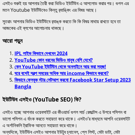
এসইও শুরুই হয় আপনার তৈরী করা ভিডিও ইউটিউব এ আপলোড করার পর। গুগল এর
মতন Youtube ইউটিউবেও কিন্তু র‍্যাঙ্কিং এর বিষয় আছে।
সুতরাং আপনার ভিডিও ইউটিউবে র‍্যাঙ্ক করতে কি কি বিষয় মাথায় রাখতে হবে তা
আজকের এই ব্লগের আলোচনায় থাকছে।
আরো পড়ুন
IPL লাইভ কিভাবে দেখবেন 2024
YouTube কোন ধরনের ভিডিও মানুষ বেশি দেখে?
কেন YouTube ইউটিউব থেকে অনলাইনে আয় করা সহজ!
ঘরে বসেই স্বল্প সময়ের অধিক আয় income কিভাবে করবো?
কিভাবে ফেসবুক স্টার সেটআপ করবো Facebook Star Setup 2023
Bangla
ইউটিউব এসইও (YouTube SEO) কি?
এসইও হচ্ছে আপনার ওয়েবসাইট এর কীওয়ার্ড গুগল সার্চ রেজাল্টস এ উপরে পসিশন বা
ভালো পসিশন এ র্যাংক করতে সহায়তা করে থাকে। এসইও’র মাধ্যমে আপনি ওয়েবসাইট
এ অর্গানিকলি ট্রাফিক আনতে সহায়তা করে থাকে।
অন্যদিকে, ইউটিউব এসইও আপনার ইউটুব চ্যানেল, প্লে লিস্ট, মেটা ডাটা, মেটা