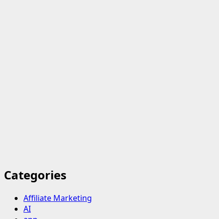
Categories
Affiliate Marketing
AI