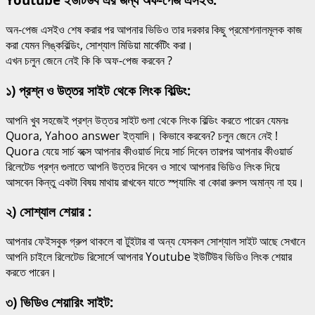
অন-পেজ এসইও শেষ করার পর আপনার ভিডিও তার দরকার কিছু প্রমোশনালমূলক কাজ
করা যেমন লিঙ্কবিল্ডিং, সোশ্যাল মিডিয়া মার্কেটিং করা।
এখন চলুন জেনে নেই কি কি অফ-পেজ করবেন ?
১) প্রশ্ন ও উত্তর সাইট থেকে লিংক বিল্ডিং:
আপনি খুব সহজেই প্রশ্ন উত্তর সাইট গুলা থেকে লিংক বিল্ডিং করতে পারেন যেমনঃ
Quora, Yahoo answer ইত্যাদি। কিভাবে করবেন? চলুন জেনে নেই !
Quora যেয়ে সার্চ বক্সে আপনার কীওয়ার্ড দিয়ে সার্চ দিবেন তারপর আপনার কীওয়ার্ড
রিলেটেড প্রশ্ন গুলাতে আপনি উত্তর দিবেন ও সাথে আপনার ভিডিও লিংক দিয়ে
আসবেন কিন্তু একটা বিষয় মাথায় রাখবেন যাতে স্প্যামিং বা কোৱা রুলস অমান্য না হয়।
২) সোশ্যাল শেয়ার :
আপনার ফেইসবুক গ্রুপ থাকলে বা টুইটার বা অন্য যেসকল সোশ্যাল সাইট আছে সেখানে
আপনি চাইলে রিলেটেড রিসোর্সে আপনার Youtube ইউটিউব ভিডিও লিংক শেয়ার
করতে পারেন।
৩) ভিডিও শেয়ারিং সাইট: