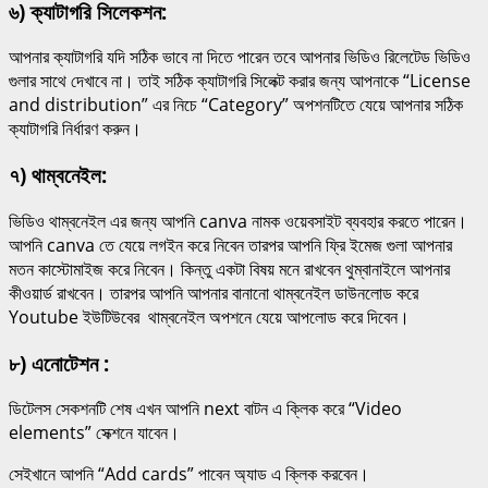
৬) ক্যাটাগরি সিলেকশন:
আপনার ক্যাটাগরি যদি সঠিক ভাবে না দিতে পারেন তবে আপনার ভিডিও রিলেটেড ভিডিও
গুলার সাথে দেখাবে না। তাই সঠিক ক্যাটাগরি সিলেক্ট করার জন্য আপনাকে “License
and distribution” এর নিচে “Category” অপশনটিতে যেয়ে আপনার সঠিক
ক্যাটাগরি নির্ধারণ করুন।
৭) থাম্বনেইল:
ভিডিও থাম্বনেইল এর জন্য আপনি canva নামক ওয়েবসাইট ব্যবহার করতে পারেন।
আপনি canva তে যেয়ে লগইন করে নিবেন তারপর আপনি ফ্রি ইমেজ গুলা আপনার
মতন কাস্টোমাইজ করে নিবেন। কিন্তু একটা বিষয় মনে রাখবেন থুম্বানাইলে আপনার
কীওয়ার্ড রাখবেন। তারপর আপনি আপনার বানানো থাম্বনেইল ডাউনলোড করে
Youtube ইউটিউবের থাম্বনেইল অপশনে যেয়ে আপলোড করে দিবেন।
৮) এনোটেশন :
ডিটেলস সেকশনটি শেষ এখন আপনি next বাটন এ ক্লিক করে “Video
elements” সেক্শনে যাবেন।
সেইখানে আপনি “Add cards” পাবেন অ্যাড এ ক্লিক করবেন।