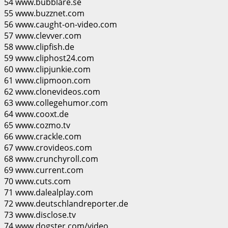
54 www.bubblare.se
55 www.buzznet.com
56 www.caught-on-video.com
57 www.clevver.com
58 www.clipfish.de
59 www.cliphost24.com
60 www.clipjunkie.com
61 www.clipmoon.com
62 www.clonevideos.com
63 www.collegehumor.com
64 www.cooxt.de
65 www.cozmo.tv
66 www.crackle.com
67 www.crovideos.com
68 www.crunchyroll.com
69 www.current.com
70 www.cuts.com
71 www.dalealplay.com
72 www.deutschlandreporter.de
73 www.disclose.tv
74 www.dogster.com/video