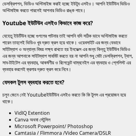
ডেসক্রিপশন, ভিডিও অপ্টিমাইজ করাই হচ্ছে ইউটুব এসইও। আপনি ইউটিউব ভিডিও
অপ্টিমাইজ করতে পারলেই আপনার ভিডিও রাঙ্ক পাবে।
Youtube ইউটিউব এসইও কিভাবে কাজ করে?
যেহেতু ইউটিউব হচ্ছে গুগলের পাটনার তাই আপনি যদি সঠিক ভাবে অপ্টিমাইজ করতে
পারেন তাহলেই ভিডিও খুব দ্রুত ক্রল হয়ে থাকে। ওয়েবসাইট এর জন্য যেভাবে
সাইটম্যাপ ও অন্যান্য বিষয় লক্ষ্য রাখতে হয় ইনডেক্স এর জন্য কিন্তু ইউটিউব ভিডিও
এর জন্য আপনাকে সাইটম্যাপ সাবমিট করতে হয় না আপনি শুধু মেটা ডেসক্রিপশন, ট্যাগ,
সাব-টাইটেল এর ব্যবহার, আকর্ষণীয় ও রিলেভেন্ট থাম্বনেইল এর ব্যবহার ও প্লেলিস্ট এর
ব্যবহার করলেই ক্রলার দ্রুত ক্রল করে নিবে।
যেসকল টুলস ব্যবহার করতে হবে?
চলুন জেনে নেই Youtubeইউটিউব এসইও করতে কি কি টুলস এর প্রয়োজন হয়ে
থাকে।
VidIQ Extention
Canva অথবা স্টেন্সিল
Microsoft Powerpoint/ Photoshop
Camtasia / Flimmora /Video Camera/DSLR