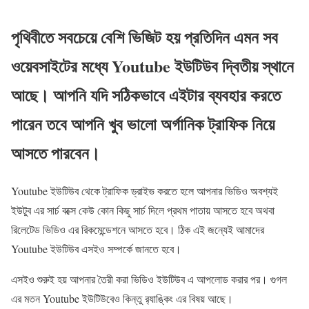
পৃথিবীতে সবচেয়ে বেশি ভিজিট হয় প্রতিদিন এমন সব
ওয়েবসাইটের মধ্যে Youtube ইউটিউব দ্বিতীয় স্থানে
আছে। আপনি যদি সঠিকভাবে এইটার ব্যবহার করতে
পারেন তবে আপনি খুব ভালো অর্গানিক ট্রাফিক নিয়ে
আসতে পারবেন।
Youtube ইউটিউব থেকে ট্রাফিক ড্রাইভ করতে হলে আপনার ভিডিও অবশ্যই
ইউটুব এর সার্চ বক্সে কেউ কোন কিছু সার্চ দিলে প্রথম পাতায় আসতে হবে অথবা
রিলেটেড ভিডিও এর রিকমেন্ডেশনে আসতে হবে। ঠিক এই জন্যেই আমাদের
Youtube ইউটিউব এসইও সম্পর্কে জানতে হবে।
এসইও শুরুই হয় আপনার তৈরী করা ভিডিও ইউটিউব এ আপলোড করার পর। গুগল
এর মতন Youtube ইউটিউবেও কিন্তু র‍্যাঙ্কিং এর বিষয় আছে।