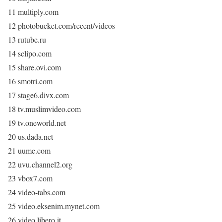
11 multiply.com
12 photobucket.com/recent/videos
13 rutube.ru
14 sclipo.com
15 share.ovi.com
16 smotri.com
17 stage6.divx.com
18 tv.muslimvideo.com
19 tv.oneworld.net
20 us.dada.net
21 uume.com
22 uvu.channel2.org
23 vbox7.com
24 video-tabs.com
25 video.eksenim.mynet.com
26 video.libero.it