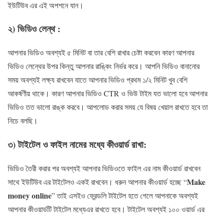
ইউটিউব এর এই অপশনে যান।
২) ভিডিও লেন্থ :
আপনার ভিডিও অবশ্যই ৫ মিনিট বা তার বেশি রাখার চেষ্টা করবেন কারণ আপনার
ভিডিও লেন্থের উপর কিন্তু আপনার রাঙ্কিং নির্ভর করে। আপনি ভিডিও বানানোর
সময় অবশ্যই লক্ষ্য রাখবেন যাতে আপনার ভিডিও প্রথম ১/২ মিনিট খুব বেশি
আকর্ষণীয় থাকে। কারণ আপনার ভিডিও CTR ও ভিউ টাইম যত ভালো হবে আপনার
ভিডিও তত ভালো রাঙ্ক করবে। আপলোড করার সময় যে বিষয় খেয়াল রাখতে হবে তা
নিচে বলছি।
৩) টাইটেল ও ফাইল নামের মধ্যে কীওয়ার্ড রাখা:
ভিডিও তৈরী করার পর অবশ্যই আপনার ভিডিওতে ফাইল এর নাম কীওয়ার্ড রাখবেন
Make
সাথে ইউটিউব এর টাইটেলও একই রাখবেন। ধরুন আপনার কীওয়ার্ড হচ্ছে “
money online
” তাই এসইও ফ্রেন্ডলি টাইটেল হতে গেলে আপনাকে অবশ্যই
আপনার কীওয়ার্ডটি টাইটেল মধ্যেএর রাখতে হবে। টাইটেল অবশ্যই ১০০ ওয়ার্ড এর