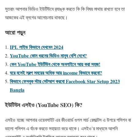
সুতরাং আপনার ভিডিও ইউটিউবে র‍্যাঙ্ক করতে কি কি বিষয় মাথায় রাখতে হবে তা
আজকের এই ব্লগের আলোচনায় থাকছে।
আরো পড়ুন
IPL লাইভ কিভাবে দেখবেন 2024
YouTube কোন ধরনের ভিডিও মানুষ বেশি দেখে?
কেন YouTube ইউটিউব থেকে অনলাইনে আয় করা সহজ!
ঘরে বসেই স্বল্প সময়ের অধিক আয় income কিভাবে করবো?
কিভাবে ফেসবুক স্টার সেটআপ করবো Facebook Star Setup 2023
Bangla
ইউটিউব এসইও (YouTube SEO) কি?
এসইও হচ্ছে আপনার ওয়েবসাইট এর কীওয়ার্ড গুগল সার্চ রেজাল্টস এ উপরে পসিশন বা
ভালো পসিশন এ র্যাংক করতে সহায়তা করে থাকে। এসইও’র মাধ্যমে আপনি
ওয়েবসাইট এ অর্গানিকলি ট্রাফিক আনতে সহায়তা করে থাকে।