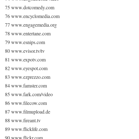
75 www.dotcomedy.com
76 www.encyclomedia.com
77 www.engagemedia.org
78 www.entertane.com
79 www.esnips.com
80 www.evisor.tv/tv
81 www.expotv.com
82 www.eyespot.com
83 www.ezprezzo.com
84 www.famster.com
85 www.fark.com/video
86 www.filecow.com
87 www.filmupload.de
88 www.fireant.tv
89 www.flicklife.com
90 www.flickr.com