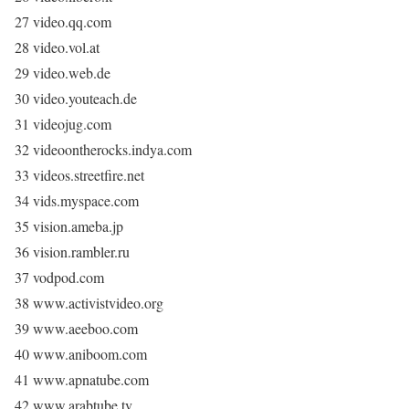
27 video.qq.com
28 video.vol.at
29 video.web.de
30 video.youteach.de
31 videojug.com
32 videoontherocks.indya.com
33 videos.streetfire.net
34 vids.myspace.com
35 vision.ameba.jp
36 vision.rambler.ru
37 vodpod.com
38 www.activistvideo.org
39 www.aeeboo.com
40 www.aniboom.com
41 www.apnatube.com
42 www.arabtube.tv