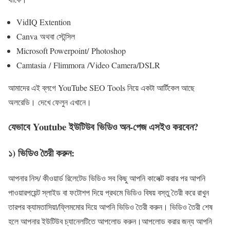
VidIQ Extention
Canva অথবা স্টেন্সিল
Microsoft Powerpoint/ Photoshop
Camtasia / Flimmora /Video Camera/DSLR
আমাদের এই ব্লগে YouTube SEO Tools নিয়ে একটা আর্টিকেল আছে
অলরেডি। দেখে ফেলুন এখানে।
যেভাবে Youtube ইউটিউব ভিডিও অন-পেজ এসইও করবেন?
১) ভিডিও তৈরী করুন:
আপনার নিস/ কীওয়ার্ড রিলেটেড ভিডিও সব কিছু আপনি কালেক্ট করার পর আপনি
পাওয়ারপয়েন্ট স্লাইড বা ফটোশপ দিয়ে প্রথমে ভিডিও বিষয় বস্তু তৈরী করে রাখুন
তারপর ক্যামতাসিয়া/ফ্লিমমোর দিয়ে আপনি ভিডিও তৈরী করুন। ভিডিও তৈরী শেষ
হলে আপনার ইউটিউব চ্যানেলটিতে আপলোড করুন।আপলোড করার জন্য আপনি