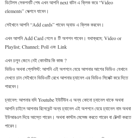
ডিটেলস সেকশনটি শেষ এখন আপনি next বাটন এ ক্লিক করে “Video
elements” সেক্শনে যাবেন।
সেইখানে আপনি “Add cards” পাবেন অ্যাড এ ক্লিক করবেন।
এখন আপনি Add Card গেলে ৪ টি অপশন পাবেন। যথাক্রমে; Video or
Playlist; Channel; Poll এবং Link
এখন চলুন জেনে নেই কোনটার কি কাজ ?
ভিডিও অথবা প্লেলিস্ট: আপনি এই অপশনে যেয়ে আপনার আগের ভিডিও যেখানে
দেখতে চান সেইখানে ভিডিওটি রেখে আপনার চ্যানেল এর ভিডিও সিলেক্ট করে দিতে
পারবেন।
চ্যানেল: আপনার যদি Youtube ইউটিউব এ অন্য কোনো চ্যানেল থাকে অথবা
আপনি চাইলে আপনার রিলেভেন্ট অন্য চ্যানেল এই অপশনে যেয়ে চ্যানেল নাম অথবা
ইউআরএল দিয়ে আস্তে পারেন। অথবা কাস্টম মেসেজ করতে পারেন বা টেক্সট করতে
পারেন।