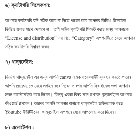
৬) ক্যাটাগরি সিলেকশন:
আপনার ক্যাটাগরি যদি সঠিক ভাবে না দিতে পারেন তবে আপনার ভিডিও রিলেটেড
ভিডিও গুলার সাথে দেখাবে না। তাই সঠিক ক্যাটাগরি সিলেক্ট করার জন্য আপনাকে
“License and distribution” এর নিচে “Category” অপশনটিতে যেয়ে আপনার
সঠিক ক্যাটাগরি নির্ধারণ করুন।
৭) থাম্বনেইল:
ভিডিও থাম্বনেইল এর জন্য আপনি canva নামক ওয়েবসাইট ব্যবহার করতে পারেন।
আপনি canva তে যেয়ে লগইন করে নিবেন তারপর আপনি ফ্রি ইমেজ গুলা আপনার
মতন কাস্টোমাইজ করে নিবেন। কিন্তু একটা বিষয় মনে রাখবেন থুম্বানাইলে আপনার
কীওয়ার্ড রাখবেন। তারপর আপনি আপনার বানানো থাম্বনেইল ডাউনলোড করে
Youtube ইউটিউবের থাম্বনেইল অপশনে যেয়ে আপলোড করে দিবেন।
৮) এনোটেশন :