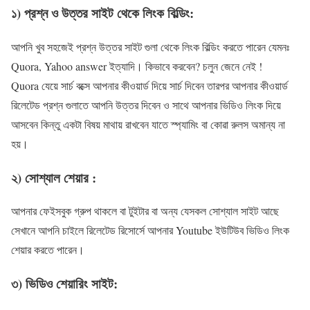
১) প্রশ্ন ও উত্তর সাইট থেকে লিংক বিল্ডিং:
আপনি খুব সহজেই প্রশ্ন উত্তর সাইট গুলা থেকে লিংক বিল্ডিং করতে পারেন যেমনঃ
Quora, Yahoo answer ইত্যাদি। কিভাবে করবেন? চলুন জেনে নেই !
Quora যেয়ে সার্চ বক্সে আপনার কীওয়ার্ড দিয়ে সার্চ দিবেন তারপর আপনার কীওয়ার্ড
রিলেটেড প্রশ্ন গুলাতে আপনি উত্তর দিবেন ও সাথে আপনার ভিডিও লিংক দিয়ে
আসবেন কিন্তু একটা বিষয় মাথায় রাখবেন যাতে স্প্যামিং বা কোৱা রুলস অমান্য না
হয়।
২) সোশ্যাল শেয়ার :
আপনার ফেইসবুক গ্রুপ থাকলে বা টুইটার বা অন্য যেসকল সোশ্যাল সাইট আছে
সেখানে আপনি চাইলে রিলেটেড রিসোর্সে আপনার Youtube ইউটিউব ভিডিও লিংক
শেয়ার করতে পারেন।
৩) ভিডিও শেয়ারিং সাইট: