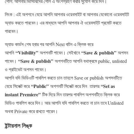
পোল: আপনার ভিসিটরদের পোল এ অংশগ্রহণ করার সুযোগ করে দিন।
লিংক : এই অপশনে যেয়ে আপনি আপনার ওয়েবসাইট বা আপনার যেকোনো ওয়েবসাইট
অ্যাড করতে পারবেন। এর মাধ্যমে আপনি আপনার ঐ ওয়েবসাইট প্রমোট করতে
পারবেন।
অ্যাড কার্ডস শেষ হবার পর আপনি Next বাটন এ ক্লিক করে
“Visibility”
“Save & publish”
আপনি
অপশনটি পাবেন। সেইখানে
অপসন
“Save & publish”
পাবেন।
অপশনটিতে আপনি যথাক্রমে public, unlisted
ও প্রাইভেট অপসন পাবেন।
আপনি যদি ভিডিওটি পাবলিশ করতে চান তাহলে Save or publish অপসনটিতে
“Public”
“Set as
যেয়ে সিলেক্ট করে
অপশনটি সিলেক্ট করে দিন তারপর
instant Premiere”
টিক দিয়ে দিন তারপর পাবলিশ অপশনটিতে ক্লিক করে
ভিডিও পাবলিশ করে দিন। আর আপনি যদি পাবলিশ করতে না চান তবে Unlisted
অথবা Private করে রাখতে পারেন।
ইন্টারনাল লিঙ্ক