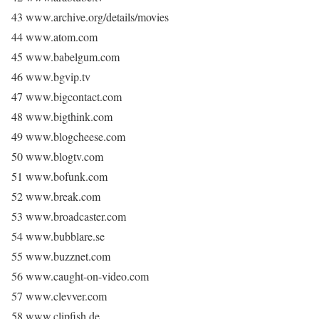
43 www.archive.org/details/movies
44 www.atom.com
45 www.babelgum.com
46 www.bgvip.tv
47 www.bigcontact.com
48 www.bigthink.com
49 www.blogcheese.com
50 www.blogtv.com
51 www.bofunk.com
52 www.break.com
53 www.broadcaster.com
54 www.bubblare.se
55 www.buzznet.com
56 www.caught-on-video.com
57 www.clevver.com
58 www.clipfish.de