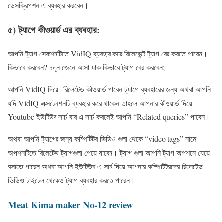
ডেসক্রিপশন এ ব্যবহার করবেন।
৫) ট্যাগে কীওয়ার্ড এর ব্যবহার:
আপনি ট্যাগ সেকশনটিতে VidIQ ব্যবহার করে রিলেভেন্ট ট্যাগ বের করতে পারেন।
কিভাবে করবেন? চলুন জেনে আসা যাক কিভাবে ট্যাগ বের করবেন;
আপনি VidIQ দিয়ে রিলেটেড কীওয়ার্ড পাবেন ট্যাগে ব্যবহারের জন্য অথবা আপনি
যদি VidIQ এক্সটেনশনটি ব্যবহার করে থাকেন তাহলে আপনার কীওয়ার্ড দিয়ে
Youtube ইউটিউব সার্চ বার এ সার্চ করলেই আপনি “Related queries” পাবেন।
অথবা আপনি ট্যাগের জন্য কম্পিটিটর ভিডিও গুলা থেকে “video tags” নামে
অপশনটিতে রিলেটেড ট্যাগগুলা পেয়ে যাবেন। ট্যাগ গুলা আপনি ট্যাগ অপশনে যেয়ে
বসাতে পারেন অথবা আপনি ইউটিউব এ সার্চ দিয়ে আপনার কম্পিটিটরদের রিলেটেড
ভিডিও টাইটেল থেকেও ট্যাগ ব্যবহার করতে পারেন।
Meat Kima maker No-12 review