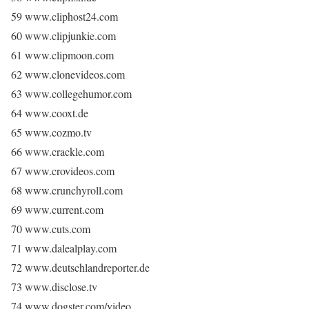
59 www.cliphost24.com
60 www.clipjunkie.com
61 www.clipmoon.com
62 www.clonevideos.com
63 www.collegehumor.com
64 www.cooxt.de
65 www.cozmo.tv
66 www.crackle.com
67 www.crovideos.com
68 www.crunchyroll.com
69 www.current.com
70 www.cuts.com
71 www.dalealplay.com
72 www.deutschlandreporter.de
73 www.disclose.tv
74 www.dogster.com/video