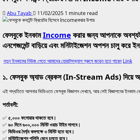
Abu Tayab
11/02/2025
1 minute read
ফেসবুকে ইনকাম
Income
করার জন্য আপনাকে অবশ্যই এ
এনগেজমেন্ট বাড়িয়ে এবং মনিটাইজেশন অপশন চালু করে ই
নতুন ইনকামের নিউজ পেতে আমাদের হোয়াটসঅ্যাপ গ্রুপে জয়েন হতে পারেন
Link
১. ফেসবুক অ্যাড ব্রেকস (In-Stream Ads) দিয়ে 
এই পদ্ধতিতে আপনার ভিডিওতে ফেসবুক বিজ্ঞাপন দেখাবে, আর সেই বিজ্ঞাপনের ইনকাম
শর্তাবলী:
✅
৫,০০০ ফলোয়ার থাকতে হবে।
✅
৬০ দিনে ৬০০,০০০ মিনিট ওয়াচ টাইম লাগবে।
✅
ভিডিওর দৈর্ঘ্য কমপক্ষে ৩ মিনিট হতে হবে।
✅
মনিটাইজেশন পলিসি মেনে চলতে হবে।