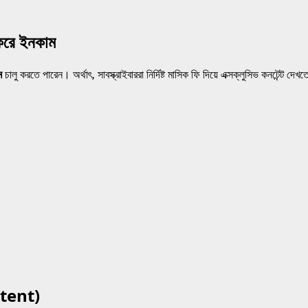
করে ইনকাম
ন
চালু করতে পারেন। অর্থাৎ, সাবস্ক্রাইবাররা নির্দিষ্ট মাসিক ফি দিয়ে এক্সক্লুসিভ কনটেন্ট দেখ
ontent)