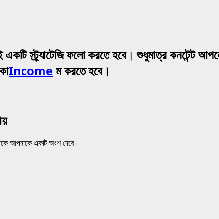
কটি স্ট্র্যাটেজি ফলো করতে হবে। শুধুমাত্র কনটেন্ট আপলো
নকা
Income
ম করতে হবে।
আয়
 থেকে আপনাকে একটি অংশ দেবে।