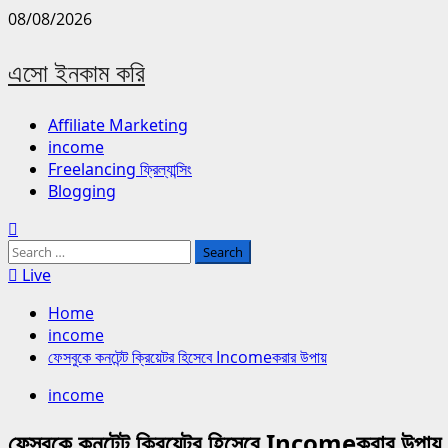
Skip
08/08/2026
to
content
এসো ইনকাম করি
Primary
Affiliate Marketing
Menu
income
Freelancing ফ্রিল্যান্সিং
Blogging
Search
for:
Live
Home
income
ফেসবুকে কনটেন্ট ক্রিয়েটর হিসেবে Incomeকরার উপায়
income
ফেসবুকে কনটেন্ট ক্রিয়েটর হিসেবে Incomeকরার উপায়