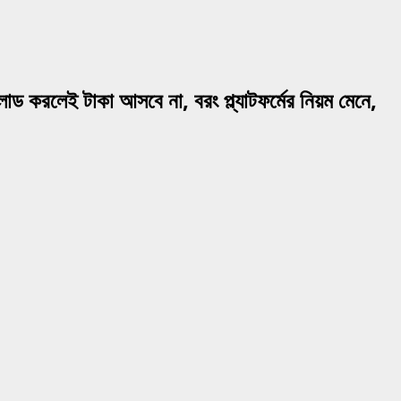
ড করলেই টাকা আসবে না, বরং প্ল্যাটফর্মের নিয়ম মেনে,