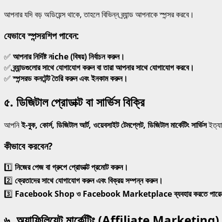
আপনার যদি বড় অডিয়েন্স থাকে, তাহলে বিভিন্ন ব্র্যান্ড আপনাকে স্পন্সর করবে।
যেভাবে স্পন্সরশিপ পাবেন:
✅
আপনার নির্দিষ্ট নiche (বিষয়) নির্বাচন করুন।
✅
ব্র্যান্ডগুলোর সাথে যোগাযোগ করুন বা তারা আপনার সাথে যোগাযোগ করবে।
✅
স্পন্সরড কনটেন্ট তৈরি করুন এবং ইনকাম করুন।
৫. ডিজিটাল প্রোডাক্ট বা সার্ভিস বিক্রি
আপনি
ই-বুক, কোর্স, ডিজিটাল আর্ট, ওয়েবসাইট টেমপ্লেট, ডিজিটাল মার্কেটিং সার্ভিস
ইত্যা
কীভাবে করবেন?
1️⃣
নিজের পেজ বা গ্রুপে প্রোডাক্ট প্রমোট করুন।
2️⃣
ক্রেতাদের সাথে যোগাযোগ করুন এবং বিক্রয় সম্পন্ন করুন।
3️⃣
Facebook Shop ও Facebook Marketplace ব্যবহার করতে পারে
৬. অ্যাফিলিয়েট মার্কেটিং (Affiliate Marketing) 