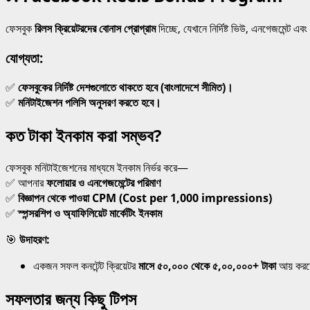
ফেসবুক
রিলস ক্রিয়েটরদের বোনাস প্রোগ্রাম
দিচ্ছে, যেখানে নির্দিষ্ট ভিউ, এনগেজমেন্ট 
যোগ্যতা:
✅
ফেসবুকের নির্দিষ্ট দেশগুলোতে থাকতে হবে (বাংলাদেশে সীমিত)।
✅
মনিটাইজেশন পলিসি অনুসরণ করতে হবে।
কত টাকা ইনকাম করা সম্ভব?
ফেসবুক মনিটাইজেশনের মাধ্যমে ইনকাম নির্ভর করে—
✅ আপনার
ফলোয়ার ও এনগেজমেন্টের পরিমাণ
✅
বিজ্ঞাপন থেকে পাওয়া CPM (Cost per 1,000 impressions)
✅
স্পন্সরশিপ ও অ্যাফিলিয়েট মার্কেটিং ইনকাম
🎯
উদাহরণ:
একজন সফল কনটেন্ট ক্রিয়েটর
মাসে ৫০,০০০ থেকে ৫,০০,০০০+ টাকা
আয় করত
সফলতার জন্য কিছু টিপস