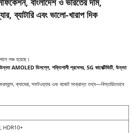
ফিকেশন, বাংলাদেশ ও ভারতের দাম,
্যার, ব্যাটারি এবং ভালো-খারাপ দিক
ালে লঞ্চ হয়েছে।
উন্নত AMOLED ডিসপ্লে, শক্তিশালী প্রসেসর, 5G কানেক্টিভিটি, উন্নত
ন্স, ক্যামেরা, সফটওয়্যার এবং বাজেট সংক্রান্ত তথ্য—বিস্তারিতভাবে
েট, HDR10+