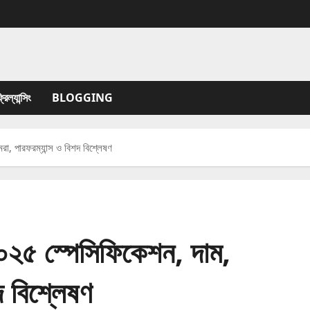
যান্সিং
BLOGGING
, পারফরম্যান্স ও বিশদ বিশ্লেষণ
৫ স্পেসিফিকেশন, দাম,
দ বিশ্লেষণ