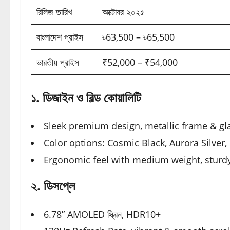
রিলিজ তারিখ
অক্টোবর ২০২৫
বাংলাদেশ প্রাইস
৳63,500 – ৳65,500
ভারতীয় প্রাইস
₹52,000 – ₹54,000
১. ডিজাইন ও বিল্ড কোয়ালিটি
Sleek premium design, metallic frame & gl
Color options: Cosmic Black, Aurora Silver,
Ergonomic feel with medium weight, sturdy
২. ডিসপ্লে
6.78” AMOLED স্ক্রিন, HDR10+