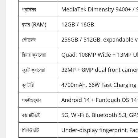
প্রসেসর
MediaTek Dimensity 9400+ / 
র‍্যাম (RAM)
12GB / 16GB
স্টোরেজ
256GB / 512GB, expandable v
রিয়ার ক্যামেরা
Quad: 108MP Wide + 13MP Ul
ফ্রন্ট ক্যামেরা
32MP + 8MP dual front came
ব্যাটারি
4700mAh, 66W Fast Charging
সফটওয়্যার
Android 14 + Funtouch OS 14
কানেক্টিভিটি
5G, Wi-Fi 6, Bluetooth 5.3, GP
সিকিউরিটি
Under-display fingerprint, Fa