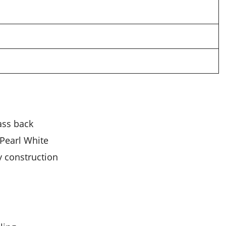
ass back
 Pearl White
 construction