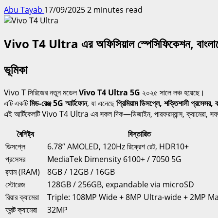
Abu Tayab
17/09/2025
2 minutes read
Vivo T4 Ultra এর অফিসিয়াল স্পেসিফিকেশন, বাংলাদেশ ও
ভূমিকা
Vivo T সিরিজের নতুন মডেল
Vivo T4 Ultra 5G
২০২৫ সালে লঞ্চ হয়েছে।
এটি একটি
মিড-রেঞ্জ 5G স্মার্টফোন
, যা এনেছে
প্রিমিয়াম ডিসপ্লে, শক্তিশালী প্রসেসর, 
এই আর্টিকেলটি Vivo T4 Ultra এর সকল দিক—ডিজাইন, পারফরম্যান্স, ক্যামেরা, সফ
বৈশিষ্ট্য
বিস্তারিত
ডিসপ্লে
6.78” AMOLED, 120Hz রিফ্রেশ রেট, HDR10+
প্রসেসর
MediaTek Dimensity 6100+ / 7050 5G
র‍্যাম (RAM)
8GB / 12GB / 16GB
স্টোরেজ
128GB / 256GB, expandable via microSD
রিয়ার ক্যামেরা
Triple: 108MP Wide + 8MP Ultra-wide + 2MP M
ফ্রন্ট ক্যামেরা
32MP