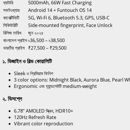
ব্যাটারি
5000mAh, 66W Fast Charging
সফটওয়্যার
Android 14 + Funtouch OS 14
কানেক্টিভিটি
5G, Wi-Fi 6, Bluetooth 5.3, GPS, USB-C
সিকিউরিটি
Side-mounted fingerprint, Face Unlock
রিলিজ তারিখ
জুন ২০২৫
বাংলাদেশ প্রাইস
৳36,500 – ৳38,500
ভারতীয় প্রাইস
₹27,500 – ₹29,500
১. ডিজাইন ও বিল্ড কোয়ালিটি
Sleek ও প্রিমিয়াম ফিনিশ
3 color options: Midnight Black, Aurora Blue, Pearl W
Ergonomic এবং হ্যান্ডসেটটি medium-weight
২. ডিসপ্লে
6.78” AMOLED স্ক্রিন, HDR10+
120Hz Refresh Rate
Vibrant color reproduction