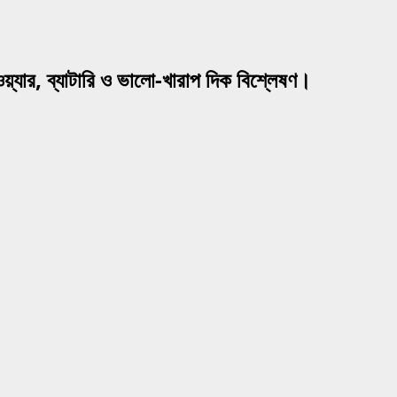
্যার, ব্যাটারি ও ভালো-খারাপ দিক বিশ্লেষণ।