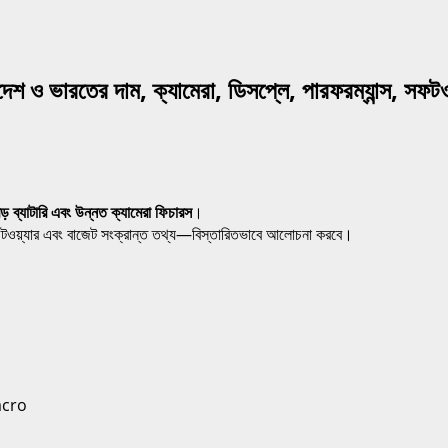
 ভারতের দাম, ক্যামেরা, ডিসপ্লে, পারফরম্যান্স, সফটওয়
বড় ব্যাটারি এবং উন্নত ক্যামেরা ফিচারস
।
টওয়্যার এবং বাজেট সংক্রান্ত তথ্য—বিস্তারিতভাবে আলোচনা করবে।
acro