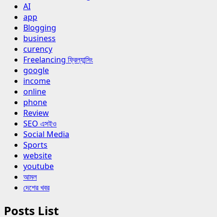
AI
app
Blogging
business
curency
Freelancing ফ্রিল্যান্সিং
google
income
online
phone
Review
SEO এসইও
Social Media
Sports
website
youtube
আমল
দেশের খবর
Posts List