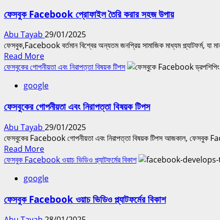
Facebook
ফেসবুক Facebook প্রোফাইল তৈরি করার সহজ উপায়
বিজ্ঞাপন:
কিভাবে
Abu Tayab
29/01/2025
শুরু
ফেসবুক,Facebook বর্তমান বিশ্বের অন্যতম জনপ্রিয় সামাজিক মাধ্যম প্ল্যাটফর্ম, যা মা
করবেন?
Read
Read More
more
ফেসবুকের গোপনীয়তা এবং নিরাপত্তা বিষয়ক টিপস
about
google
ফেসবুক
Facebook
ফেসবুকের গোপনীয়তা এবং নিরাপত্তা বিষয়ক টিপস
প্রোফাইল
তৈরি
Abu Tayab
29/01/2025
করার
ফেসবুকের Facebook গোপনীয়তা এবং নিরাপত্তা বিষয়ক টিপস আজকাল, ফেসবুক Face
সহজ
Read
Read More
উপায়
more
ফেসবুক Facebook ওয়াচ ভিডিও প্ল্যাটফর্মের বিকাশ
about
google
ফেসবুকের
গোপনীয়তা
ফেসবুক Facebook ওয়াচ ভিডিও প্ল্যাটফর্মের বিকাশ
এবং
নিরাপত্তা
Abu Tayab
28/01/2025