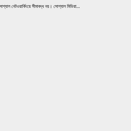
শ্যাল নেটওয়ার্কিংয়ে সীমাবদ্ধ নয়। সোশ্যাল মিডিয়া...