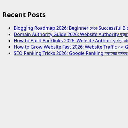
Recent Posts
Blogging Roadmap 2026: Beginner থেকে Successful Blogger হও
Domain Authority Guide 2026: Website Authority বাড়ানোর স
How to Build Backlinks 2026: Website Authority বাড়ানোর স
How to Grow Website Fast 2026: Website Traffic এবং Growth
SEO Ranking Tricks 2026: Google Ranking বাড়ানোর কার্যক