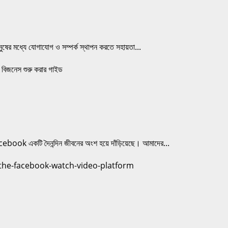
নুষের মধ্যে যোগাযোগ ও সম্পর্ক স্থাপন করতে সহায়তা...
book একটি দৈনন্দিন জীবনের অংশ হয়ে দাঁড়িয়েছে। আমাদের...