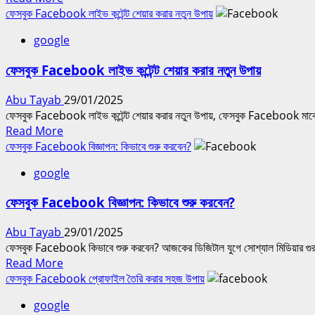
যুগের
more
ফেসবুক Facebook লাইভ কন্টেন্ট শেয়ার করার নতুন উপায়
শক্তিশালী
about
টুল
google
ফেসবুক
স্টোরি
ফেসবুক Facebook লাইভ কন্টেন্ট শেয়ার করার নতুন উপায়
ফিচার
এবং
Abu Tayab
29/01/2025
ব্যবহার
ফেসবুক Facebook লাইভ কন্টেন্ট শেয়ার করার নতুন উপায়, ফেসবুক Facebook মার্কেটিং 
|
Read
Read More
Facebook
more
ফেসবুক Facebook বিজ্ঞাপন: কিভাবে শুরু করবেন?
Story
about
Features
google
ফেসবুক
and
Facebook
Uses
ফেসবুক Facebook বিজ্ঞাপন: কিভাবে শুরু করবেন?
লাইভ
কন্টেন্ট
Abu Tayab
29/01/2025
শেয়ার
ফেসবুক Facebook কিভাবে শুরু করবেন? আজকের ডিজিটাল যুগে সোশ্যাল মিডিয়ার গু
করার
Read
Read More
নতুন
more
ফেসবুক Facebook প্রোফাইল তৈরি করার সহজ উপায়
উপায়
about
google
ফেসবুক