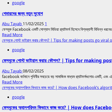
google
গেমারদের জন্য নতুন সুযোগ
Abu Tayab
11/02/2025
1
ফেসবুক Facebook একটি সোশ্যাল মিডিয়া প্ল্যাটফর্ম হিসেবে বিশ্বব্যাপী বিভিন্ন ধরনের 
Read
Read More
more
ফেসবুকে পোস্ট ভাইরাল করার কৌশল? | Tips for making posts go vira
about
google
গেমারদের
জন্য
ফেসবুকে পোস্ট ভাইরাল করার কৌশল? | Tips for making p
নতুন
সুযোগ
Abu Tayab
08/02/2025
facebook বর্তমানে পৃথিবীর সবচেয়ে বড় সামাজিক মাধ্যম প্ল্যাটফর্মগুলোর একটি, এবং এটি ব্
Read
Read More
more
ফেসবুকের অ্যালগরিদম কিভাবে কাজ করে? | How does Facebook’s algo
about
google
ফেসবুকে
পোস্ট
ফেসবুকের অ্যালগরিদম কিভাবে কাজ করে? | How does Fac
ভাইরাল