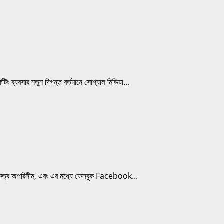
ব্যবসার নতুন দিগন্ত বর্তমানে সোশ্যাল মিডিয়া...
রুত্ব অপরিসীম, এবং এর মধ্যে ফেসবুক Facebook...