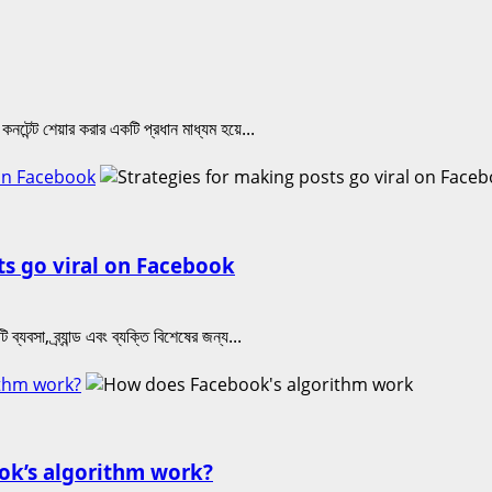
কনটেন্ট শেয়ার করার একটি প্রধান মাধ্যম হয়ে...
l on Facebook
osts go viral on Facebook
যবসা, ব্র্যান্ড এবং ব্যক্তি বিশেষের জন্য...
rithm work?
ebook’s algorithm work?