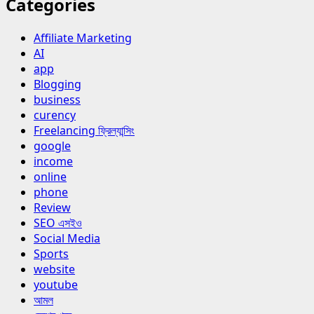
Categories
Affiliate Marketing
AI
app
Blogging
business
curency
Freelancing ফ্রিল্যান্সিং
google
income
online
phone
Review
SEO এসইও
Social Media
Sports
website
youtube
আমল