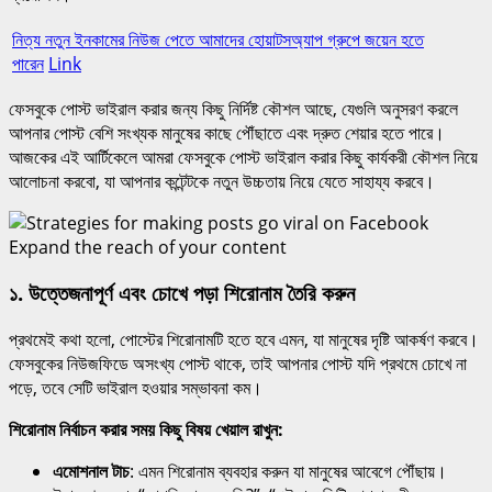
নিত্য নতুন ইনকামের নিউজ পেতে আমাদের হোয়াটসঅ্যাপ গ্রুপে জয়েন হতে
পারেন
Link
ফেসবুকে পোস্ট ভাইরাল করার জন্য কিছু নির্দিষ্ট কৌশল আছে, যেগুলি অনুসরণ করলে
আপনার পোস্ট বেশি সংখ্যক মানুষের কাছে পৌঁছাতে এবং দ্রুত শেয়ার হতে পারে।
আজকের এই আর্টিকেলে আমরা ফেসবুকে পোস্ট ভাইরাল করার কিছু কার্যকরী কৌশল নিয়ে
আলোচনা করবো, যা আপনার কন্টেন্টকে নতুন উচ্চতায় নিয়ে যেতে সাহায্য করবে।
১.
উত্তেজনাপূর্ণ এবং চোখে পড়া শিরোনাম তৈরি করুন
প্রথমেই কথা হলো, পোস্টের শিরোনামটি হতে হবে এমন, যা মানুষের দৃষ্টি আকর্ষণ করবে।
ফেসবুকের নিউজফিডে অসংখ্য পোস্ট থাকে, তাই আপনার পোস্ট যদি প্রথমে চোখে না
পড়ে, তবে সেটি ভাইরাল হওয়ার সম্ভাবনা কম।
শিরোনাম নির্বাচন করার সময় কিছু বিষয় খেয়াল রাখুন:
এমোশনাল টাচ
: এমন শিরোনাম ব্যবহার করুন যা মানুষের আবেগে পৌঁছায়।