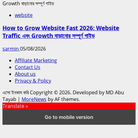
website
How to Grow Website Fast 2026: Website
Traffic এবং Growth বাড়ানোর সম্পূর্ণ গাইড
sarmin
05/08/2026
Affiliate Marketing
Contact Us
About us
Privacy & Policy
এসো ইনকাম করি Copyright © 2026. Developed by MD Abu
Tayab
|
MoreNews
by AF themes.
Translate »
Go to mobile version