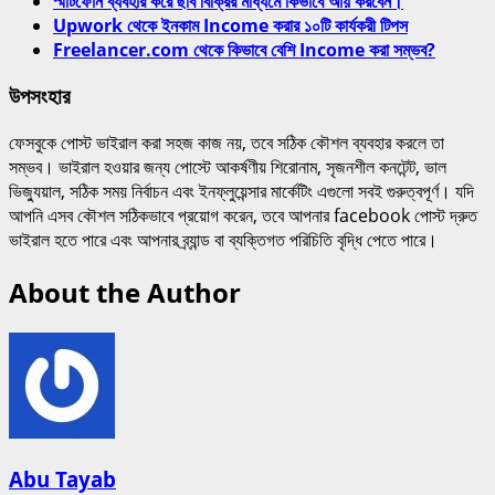
স্মার্টফোন ব্যবহার করে ছবি বিক্রির মাধ্যমে কিভাবে আয় করবেন।
Upwork থেকে ইনকাম Income করার ১০টি কার্যকরী টিপস
Freelancer.com থেকে কিভাবে বেশি Income করা সম্ভব?
উপসংহার
ফেসবুকে পোস্ট ভাইরাল করা সহজ কাজ নয়, তবে সঠিক কৌশল ব্যবহার করলে তা
সম্ভব। ভাইরাল হওয়ার জন্য পোস্টে আকর্ষণীয় শিরোনাম, সৃজনশীল কনটেন্ট, ভাল
ভিজ্যুয়াল, সঠিক সময় নির্বাচন এবং ইনফ্লুয়েন্সার মার্কেটিং এগুলো সবই গুরুত্বপূর্ণ। যদি
আপনি এসব কৌশল সঠিকভাবে প্রয়োগ করেন, তবে আপনার facebook পোস্ট দ্রুত
ভাইরাল হতে পারে এবং আপনার ব্র্যান্ড বা ব্যক্তিগত পরিচিতি বৃদ্ধি পেতে পারে।
About the Author
Abu Tayab