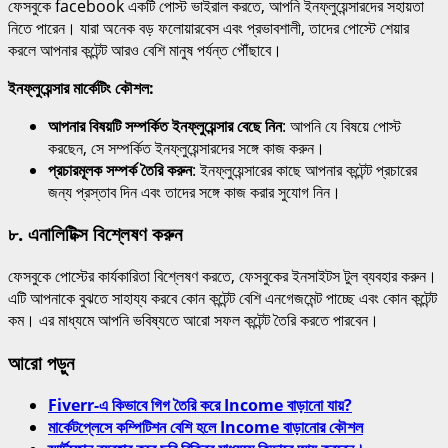
ফেসবুকে facebook একটি পোস্ট ভাইরাল করতে, আপনি ইনফ্লুয়েন্সারদের সহায়তা
নিতে পারেন। যারা অনেক বড় ফলোয়ারবেস এবং প্রভাবশালী, তাদের পোস্টে শেয়ার
করলে আপনার কন্টেন্ট আরও বেশি মানুষ পর্যন্ত পৌঁছাবে।
ইনফ্লুয়েন্সার মার্কেটিং কৌশল:
আপনার বিষয়টি সম্পর্কিত ইনফ্লুয়েন্সার বেছে নিন
: আপনি যে বিষয়ে পোস্ট
করছেন, সে সম্পর্কিত ইনফ্লুয়েন্সারদের সঙ্গে কাজ করুন।
প্রচারমূলক সম্পর্ক তৈরি করুন
: ইনফ্লুয়েন্সারের কাছে আপনার কন্টেন্ট প্রচারের
জন্য প্রস্তাব দিন এবং তাদের সঙ্গে কাজ করার সুযোগ নিন।
৮.
এনালিটিক্স বিশ্লেষণ করুন
ফেসবুকে পোস্টের কার্যকারিতা বিশ্লেষণ করতে, ফেসবুকের ইনসাইটস টুল ব্যবহার করুন।
এটি আপনাকে বুঝতে সাহায্য করবে কোন কন্টেন্ট বেশি এনগেজমেন্ট পাচ্ছে এবং কোন কন্টেন্ট
কম। এর মাধ্যমে আপনি ভবিষ্যতে আরো সফল কন্টেন্ট তৈরি করতে পারবেন।
আরো পড়ুন
Fiverr-এ কিভাবে গিগ তৈরি করে Income বাড়ানো যায়?
মার্কেটপ্লেসে কম্পিটিশন বেশি হলে Income বাড়ানোর কৌশল