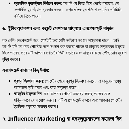
প্রাসঙ্গিক হ্যাশট্যাগ নির্বাচন করুন
: আপনি যে বিষয় নিয়ে পোস্ট করছেন, সে
সম্পর্কিত হ্যাশট্যাগ ব্যবহার করুন। অপ্রাসঙ্গিক হ্যাশট্যাগ পোস্টের পরিচিতি
কমিয়ে দিতে পারে।
৬.
ইন্টারঅ্যাকশন এবং কমেন্ট সেশনের মাধ্যমে এনগেজমেন্ট বাড়ান
যত বেশি এনগেজমেন্ট হবে, পোস্টটি তত বেশি ভাইরাল হওয়ার সম্ভাবনা থাকে। তাই
আপনি যদি আপনার পোস্টের সঙ্গে সংলাপ শুরু করতে পারেন বা মানুষের মন্তব্যের উত্তর
দিতে পারেন, তবে এটি আপনার পোস্টের ভিউ বাড়াবে এবং মানুষের কাছে পৌঁছানোর সুযোগ
বৃদ্ধি করবে।
এনগেজমেন্ট বাড়ানোর কিছু উপায়:
প্রশ্ন জিজ্ঞাসা করুন
: পোস্টের শেষে প্রশ্ন জিজ্ঞাসা করলে, তা মানুষের মধ্যে
আলোচনা সৃষ্টি করবে এবং তারা মন্তব্য করবে।
কমেন্টের উত্তর দিন
: যারা আপনার পোস্টে মন্তব্য করবে, তাদের সঙ্গে
সক্রিয়ভাবে যোগাযোগ করুন। এটি এনগেজমেন্ট বাড়াবে এবং আপনার পোস্টের
ট্রাফিক বাড়াতে সাহায্য করবে।
৭.
Influencer Marketing বা ইনফ্লুয়েন্সারদের সহায়তা নিন