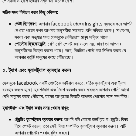
পোস্টটির ভাইরাল হওয়ার সম্ভাবনা অনেক বেশি।
সঠিক সময় নির্বাচন করার কিছু কৌশল:
ডেটা বিশ্লেষণ
: আপনার facebook পেজের Insights ব্যবহার করে আপনি
দেখতে পারেন কখন আপনার অনুসারীরা সবচেয়ে বেশি সক্রিয় থাকে। সাধারণত,
সকাল এবং সন্ধ্যার সময় ফেসবুকে বেশিরভাগ মানুষ সক্রিয় থাকে।
পোস্টের ফ্রিকোয়েন্সি
: বেশি বেশি পোস্ট করা ভালো নয়, কারণ তা আপনার
অনুসারীদের বিরক্ত করতে পারে। তবে, নিয়মিত পোস্ট করা নিশ্চিত করবে যে
আপনার কন্টেন্ট মানুষের কাছে পৌঁছাচ্ছে।
৫.
ট্যাগ এবং হ্যাশট্যাগ ব্যবহার করুন
ফেসবুকে facebook একটি পোস্টকে ভাইরাল করতে, সঠিক হ্যাশট্যাগ এবং ট্যাগ
ব্যবহার করতে হবে। হ্যাশট্যাগ এবং ট্যাগ ব্যবহার করার মাধ্যমে আপনার পোস্ট আরো
বেশি মানুষের কাছে পৌঁছাবে, যাদের আগ্রহের বিষয়টি আপনার পোস্টের সঙ্গে সম্পর্কিত।
হ্যাশট্যাগ এবং ট্যাগ করার সময় খেয়াল রাখুন:
ট্রেন্ডিং হ্যাশট্যাগ ব্যবহার করুন
: আপনি যদি কোনো জনপ্রিয় বা ট্রেন্ডিং বিষয়
নিয়ে পোস্ট করেন, তবে সেই বিষয় সম্পর্কিত হ্যাশট্যাগ ব্যবহার করুন। এটি
আপনার পোস্টের প্রবাহ বৃদ্ধি করবে।