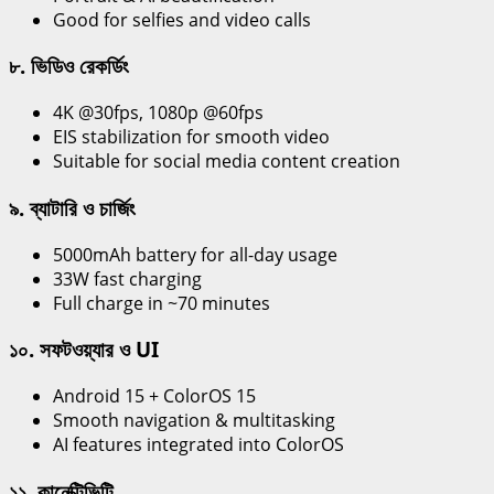
Good for selfies and video calls
৮. ভিডিও রেকর্ডিং
4K @30fps, 1080p @60fps
EIS stabilization for smooth video
Suitable for social media content creation
৯. ব্যাটারি ও চার্জিং
5000mAh battery for all-day usage
33W fast charging
Full charge in ~70 minutes
১০. সফটওয়্যার ও UI
Android 15 + ColorOS 15
Smooth navigation & multitasking
AI features integrated into ColorOS
১১. কানেক্টিভিটি