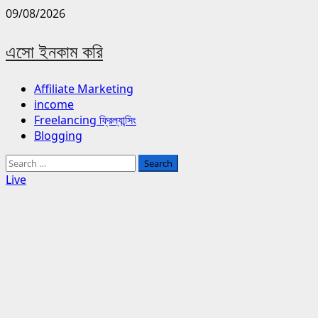
Skip
09/08/2026
to
content
এসো ইনকাম করি
Primary
Affiliate Marketing
Menu
income
Freelancing ফ্রিল্যান্সিং
Blogging
Search
for:
Live