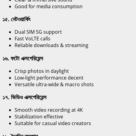
Good for media consumption
১৫. নেটওয়ার্কিং
Dual SIM 5G support
Fast VoLTE calls
Reliable downloads & streaming
১৬. ফটো এক্সপেরিয়েন্স
Crisp photos in daylight
Low-light performance decent
Versatile ultra-wide & macro shots
১৭. ভিডিও এক্সপেরিয়েন্স
Smooth video recording at 4K
Stabilization effective
Suitable for casual video creators