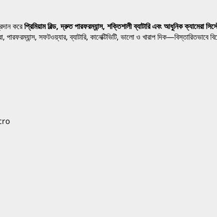
প্রদান করে
প্রিমিয়াম বিল্ড, দ্রুত পারফরম্যান্স, শক্তিশালী ব্যাটারি এবং আধুনিক ক্যামেরা সিস্
ম্যান্স, সফটওয়্যার, ব্যাটারি, কানেক্টিভিটি, ভালো ও খারাপ দিক—বিস্তারিতভাবে ব
cro