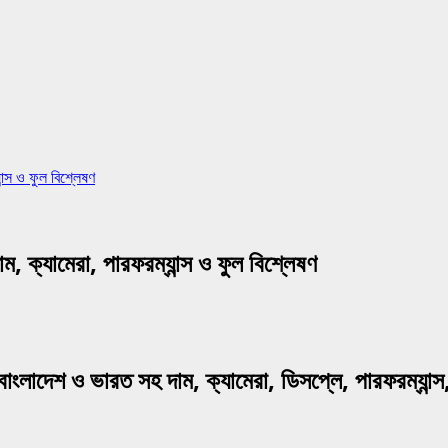
স ও ফুল বিশ্লেষণ
যামেরা, পারফরম্যান্স ও ফুল বিশ্লেষণ
শ ও ভারত সহ দাম, ক্যামেরা, ডিসপ্লে, পারফরম্যান্স, স