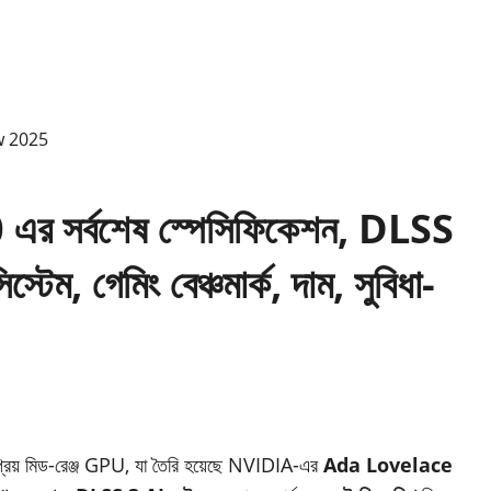
সর্বশেষ স্পেসিফিকেশন, DLSS
স্টেম, গেমিং বেঞ্চমার্ক, দাম, সুবিধা-
রিয় মিড-রেঞ্জ GPU, যা তৈরি হয়েছে NVIDIA-এর
Ada Lovelace