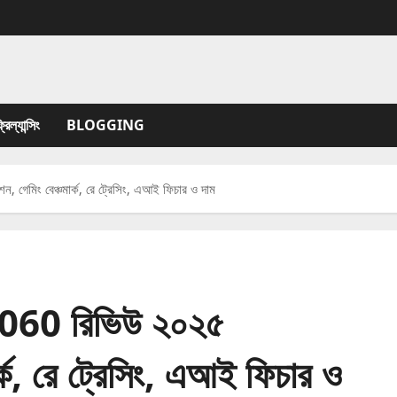
যান্সিং
BLOGGING
মিং বেঞ্চমার্ক, রে ট্রেসিং, এআই ফিচার ও দাম
60 রিভিউ ২০২৫
র্ক, রে ট্রেসিং, এআই ফিচার ও