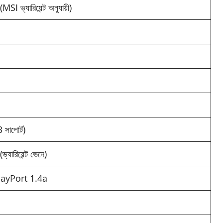
SI ভ্যারিয়েন্ট অনুযায়ী)
াপোর্ট)
ারিয়েন্ট ভেদে)
layPort 1.4a