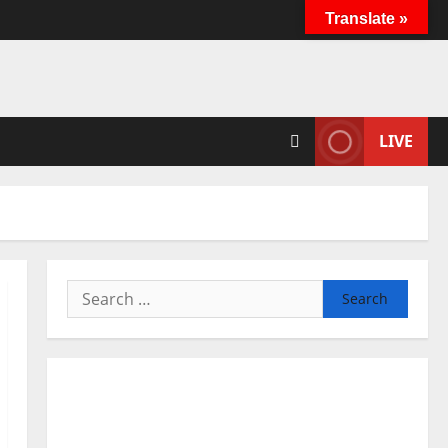
Translate »
LIVE
Search
for: