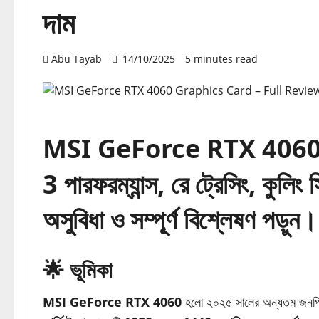
দাম
Abu Tayab
14/10/2025
5 minutes read
MSI GeForce RTX 4060 এর 
3 পারফরম্যান্স, রে ট্রেসিং, কুলিং সি
অসুবিধা ও সম্পূর্ণ বিশ্লেষণ পড়ুন।
🌟 ভূমিকা
MSI GeForce RTX 4060
হলো ২০২৫ সালের অন্যতম জনপ্