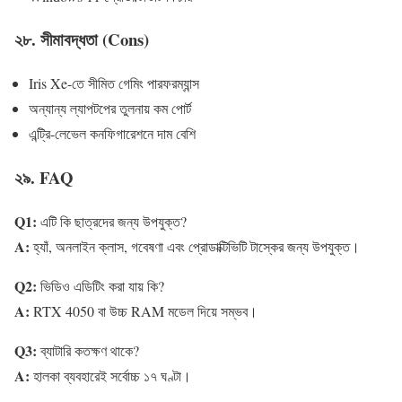
২৮. সীমাবদ্ধতা (Cons)
Iris Xe-তে সীমিত গেমিং পারফরম্যান্স
অন্যান্য ল্যাপটপের তুলনায় কম পোর্ট
এন্ট্রি-লেভেল কনফিগারেশনে দাম বেশি
২৯. FAQ
Q1:
এটি কি ছাত্রদের জন্য উপযুক্ত?
A:
হ্যাঁ, অনলাইন ক্লাস, গবেষণা এবং প্রোডাক্টিভিটি টাস্কের জন্য উপযুক্ত।
Q2:
ভিডিও এডিটিং করা যায় কি?
A:
RTX 4050 বা উচ্চ RAM মডেল দিয়ে সম্ভব।
Q3:
ব্যাটারি কতক্ষণ থাকে?
A:
হালকা ব্যবহারেই সর্বোচ্চ ১৭ ঘণ্টা।