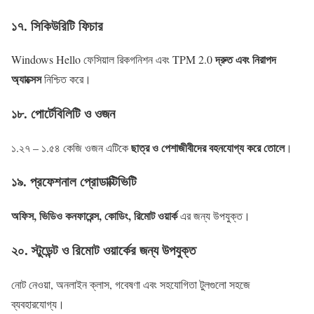
১৭. সিকিউরিটি ফিচার
দ্রুত এবং নিরাপদ
Windows Hello ফেসিয়াল রিকগনিশন এবং TPM 2.0
অ্যাক্সেস
নিশ্চিত করে।
১৮. পোর্টেবিলিটি ও ওজন
ছাত্র ও পেশাজীবীদের বহনযোগ্য করে তোলে
১.২৭ – ১.৫৪ কেজি ওজন এটিকে
।
১৯. প্রফেশনাল প্রোডাক্টিভিটি
অফিস, ভিডিও কনফারেন্স, কোডিং, রিমোট ওয়ার্ক
এর জন্য উপযুক্ত।
২০. স্টুডেন্ট ও রিমোট ওয়ার্কের জন্য উপযুক্ত
নোট নেওয়া, অনলাইন ক্লাস, গবেষণা এবং সহযোগিতা টুলগুলো সহজে
ব্যবহারযোগ্য।