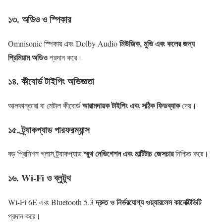
১৩. অডিও ও স্পিকার
মিউজিক, মুভি এবং কলের জন্য
Omnisonic স্পিকার এবং Dolby Audio
প্রিমিয়াম অডিও
প্রদান করে।
১৪. কীবোর্ড টাইপিং অভিজ্ঞতা
আরামদায়ক টাইপিং এবং সঠিক ফিডব্যাক
আলকান্তারা বা মেটাল কীবোর্ড
দেয়।
১৫. ট্র্যাকপ্যাড পারফরম্যান্স
স্মুথ নেভিগেশন এবং মাল্টিটাচ জেসচার
বড় প্রিসিশন গ্লাস ট্র্যাকপ্যাড
নিশ্চিত করে।
১৬. Wi-Fi ও ব্লুটুথ
দ্রুত ও নির্ভরযোগ্য ওয়্যারলেস কানেক্টিভিটি
Wi-Fi 6E এবং Bluetooth 5.3
প্রদান করে।