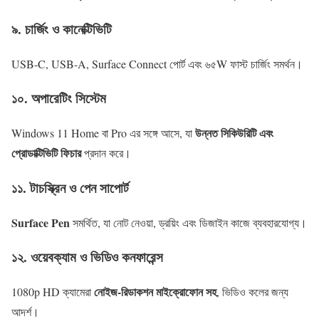
৯. চার্জিং ও কানেক্টিভিটি
USB-C, USB-A, Surface Connect পোর্ট এবং ৬৫W ফাস্ট চার্জিং সমর্থন।
১০. অপারেটিং সিস্টেম
উন্নত সিকিউরিটি এবং
Windows 11 Home বা Pro এর সঙ্গে আসে, যা
প্রোডাক্টিভিটি ফিচার
প্রদান করে।
১১. টাচস্ক্রিন ও পেন সাপোর্ট
Surface Pen
সমর্থিত, যা নোট নেওয়া, ড্রয়িং এবং ডিজাইন কাজে ব্যবহারযোগ্য।
১২. ওয়েবক্যাম ও ভিডিও কনফারেন্স
নোইজ-রিডাকশন মাইক্রোফোন সহ
1080p HD ক্যামেরা
, ভিডিও কলের জন্য
আদর্শ।