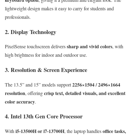
lightweight design makes it easy to carry for students and
professionals.
2. Display Technology
sharp and vivid colors
PixelSense touchscreen delivers
, with
high brightness for indoor and outdoor use.
3. Resolution & Screen Experience
2256×1504 / 2496×1664
The 13.5” and 15” models support
resolution
crisp text, detailed visuals, and excellent
, offering
color accuracy
.
4. Intel 13th Gen Core Processor
i5-13500H or i7-13700H
office tasks,
With
, the laptop handles