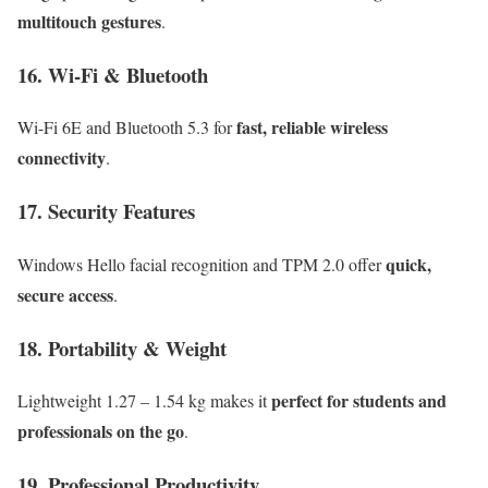
multitouch gestures
.
16. Wi-Fi & Bluetooth
fast, reliable wireless
Wi-Fi 6E and Bluetooth 5.3 for
connectivity
.
17. Security Features
quick,
Windows Hello facial recognition and TPM 2.0 offer
secure access
.
18. Portability & Weight
perfect for students and
Lightweight 1.27 – 1.54 kg makes it
professionals on the go
.
19. Professional Productivity