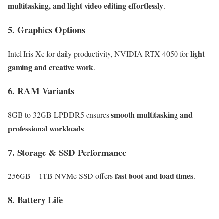
multitasking, and light video editing effortlessly
.
5. Graphics Options
light
Intel Iris Xe for daily productivity, NVIDIA RTX 4050 for
gaming and creative work
.
6. RAM Variants
smooth multitasking and
8GB to 32GB LPDDR5 ensures
professional workloads
.
7. Storage & SSD Performance
fast boot and load times
256GB – 1TB NVMe SSD offers
.
8. Battery Life