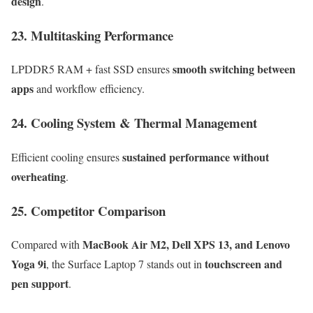
design
.
23. Multitasking Performance
smooth switching between
LPDDR5 RAM + fast SSD ensures
apps
and workflow efficiency.
24. Cooling System & Thermal Management
sustained performance without
Efficient cooling ensures
overheating
.
25. Competitor Comparison
MacBook Air M2, Dell XPS 13, and Lenovo
Compared with
Yoga 9i
touchscreen and
, the Surface Laptop 7 stands out in
pen support
.