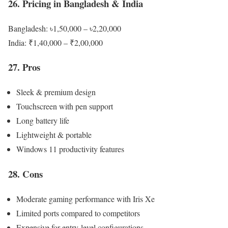
26. Pricing in Bangladesh & India
Bangladesh: ৳1,50,000 – ৳2,20,000
India: ₹1,40,000 – ₹2,00,000
27. Pros
Sleek & premium design
Touchscreen with pen support
Long battery life
Lightweight & portable
Windows 11 productivity features
28. Cons
Moderate gaming performance with Iris Xe
Limited ports compared to competitors
Expensive for entry-level configurations