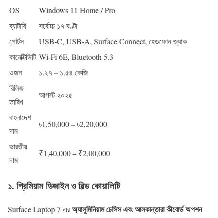
OS
Windows 11 Home / Pro
ব্যাটারি
সর্বোচ্চ ১৭ ঘণ্টা
পোর্টস
USB-C, USB-A, Surface Connect, হেডফোন জ্যাক
কানেক্টিভিটি
Wi-Fi 6E, Bluetooth 5.3
ওজন
১.২৭ – ১.৫৪ কেজি
রিলিজ
আগস্ট ২০২৫
তারিখ
বাংলাদেশ
৳1,50,000 – ৳2,20,000
দাম
ভারতীয়
₹1,40,000 – ₹2,00,000
দাম
১. প্রিমিয়াম ডিজাইন ও বিল্ড কোয়ালিটি
অ্যালুমিনিয়াম চেসিস এবং আলকান্তারা কীবোর্ড অপশন
Surface Laptop 7 এর