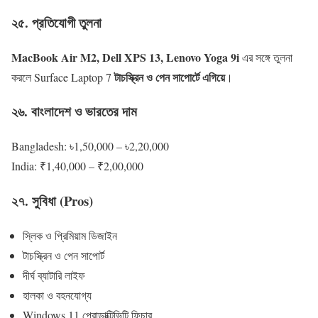
২৫. প্রতিযোগী তুলনা
MacBook Air M2, Dell XPS 13, Lenovo Yoga 9i
এর সঙ্গে তুলনা
টাচস্ক্রিন ও পেন সাপোর্টে এগিয়ে
করলে Surface Laptop 7
।
২৬. বাংলাদেশ ও ভারতের দাম
Bangladesh: ৳1,50,000 – ৳2,20,000
India: ₹1,40,000 – ₹2,00,000
২৭. সুবিধা (Pros)
স্লিক ও প্রিমিয়াম ডিজাইন
টাচস্ক্রিন ও পেন সাপোর্ট
দীর্ঘ ব্যাটারি লাইফ
হালকা ও বহনযোগ্য
Windows 11 প্রোডাক্টিভিটি ফিচার