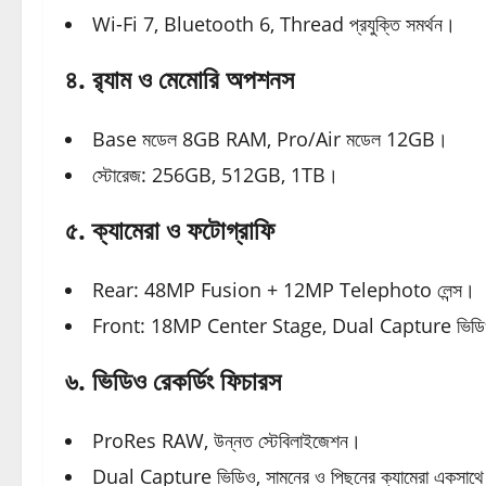
Wi-Fi 7, Bluetooth 6, Thread প্রযুক্তি সমর্থন।
৪. র‍্যাম ও মেমোরি অপশনস
Base মডেল 8GB RAM, Pro/Air মডেল 12GB।
স্টোরেজ: 256GB, 512GB, 1TB।
৫. ক্যামেরা ও ফটোগ্রাফি
Rear: 48MP Fusion + 12MP Telephoto লেন্স।
Front: 18MP Center Stage, Dual Capture ভিডিও
৬. ভিডিও রেকর্ডিং ফিচারস
ProRes RAW, উন্নত স্টেবিলাইজেশন।
Dual Capture ভিডিও, সামনের ও পিছনের ক্যামেরা একসাথে 