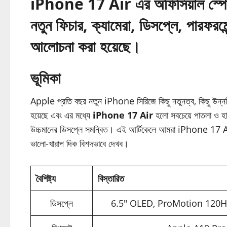
iPhone 17 Air এর অফিসিয়াল স্পেসি
নতুন ফিচার, ক্যামেরা, ডিসপ্লে, পারফরম
আলোচনা করা হয়েছে।
ভূমিকা
Apple প্রতি বছর নতুন iPhone সিরিজে কিছু নতুনত্ব, কিছু উন্
হয়েছে এবং এর মধ্যে
iPhone 17 Air
হলো সবচেয়ে পাতলা ও হাল
উচ্চমানের ডিসপ্লে সমন্বিত। এই আর্টিকেলে আমরা iPhone 17 Air 
ভালো-খারাপ দিক বিশদভাবে দেখব।
বৈশিষ্ট্য
বিস্তারিত
ডিসপ্লে
6.5″ OLED, ProMotion 120Hz,