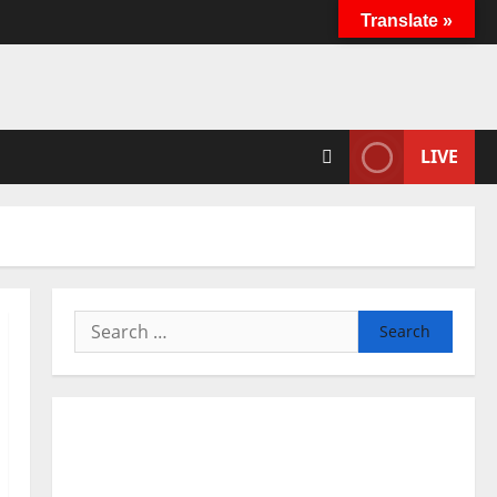
Translate »
LIVE
Search
for: