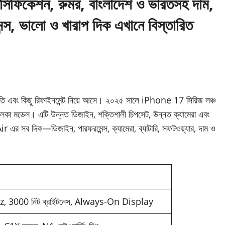
ফিকেশন, রুমর, বাংলাদেশ ও ভারতসহ দাম,
েন্স, ভালো ও খারাপ দিক এখানে বিস্তারিত
নতি এবং কিছু রিফাইনমেন্ট নিয়ে আসে। ২০২৫ সালে iPhone 17 সিরিজ লঞ্চ
কা মডেল। এটি উন্নত ডিজাইন, শক্তিশালী চিপসেট, উন্নত ক্যামেরা এবং
এর সব দিক—ডিজাইন, পারফরমেন্স, ক্যামেরা, ব্যাটারি, সফটওয়্যার, দাম ও
 3000 নিট ব্রাইটনেস, Always-On Display