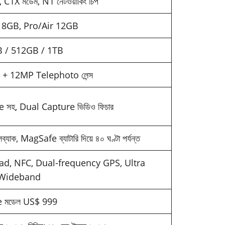
1X মডেম, N1 নেটওয়ার্কিং চিপ
 8GB, Pro/Air 12GB
 / 512GB / 1TB
+ 12MP Telephoto লেন্স
সহ, Dual Capture ভিডিও ফিচার
যাক, MagSafe ব্যাটারি দিয়ে ৪০ ঘণ্টা পর্যন্ত
ead, NFC, Dual-frequency GPS, Ultra
Wideband
 মডেল US$ 999