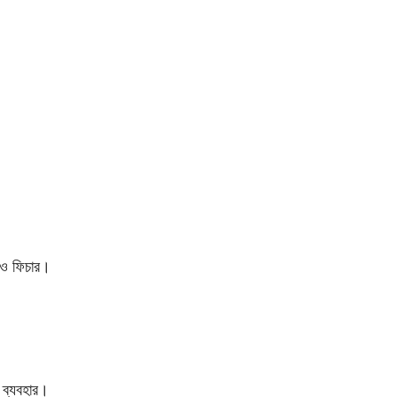
 ফিচার।
ব্যবহার।