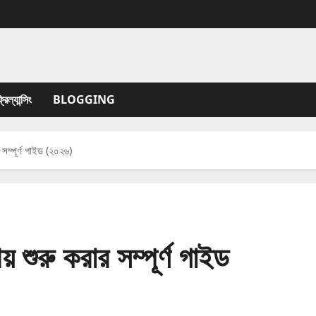
যান্সিং
BLOGGING
র সম্পূর্ণ গাইড (২০২৬)
য় শুরু করার সম্পূর্ণ গাইড