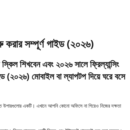
ুরু করার সম্পূর্ণ গাইড (২০২৬)
ন স্কিল শিখবেন এবং ২০২৬ সালে ফ্রিল্যান্সিং
গাইড (২০২৬) মোবাইল বা ল্যাপটপ দিয়ে ঘরে বসে
বসম্মত উপায়গুলোর একটি। এখানে আপনি কোনো অফিসে না গিয়েও নিজের দক্ষতা