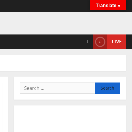
Translate »
LIVE
Search
for: