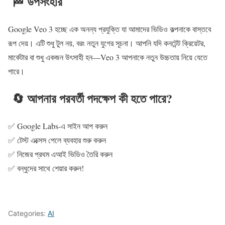
🏁 উপসংহার
Google Veo 3 হচ্ছে এক অনন্য প্রযুক্তি যা আমাদের ভিডিও কল্পনাকে বাস্তবে
রূপ দেয়। এটি শুধু টুল নয়, বরং নতুন যুগের সূচনা। আপনি যদি কনটেন্ট ক্রিয়েটর,
মার্কেটার বা শুধু একজন উৎসাহী হন—Veo 3 আপনাকে নতুন উচ্চতায় নিয়ে যেতে
পারে।
🔄 আপনার পরবর্তী পদক্ষেপ কী হতে পারে?
✅ Google Labs-এ সাইন আপ করুন
✅ টেস্ট এক্সেস পেলে ব্যবহার শুরু করুন
✅ নিজের প্রথম এআই ভিডিও তৈরি করুন
✅ বন্ধুদের সাথে শেয়ার করুন!
Categories:
AI