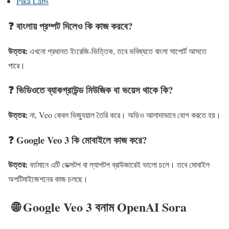
Pika Labs
❓ বাংলায় প্রম্পট দিলেও কি কাজ করবে?
উত্তর:
এখনো প্রধানত ইংরেজি-ভিত্তিক, তবে ভবিষ্যতে বাংলা সাপোর্ট আসতে
পারে।
❓ ভিডিওতে ব্যাকগ্রাউন্ড মিউজিক বা ভয়েস থাকে কি?
উত্তর:
না, Veo কেবল ভিজ্যুয়াল তৈরি করে। অডিও আলাদাভাবে যোগ করতে হয়।
❓ Google Veo 3 কি মোবাইলে কাজ করে?
উত্তর:
বর্তমানে এটি ডেক্সটপ বা ল্যাপটপ ব্রাউজারেই ভালো চলে। তবে মোবাইল
অপটিমাইজেশনের কাজ চলছে।
🌐 Google Veo 3 বনাম OpenAI Sora