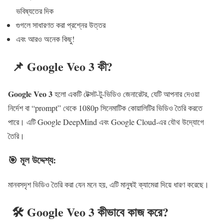
ভবিষ্যতের দিক
গুগলে সাধারণত করা প্রশ্নের উত্তর
এবং আরও অনেক কিছু!
📌 Google Veo 3 কী?
Google Veo 3
হলো একটি টেক্সট-টু-ভিডিও জেনারেটর, যেটি আপনার দেওয়া
নির্দেশ বা “prompt” থেকে 1080p সিনেমাটিক কোয়ালিটির ভিডিও তৈরি করতে
পারে। এটি Google DeepMind এবং Google Cloud-এর যৌথ উদ্যোগে
তৈরি।
🎯 মূল উদ্দেশ্য:
মানবসদৃশ ভিডিও তৈরি করা যেন মনে হয়, এটি মানুষই ক্যামেরা দিয়ে ধারণ করেছে।
🛠️ Google Veo 3 কীভাবে কাজ করে?