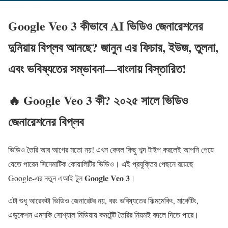
Google Veo 3 কীভাবে AI ভিডিও জেনারেশনের
দুনিয়ায় বিপ্লব আনছে? জানুন এর ফিচার, ইউজ, তুলনা,
এবং ভবিষ্যতের সম্ভাবনা—বাংলায় বিস্তারিত!
🔥 Google Veo 3 কী? ২০২৫ সালে ভিডিও
জেনারেশনের বিপ্লব
ভিডিও তৈরি আর আগের মতো নয়! এখন কেবল কিছু শব্দ টাইপ করলেই আপনি পেয়ে
যেতে পারেন সিনেমাটিক কোয়ালিটির ভিডিও। এই প্রযুক্তির পেছনে রয়েছে
Google Veo 3
Google-এর নতুন এআই টুল
।
এটা শুধু আরেকটা ভিডিও জেনারেটর নয়, বরং ভবিষ্যতের ফিল্মমেকিং, মার্কেটিং,
এডুকেশন এমনকি সোশ্যাল মিডিয়ায় কনটেন্ট তৈরির নিয়মই বদলে দিতে পারে।