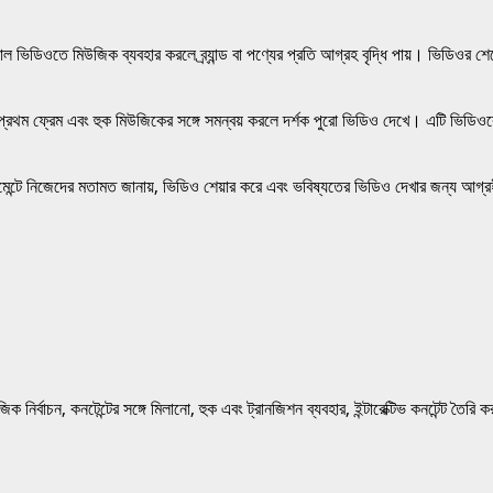
নাল ভিডিওতে মিউজিক ব্যবহার করলে ব্র্যান্ড বা পণ্যের প্রতি আগ্রহ বৃদ্ধি পায়। ভিডিওর 
র প্রথম ফ্রেম এবং হুক মিউজিকের সঙ্গে সমন্বয় করলে দর্শক পুরো ভিডিও দেখে। এটি ভিডিওক
ন্টে নিজেদের মতামত জানায়, ভিডিও শেয়ার করে এবং ভবিষ্যতের ভিডিও দেখার জন্য আগ্রহ
র্বাচন, কনটেন্টের সঙ্গে মিলানো, হুক এবং ট্রানজিশন ব্যবহার, ইন্টারেক্টিভ কনটেন্ট তৈরি 