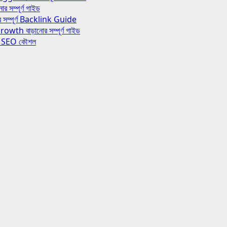
ম্পূর্ণ গাইড
ম্পূর্ণ Backlink Guide
 বাড়ানোর সম্পূর্ণ গাইড
র SEO কৌশল