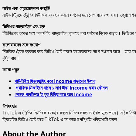
লাইভ এবং প্রোমোশনাল কনটেন্ট
লাইভ স্ট্রিমে ট্রেন্ডিং মিউজিক ব্যবহার করলে দর্শকের মনোযোগ ধরে রাখা যায়। প্রোমোশ
ভিডিওর থাম্বনেইল এবং হুক
মিউজিকের হুকের সঙ্গে আকর্ষণীয় থাম্বনেইল ব্যবহার করা দর্শকের ক্লিক বাড়ায়। ভিডিও
ফলোয়ারদের সঙ্গে সংযোগ
মিউজিক ট্রেন্ড ব্যবহার করে ভিডিও তৈরি করলে ফলোয়ারদের সাথে সংযোগ বাড়ে। তারা কমে
বৃদ্ধি পায়।
আরো পড়ুন
পার্ট-টাইম ফ্রিল্যান্সিং করে Income বাড়ানোর উপায়
গ্রাফিক ডিজাইনে মাসে ১ লাখ টাকা Income করার কৌশল
সেলফ-পাবলিশড ই-বুক বিক্রি করে আয় Income
উপসংহার
TikTok এ ট্রেন্ডিং মিউজিক ব্যবহার করলে ভিডিও দ্রুত ভাইরাল হতে পারে। সঠিক মিউজিক নি
ক্রিয়েটিভ ভিডিও তৈরি করে TikTok এ আপনার উপস্থিতি শক্তিশালী করুন।
About the Author