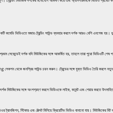
ূর্ণ। ট্রেন্ডিং মিউজিক দর্শকের মনোযোগ আকর্ষণ করে এবং অ্যালগরিদমকে ভিডিও প্রমোট 
একটি কমেডি ভিডিওতে মজার ট্রেন্ডিং সাউন্ড ব্যবহার করলে দর্শক আরও বেশি এনগেজ হয়। ডান্
প্রথম সেকেন্ডেই দর্শক যদি মিউজিকের সঙ্গে আকর্ষিত হয়, তাহলে তারা পুরো ভিডিওটি শেষ 
েকশন থেকে জনপ্রিয় সাউন্ড চয়ন করুন। ট্রেন্ডের সঙ্গে যুক্ত ভিডিও তৈরি করলে নতুন 
 দর্শক মিউজিকের সঙ্গে অংশগ্রহণ করলে ভিডিওকে লাইক, কমেন্ট এবং শেয়ার করতে উৎসাহিত হ
ানজিশন, স্টিকার এবং টেক্সট মিলিয়ে ক্রিয়েটিভ ভিডিও বানানো যায়। মিউজিকের বিট 