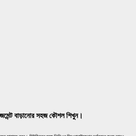
েজমেন্ট বাড়ানোর সহজ কৌশল শিখুন।