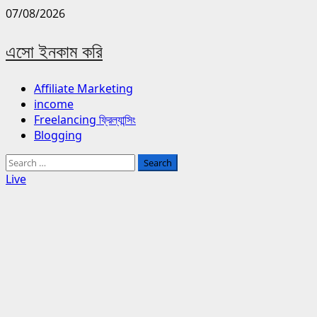
Skip
07/08/2026
to
content
এসো ইনকাম করি
Primary
Affiliate Marketing
Menu
income
Freelancing ফ্রিল্যান্সিং
Blogging
Search
for:
Live