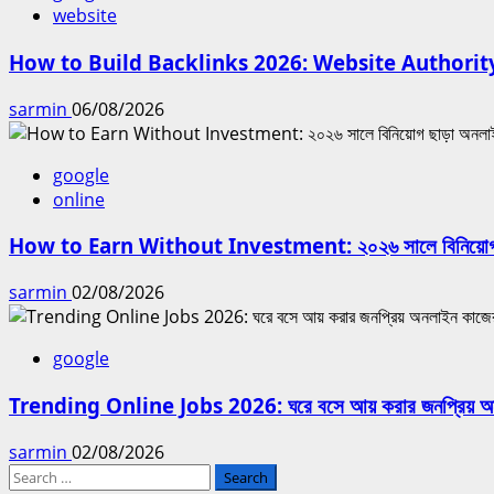
website
How to Build Backlinks 2026: Website Authority বাড
sarmin
06/08/2026
google
online
How to Earn Without Investment: ২০২৬ সালে বিনিয়োগ ছাড়া
sarmin
02/08/2026
google
Trending Online Jobs 2026: ঘরে বসে আয় করার জনপ্রিয় অনলা
sarmin
02/08/2026
Search