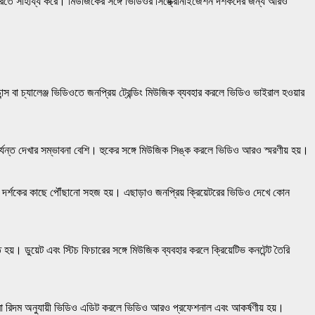
করতে সাহায্য করে। মিউজিকের সঙ্গে ভিডিওর সিঙ্ক্রোনাইজেশন দর্শকদের জন্য আরও
স বা চ্যালেঞ্জ ভিডিওতে জনপ্রিয় ট্রেন্ডিং মিউজিক ব্যবহার করলে ভিডিও ভাইরাল হওয়ার
পর্যন্ত দেখার সম্ভাবনা বেশি। হুকের সঙ্গে মিউজিক সিঙ্ক করলে ভিডিও আরও স্মরণীয় হয়।
দর্শকের কাছে পৌঁছানো সহজ হয়। এছাড়াও জনপ্রিয় ক্রিয়েটরের ভিডিও দেখে কোন
য়। ডুয়েট এবং স্টিচ ফিচারের সঙ্গে মিউজিক ব্যবহার করলে ক্রিয়েটিভ কনটেন্ট তৈরি
বা রিদম অনুযায়ী ভিডিও এডিট করলে ভিডিও আরও প্রফেশনাল এবং আকর্ষণীয় হয়।