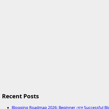
for:
Recent Posts
Blogging Roadmap 2026: Beginner থেকে Successful Blogger হও