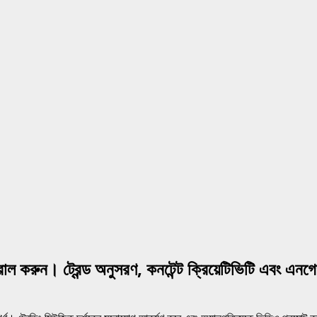
ল করুন। ট্রেন্ড অনুসরণ, কনটেন্ট ক্রিয়েটিভিটি এবং এনগ