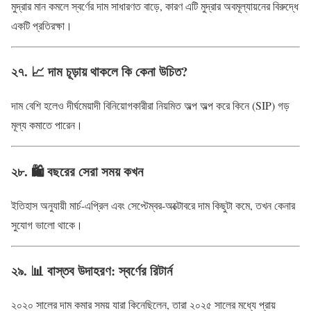
মুদ্রার মান কমলে স্বর্ণের দাম সাধারণত বাড়ে, কারণ এটি মুদ্রার অবমূল্যায়নের বিরুদ্ধে
একটি প্রতিরক্ষা।
২৭. 📈 দাম চূড়ায় থাকলে কি কেনা উচিত?
দাম বেশি হলেও দীর্ঘমেয়াদী বিনিয়োগকারীরা নিয়মিত অল্প অল্প করে কিনে (SIP) গড়
মূল্য কমাতে পারেন।
২৮. 🛍️ বছরের সেরা সময় কখন
ইতিহাস অনুযায়ী মার্চ-এপ্রিল এবং সেপ্টেম্বর-অক্টোবরে দাম কিছুটা কমে, তখন কেনার
সুযোগ ভালো থাকে।
২৯. 📊 বাস্তব উদাহরণ: স্বর্ণের রিটার্ন
২০২০ সালের দাম কমার সময় যারা কিনেছিলেন, তারা ২০২৫ সালের মধ্যে প্রায়