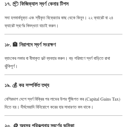
১৭. 📦 ফিজিক্যাল স্বর্ণ কেনার টিপস
সদা হলমার্কযুক্ত এবং স্বীকৃত বিক্রেতার কাছ থেকে কিনুন। ২২ ক্যারেট বা ২৪
ক্যারেট স্বর্ণের বিশুদ্ধতা যাচাই করুন।
১৮. 🏦 নিরাপদে স্বর্ণ সংরক্ষণ
ব্যাংকের লকার বা বীমাকৃত ভল্ট ব্যবহার করুন। বড় পরিমাণে স্বর্ণ বাড়িতে রাখা
ঝুঁকিপূর্ণ।
১৯. 💰 কর সম্পর্কিত তথ্য
বেশিরভাগ দেশে স্বর্ণ বিক্রির পর লাভের উপর পুঁজিগত কর (Capital Gains Tax)
দিতে হয়। দীর্ঘমেয়াদি বিনিয়োগে করের হার সাধারণত কম থাকে।
২০. 🪙 অবসর পরিকল্পনায় স্বর্ণের ভূমিকা