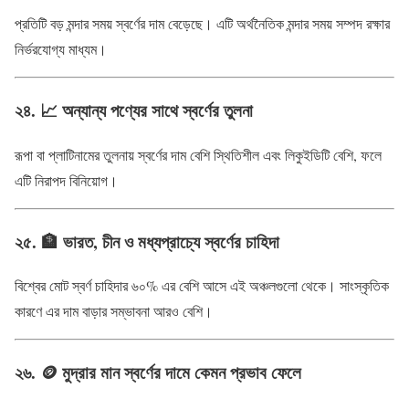
প্রতিটি বড় মন্দার সময় স্বর্ণের দাম বেড়েছে। এটি অর্থনৈতিক মন্দার সময় সম্পদ রক্ষার
নির্ভরযোগ্য মাধ্যম।
২৪. 📈 অন্যান্য পণ্যের সাথে স্বর্ণের তুলনা
রূপা বা প্লাটিনামের তুলনায় স্বর্ণের দাম বেশি স্থিতিশীল এবং লিকুইডিটি বেশি, ফলে
এটি নিরাপদ বিনিয়োগ।
২৫. 🏦 ভারত, চীন ও মধ্যপ্রাচ্যে স্বর্ণের চাহিদা
বিশ্বের মোট স্বর্ণ চাহিদার ৬০% এর বেশি আসে এই অঞ্চলগুলো থেকে। সাংস্কৃতিক
কারণে এর দাম বাড়ার সম্ভাবনা আরও বেশি।
২৬. 🪙 মুদ্রার মান স্বর্ণের দামে কেমন প্রভাব ফেলে