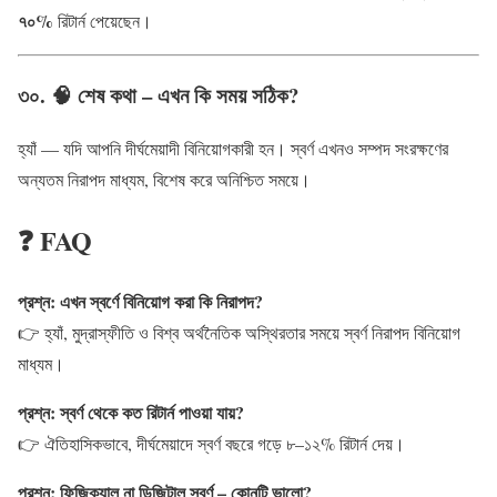
৭০%
রিটার্ন পেয়েছেন।
৩০. 🧠 শেষ কথা – এখন কি সময় সঠিক?
হ্যাঁ — যদি আপনি দীর্ঘমেয়াদী বিনিয়োগকারী হন। স্বর্ণ এখনও সম্পদ সংরক্ষণের
অন্যতম নিরাপদ মাধ্যম, বিশেষ করে অনিশ্চিত সময়ে।
❓ FAQ
প্রশ্ন: এখন স্বর্ণে বিনিয়োগ করা কি নিরাপদ?
👉 হ্যাঁ, মুদ্রাস্ফীতি ও বিশ্ব অর্থনৈতিক অস্থিরতার সময়ে স্বর্ণ নিরাপদ বিনিয়োগ
মাধ্যম।
প্রশ্ন: স্বর্ণ থেকে কত রিটার্ন পাওয়া যায়?
👉 ঐতিহাসিকভাবে, দীর্ঘমেয়াদে স্বর্ণ বছরে গড়ে ৮–১২% রিটার্ন দেয়।
প্রশ্ন: ফিজিক্যাল না ডিজিটাল স্বর্ণ – কোনটি ভালো?