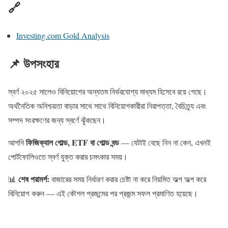
🔗
Investing.com Gold Analysis
📌 উপসংহার
স্বর্ণ ২০২৫ সালেও বিনিয়োগের অন্যতম নির্ভরযোগ্য মাধ্যম হিসেবে রয়ে গেছে।
অর্থনৈতিক অনিশ্চয়তা বাড়ার সাথে সাথে বিনিয়োগকারীরা নিরাপত্তা, বৈচিত্র্য এবং
সম্পদ সংরক্ষণের জন্য স্বর্ণে ঝুঁকছেন।
ফিজিক্যাল গোল্ড, ETF বা গোল্ড বন্ড
আপনি
— যেটাই বেছে নিন না কেন, এখনই
পোর্টফোলিওতে স্বর্ণ যুক্ত করার চমৎকার সময়।
শেষ পরামর্শ:
📊
বাজারের সময় নির্ধারণ করার চেষ্টা না করে নিয়মিত অল্প অল্প করে
বিনিয়োগ করুন — এই কৌশল প্রজন্মের পর প্রজন্ম সফল প্রমাণিত হয়েছে।