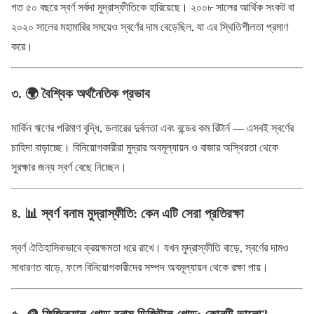
গত ৫০ বছরে স্বর্ণ সর্বদা মুদ্রাস্ফীতিকে হারিয়েছে। ২০০৮ সালের আর্থিক সংকট বা
২০২০ সালের মহামারির সময়েও স্বর্ণের দাম বেড়েছিল, যা এর স্থিতিশীলতা প্রমাণ
করে।
৩. 🌍 বৈশ্বিক অর্থনৈতিক প্রভাব
মার্কিন ঋণের পরিমাণ বৃদ্ধি, ডলারের দুর্বলতা এবং বন্ডের কম রিটার্ন — এসবই স্বর্ণের
চাহিদা বাড়াচ্ছে। বিনিয়োগকারীরা মুদ্রার অবমূল্যায়ন ও বাজার অস্থিরতা থেকে
সুরক্ষার জন্য স্বর্ণ বেছে নিচ্ছেন।
৪. 📊 স্বর্ণ বনাম মুদ্রাস্ফীতি: কেন এটি সেরা প্রতিরক্ষা
স্বর্ণ ঐতিহাসিকভাবে ক্রয়ক্ষমতা ধরে রাখে। যখন মুদ্রাস্ফীতি বাড়ে, স্বর্ণের দামও
সাধারণত বাড়ে, ফলে বিনিয়োগকারীদের সম্পদ অবমূল্যায়ন থেকে রক্ষা পায়।
৫. 🪙 ফিজিক্যাল গোল্ড বনাম ডিজিটাল গোল্ড: কোনটি ভালো?