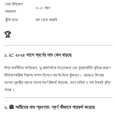
সেরা বিনিয়োগ
৩–১০ বছর
সময়কাল
ঝুঁকি স্তর
কম থেকে মাঝারি
🏆
১. 📈 ২০২৫ সালে স্বর্ণের দাম কেন বাড়ছে
বিশ্ব অর্থনীতির অস্থিরতা, ভূ-রাজনৈতিক উত্তেজনা এবং মুদ্রাস্ফীতি বৃদ্ধির কারণে
বিনিয়োগকারীরা নিরাপদ সম্পদ হিসেবে স্বর্ণের দিকে ঝুঁকছেন। এছাড়াও বিশ্বের
অনেক কেন্দ্রীয় ব্যাংক তাদের স্বর্ণ রিজার্ভ বাড়াচ্ছে, ফলে চাহিদা ও দাম উভয়ই বৃদ্ধি
পাচ্ছে।
২. 🏦 অতীতের দাম প্রবণতা: স্বর্ণ কীভাবে পারফর্ম করেছে