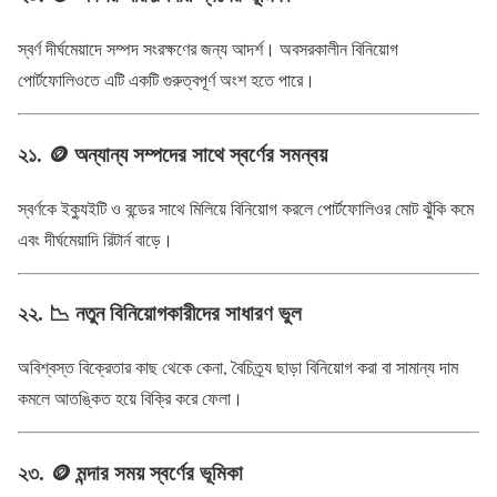
স্বর্ণ দীর্ঘমেয়াদে সম্পদ সংরক্ষণের জন্য আদর্শ। অবসরকালীন বিনিয়োগ
পোর্টফোলিওতে এটি একটি গুরুত্বপূর্ণ অংশ হতে পারে।
২১. 🪙 অন্যান্য সম্পদের সাথে স্বর্ণের সমন্বয়
স্বর্ণকে ইক্যুইটি ও বন্ডের সাথে মিলিয়ে বিনিয়োগ করলে পোর্টফোলিওর মোট ঝুঁকি কমে
এবং দীর্ঘমেয়াদি রিটার্ন বাড়ে।
২২. 📉 নতুন বিনিয়োগকারীদের সাধারণ ভুল
অবিশ্বস্ত বিক্রেতার কাছ থেকে কেনা, বৈচিত্র্য ছাড়া বিনিয়োগ করা বা সামান্য দাম
কমলে আতঙ্কিত হয়ে বিক্রি করে ফেলা।
২৩. 🪙 মন্দার সময় স্বর্ণের ভূমিকা