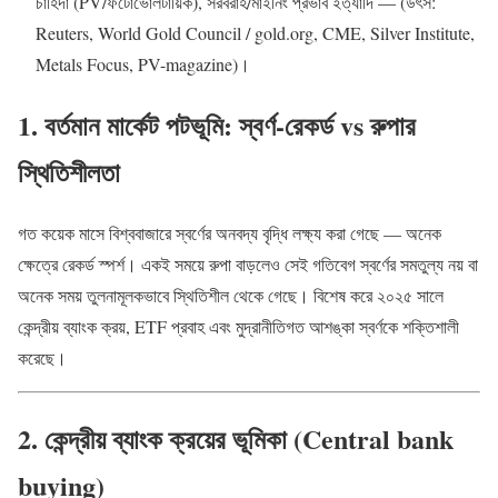
চাহিদা (PV/ফটোভোলটায়িক), সরবরাহ/মাইনিং প্রভাব ইত্যাদি — (উৎস:
Reuters, World Gold Council / gold.org, CME, Silver Institute,
Metals Focus, PV-magazine)।
1. বর্তমান মার্কেট পটভূমি: স্বর্ণ-রেকর্ড vs রুপার
স্থিতিশীলতা
গত কয়েক মাসে বিশ্ববাজারে স্বর্ণের অনবদ্য বৃদ্ধি লক্ষ্য করা গেছে — অনেক
ক্ষেত্রে রেকর্ড স্পর্শ। একই সময়ে রুপা বাড়লেও সেই গতিবেগ স্বর্ণের সমতুল্য নয় বা
অনেক সময় তুলনামূলকভাবে স্থিতিশীল থেকে গেছে। বিশেষ করে ২০২৫ সালে
কেন্দ্রীয় ব্যাংক ক্রয়, ETF প্রবাহ এবং মুদ্রানীতিগত আশঙ্কা স্বর্ণকে শক্তিশালী
করেছে।
2. কেন্দ্রীয় ব্যাংক ক্রয়ের ভূমিকা (Central bank
buying)