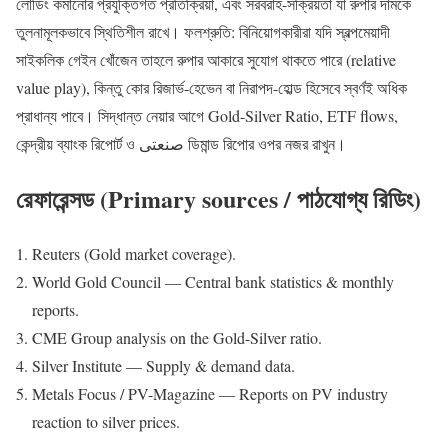
লোডিং কমানোর প্রযুক্তিগত প্রতিক্রিয়া, এবং সরবরাহ-সক্রিয়তা যা রুপার দামকে
তুলনামূলকভাবে স্থিতিশীল রাখে। ফলশ্রুতি: বিনিয়োগকারীরা যদি স্বল্পমেয়াদী
সাইকলিক গেইন খোঁজেন তাহলে রুপার আকারে সুযোগ থাকতে পারে (relative
value play), কিন্তু কোর রিজার্ভ-হেভেন বা নিরাপদ-হোল্ড হিসেবে স্বর্ণই অধিক
প্রাধান্য পাবে। সিদ্ধান্ত নেয়ার আগে Gold-Silver Ratio, ETF flows,
কেন্দ্রীয় ব্যাংক রিপোর্ট ও صنعتی ডিমান্ড রিপোর ওপর নজর রাখুন।
রেফারেন্সড (Primary sources / পাঠযোগ্য রিডিং)
Reuters (Gold market coverage).
World Gold Council — Central bank statistics & monthly
reports.
CME Group analysis on the Gold-Silver ratio.
Silver Institute — Supply & demand data.
Metals Focus / PV-Magazine — Reports on PV industry
reaction to silver prices.