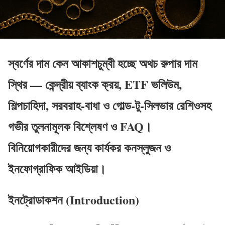
স্বর্ণের দাম কেন আকাশচুম্বী হচ্ছে অথচ রুপার দাম
স্থির — কেন্দ্রীয় ব্যাংক ক্রয়, ETF ভলিউম,
শিল্পচাহিদা, সরবরাহ-বাধা ও গোল্ড-টু-সিলভার রেশিওসহ
গভীর তুলনামূলক বিশ্লেষণ ও FAQ।
বিনিয়োগকারীদের জন্য কার্যকর কনস্লুজন ও
ইনফোগ্রাফিক আইডিয়া।
ইনট্রোডাকশন (Introduction)