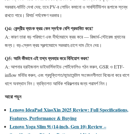
সরবরাহ-ঘাটতি দেখা দেয়; তবে PV-র লোডিং কমানো ও সাবস্টিটিউশন রূপাকে স্তব্ধ
রাখতে পারে। রিসার্চ পর্যবেক্ষণ দরকার।
Q4: কেন্দ্রীয় ব্যাংক ক্রয় কেন স্বর্ণকে বেশি প্রভাবিত করে?
A: কারণ তারা বড় পরিমাণে এবং দীর্ঘমেয়াদে ক্রয় করে — রিজার্ভ-স্টোরেজ প্ল্যানের
জন্য। বড়-স্কেল ক্রয় স্বল্পমেয়াদে সরবরাহ-চাপে দাম টেনে দেয়।
Q5: আমি কীভাবে এই তথ্য ব্যবহার করে বিনিয়োগ করব?
A: আপনার হরাইজনাল ডাইভার্সিফাইড পোর্টফোলিও গঠন করুন, GSR ও ETF-
inflow মনিটর করুন, এবং প্রযুক্তিগত/ফান্ডামেন্টাল সংবেদনশীলতা বিবেচনা করে ধাপে
ধাপে অবস্থান নিন। ব্যক্তিগত আর্থিক পরিকল্পনার জন্য পরামর্শ নিন।
আরো পড়ুন
Lenovo IdeaPad XiaoXin 2025 Review: Full Specifications,
Features, Performance & Buying
Lenovo Yoga Slim 9i (14-inch, Gen 10) Review ‒