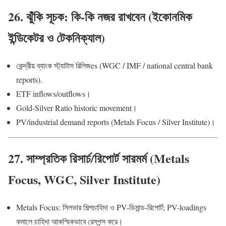
26. ঝুঁকি সূচক: কি-কি নজর রাখবেন (ইকোনমিক
ইন্ডিকেটর ও টেকনিক্যাল)
কেন্দ্রীয় ব্যাংক স্ট্যাটাস রিলিজes (WGC / IMF / national central bank
reports).
ETF inflows/outflows।
Gold-Silver Ratio historic movement।
PV/industrial demand reports (Metals Focus / Silver Institute)।
27. সাম্প্রতিক রিসার্চ/রিপোর্ট সারমর্ম (Metals
Focus, WGC, Silver Institute)
Metals Focus: সিলভার শিল্পচাহিদা ও PV-ডিমান্ড-রিপোর্ট; PV-loadings
কমালে চাহিদা আকস্মিকভাবে রেসপন্স করে।