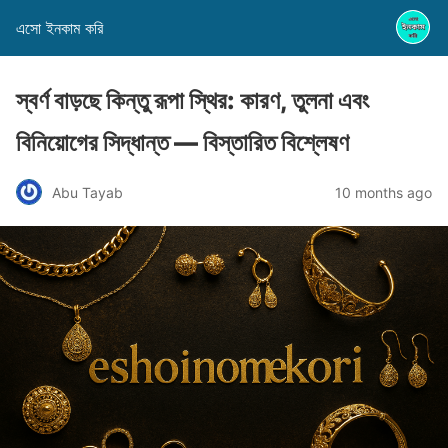
এসো ইনকাম করি
স্বর্ণ বাড়ছে কিন্তু রূপা স্থির: কারণ, তুলনা এবং
বিনিয়োগের সিদ্ধান্ত — বিস্তারিত বিশ্লেষণ
Abu Tayab
10 months ago