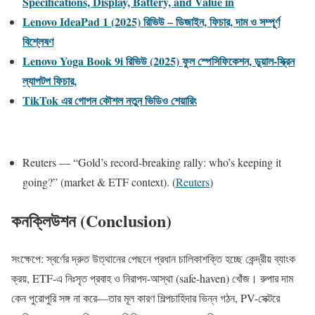
Specifications, Display, Battery, and Value in
Lenovo IdeaPad 1 (2025) রিভিউ – ডিজাইন, ফিচার, দাম ও সম্পূর্ণ
বিশ্লেষণ
Lenovo Yoga Book 9i রিভিউ (2025) ফুল স্পেসিফিকেশন, ডুয়াল-স্ক্রিন
ল্যাপটপ ফিচার,
TikTok এর গোপন কৌশল নতুন ভিডিও শেয়ারিং
Reuters — “Gold’s record-breaking rally: who’s keeping it
going?” (market & ETF context). (
Reuters
)
কনক্লিউশন (Conclusion)
সংক্ষেপে: স্বর্ণের দ্রুত উত্থানের পেছনে প্রধান চালিকাশক্তি হচ্ছে কেন্দ্রীয় ব্যাংক
ক্রয়, ETF-এ নিঃসৃত প্রবাহ ও নিরাপদ-আস্থা (safe-haven) খোঁজ। রুপার দাম
কেন পুরোপুরি সঙ্গ না করে—তার মূল কারণ শিল্পচাহিদার ভিন্ন গঠন, PV-সেক্টরে