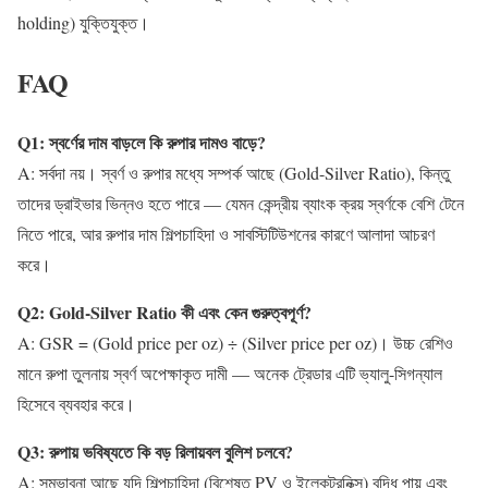
holding) যুক্তিযুক্ত।
FAQ
Q1: স্বর্ণের দাম বাড়লে কি রুপার দামও বাড়ে?
A: সর্বদা নয়। স্বর্ণ ও রুপার মধ্যে সম্পর্ক আছে (Gold-Silver Ratio), কিন্তু
তাদের ড্রাইভার ভিন্নও হতে পারে — যেমন কেন্দ্রীয় ব্যাংক ক্রয় স্বর্ণকে বেশি টেনে
নিতে পারে, আর রুপার দাম শিল্পচাহিদা ও সাবস্টিটিউশনের কারণে আলাদা আচরণ
করে।
Q2: Gold-Silver Ratio কী এবং কেন গুরুত্বপূর্ণ?
A: GSR = (Gold price per oz) ÷ (Silver price per oz)। উচ্চ রেশিও
মানে রুপা তুলনায় স্বর্ণ অপেক্ষাকৃত দামী — অনেক ট্রেডার এটি ভ্যালু-সিগন্যাল
হিসেবে ব্যবহার করে।
Q3: রুপায় ভবিষ্যতে কি বড় রিলায়বল বুলিশ চলবে?
A: সম্ভাবনা আছে যদি শিল্পচাহিদা (বিশেষত PV ও ইলেকট্রনিক্স) বৃদ্ধি পায় এবং