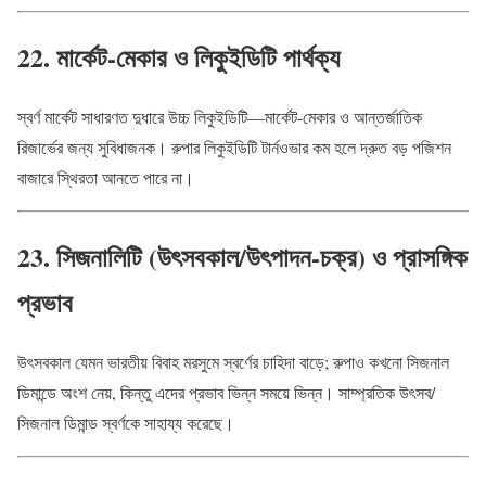
22. মার্কেট-মেকার ও লিকুইডিটি পার্থক্য
স্বর্ণ মার্কেট সাধারণত দুধারে উচ্চ লিকুইডিটি—মার্কেট-মেকার ও আন্তর্জাতিক
রিজার্ভের জন্য সুবিধাজনক। রুপার লিকুইডিটি টার্নওভার কম হলে দ্রুত বড় পজিশন
বাজারে স্থিরতা আনতে পারে না।
23. সিজনালিটি (উৎসবকাল/উৎপাদন-চক্র) ও প্রাসঙ্গিক
প্রভাব
উৎসবকাল যেমন ভারতীয় বিবাহ মরসুমে স্বর্ণের চাহিদা বাড়ে; রুপাও কখনো সিজনাল
ডিমান্ডে অংশ নেয়, কিন্তু এদের প্রভাব ভিন্ন সময়ে ভিন্ন। সাম্প্রতিক উৎসব/
সিজনাল ডিমান্ড স্বর্ণকে সাহায্য করেছে।