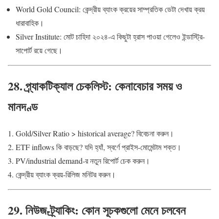
World Gold Council: কেন্দ্রীয় ব্যাংক ক্রয়ের সাম্প্রতিক ডেটা দেখায় ক্রয়
ধারাবাহিক।
Silver Institute: মোট চাহিদা ২০২৪-এ কিছুটা হ্রাস পাওয়া গেলেও ইন্ডাস্ট্রি-
সাপোর্ট রয়ে গেছে।
28. প্র্যাকটিক্যাল চেকলিস্ট: কেনাবেচার সময় ও
মানদণ্ড
Gold/Silver Ratio > historical average? বিবেচনা করুন।
ETF inflows কি বাড়ছে? যদি হ্যাঁ, স্বর্ণে প্রাইস-মোমেন্টাম শক্ত।
PV/industrial demand-র নতুন রিপোর্ট চেক করুন।
কেন্দ্রীয় ব্যাংক ক্রয়-রিলিজ মনিটর করুন।
29. নিউজ-ট্র্যাকিং: কোন সূচকগুলো মেনে চলবেন