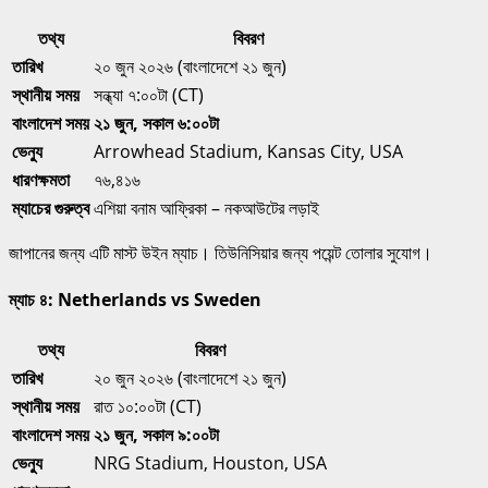
তথ্য
বিবরণ
তারিখ
২০ জুন ২০২৬ (বাংলাদেশে ২১ জুন)
স্থানীয় সময়
সন্ধ্যা ৭:০০টা (CT)
বাংলাদেশ সময়
২১ জুন, সকাল ৬:০০টা
ভেন্যু
Arrowhead Stadium, Kansas City, USA
ধারণক্ষমতা
৭৬,৪১৬
ম্যাচের গুরুত্ব
এশিয়া বনাম আফ্রিকা – নকআউটের লড়াই
জাপানের জন্য এটি মাস্ট উইন ম্যাচ। তিউনিসিয়ার জন্য পয়েন্ট তোলার সুযোগ।
ম্যাচ ৪: Netherlands vs Sweden
তথ্য
বিবরণ
তারিখ
২০ জুন ২০২৬ (বাংলাদেশে ২১ জুন)
স্থানীয় সময়
রাত ১০:০০টা (CT)
বাংলাদেশ সময়
২১ জুন, সকাল ৯:০০টা
ভেন্যু
NRG Stadium, Houston, USA