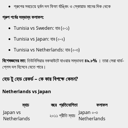
গ্রুপের সবচেয়ে দুর্বল দল ফিফা র্যাঙ্কিং ও স্কোয়াড মানের দিক থেকে
গ্রুপ পর্বের সম্ভাব্য ফলাফল:
Tunisia vs Sweden: হার (০-১)
Tunisia vs Japan: হার (০-২)
Tunisia vs Netherlands: হার (০-৩)
বিশেষজ্ঞদের মত:
তিউনিসিয়ার নকআউটে যাওয়ার সম্ভাবনা
৪৯.৮%
। তারা সেরা থার্ড-
প্লেস দল হিসেবে যেতে পারে।
হেড টু হেড রেকর্ড – কে কার বিপক্ষে কেমন?
Netherlands vs Japan
ম্যাচ
বছর
প্রতিযোগিতা
ফলাফল
Japan vs
Japan ০-৩
২০১১
প্রীতি ম্যাচ
Netherlands
Netherlands