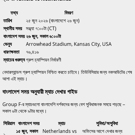
তথ্য
বিবরণ
তারিখ
২৫ জুন ২০২৬ (বাংলাদেশে ২৬ জুন)
স্থানীয় সময়
সন্ধ্যা ৭:০০টা (CT)
বাংলাদেশ সময়
২৬ জুন, সকাল ৬:০০টা
ভেন্যু
Arrowhead Stadium, Kansas City, USA
ধারণক্ষমতা
৭৬,৪১৬
ম্যাচের গুরুত্ব
গ্রুপ চ্যাম্পিয়ন নির্ধারণী
নেদারল্যান্ডস গ্রুপ চ্যাম্পিয়ন নিশ্চিত করতে চাইবে। তিউনিসিয়ার জন্য নকআউটের শেষ
আশা এই ম্যাচ।
বাংলাদেশ সময় অনুযায়ী ম্যাচ দেখার গাইড
Group F-র ম্যাচগুলো বাংলাদেশি দর্শকদের জন্য বেশ সুবিধাজনক সময়ে পড়ছে –
সকাল ৬টা থেকে ৯টার মধ্যে।
সিরিয়াল
বাংলাদেশ সময়
ম্যাচ
সুবিধা/অসুবিধা
১৫ জুন, সকাল
Netherlands vs
অফিসের আগে দেখার জন্য
১