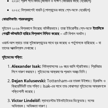
২০১৮: গ্রুপ পর্বে বিদায় (জার্মানি ও দক্ষিণ কোরিয়ার কাছে হেরেছিল)
২০২২: বিশ্বকাপেই যায়নি (পোল্যান্ডের কাছে প্লে-অফে হেরেছিল)
কোয়ালিফাইং পারফরম্যান্স:
সুইডেন ২০২৬ বিশ্বকাপে ফিরেছে নাটকীয়ভাবে। তারা ইউরোপীয় প্লে-অফে
ইতালিকে
পেনাল্টি শুটআউটে হারিয়ে বিশ্বকাপ নিশ্চিত করেছে
– এটি বিশাল অঘটন।
ওয়ার্ম-আপ ম্যাচে তারা সুইজারল্যান্ডের সাথে ড্র করেছে ও পর্তুগালকে হারিয়েছে – যা
তাদের আত্মবিশ্বাস দেখাচ্ছে।
সুইডেনের শক্তি:
Alexander Isak:
নিউক্যাসলের ২৬ বছর বয়সি স্ট্রাইকার। প্রিমিয়ার
লিগে দারুণ করছেন। সুইডেনের আক্রমণের প্রধান অস্ত্র তিনি।
Dejan Kulusevski:
Tottenham-এর তারকা উইঙ্গার। ড্রিবলিং ও
ক্রিয়েটিভিটি তার শক্তি। Isak-এর সাথে তার বোঝাপড়া সুইডেনের আক্রমণকে
শক্তিশালী করেছে।
Victor Lindelöf:
ম্যানচেস্টার ইউনাইটেডের ডিফেন্ডার। দলের
অধিনায়ক। অভিজ্ঞতা দারুণ।