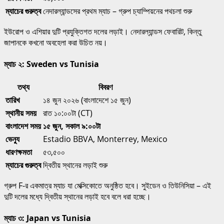
ম্যাচের গুরুত্ব
নেদারল্যান্ডসের প্রথম ম্যাচ – গ্রুপ চ্যাম্পিয়নের পথচলা শুরু
ইউরোপ ও এশিয়ার দুটি প্রযুক্তিগত দলের লড়াই। নেদারল্যান্ডস ফেবারিট, কিন্তু
জাপানকে কখনো অবহেলা করা উচিত নয়।
ম্যাচ ২: Sweden vs Tunisia
তথ্য
বিবরণ
তারিখ
১৪ জুন ২০২৬ (বাংলাদেশে ১৫ জুন)
স্থানীয় সময়
রাত ১০:০০টা (CT)
বাংলাদেশ সময়
১৫ জুন, সকাল ৯:০০টা
ভেন্যু
Estadio BBVA, Monterrey, Mexico
ধারণক্ষমতা
৫৩,৫০০
ম্যাচের গুরুত্ব
দ্বিতীয় স্থানের লড়াই শুরু
গ্রুপ F-র একমাত্র ম্যাচ যা মেক্সিকোতে অনুষ্ঠিত হবে। সুইডেন ও তিউনিসিয়া – এই
দুটি দলের মধ্যে দ্বিতীয় স্থানের লড়াই হবে বলে ধরা হচ্ছে।
ম্যাচ ৩: Japan vs Tunisia