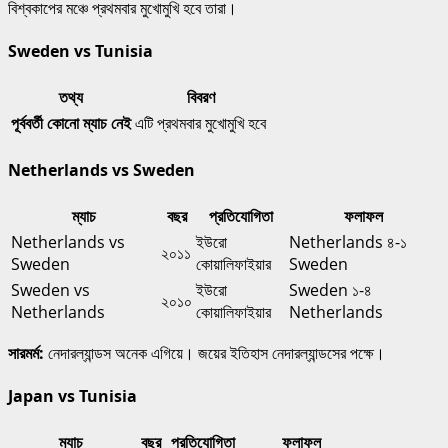
বিশ্বকাপের মঞ্চে প্রথমবার মুখোমুখি হবে তারা।
Sweden vs Tunisia
তথ্য
বিবরণ
পূর্ববর্তী কোনো ম্যাচ নেই
এটি প্রথমবার মুখোমুখি হবে
Netherlands vs Sweden
ম্যাচ
বছর
প্রতিযোগিতা
ফলাফল
Netherlands vs
ইউরো
Netherlands ৪-১
২০১১
Sweden
কোয়ালিফাইয়ার
Sweden
Sweden vs
ইউরো
Sweden ১-৪
২০১০
Netherlands
কোয়ালিফাইয়ার
Netherlands
সারমর্ম:
নেদারল্যান্ডস অনেক এগিয়ে। জয়ের ইতিহাস নেদারল্যান্ডসের পক্ষে।
Japan vs Tunisia
ম্যাচ
বছর
প্রতিযোগিতা
ফলাফল