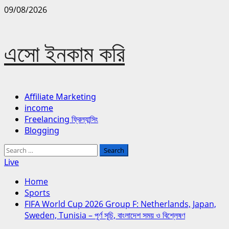
Skip
09/08/2026
to
content
এসো ইনকাম করি
Primary
Affiliate Marketing
Menu
income
Freelancing ফ্রিল্যান্সিং
Blogging
Search
for:
Live
Home
Sports
FIFA World Cup 2026 Group F: Netherlands, Japan,
Sweden, Tunisia – পূর্ণ সূচি, বাংলাদেশ সময় ও বিশ্লেষণ