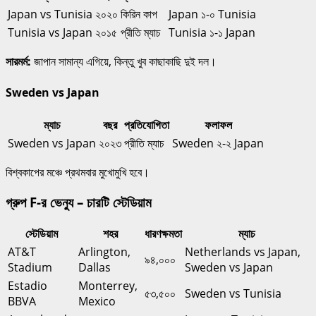
Japan vs Tunisia
২০২০
কিরিন কাপ
Japan ১-০ Tunisia
Tunisia vs Japan
২০১৫
প্রীতি ম্যাচ
Tunisia ১-১ Japan
সারমর্ম:
জাপান সামান্য এগিয়ে, কিন্তু খুব কাছাকাছি দুই দল।
Sweden vs Japan
ম্যাচ
বছর
প্রতিযোগিতা
ফলাফল
Sweden vs Japan
২০২৩
প্রীতি ম্যাচ
Sweden ২-২ Japan
বিশ্বকাপের মঞ্চে প্রথমবার মুখোমুখি হবে।
গ্রুপ F-র ভেন্যু – চারটি স্টেডিয়াম
স্টেডিয়াম
শহর
ধারণক্ষমতা
ম্যাচ
AT&T
Arlington,
Netherlands vs Japan,
৯৪,০০০
Stadium
Dallas
Sweden vs Japan
Estadio
Monterrey,
৫৩,৫০০
Sweden vs Tunisia
BBVA
Mexico