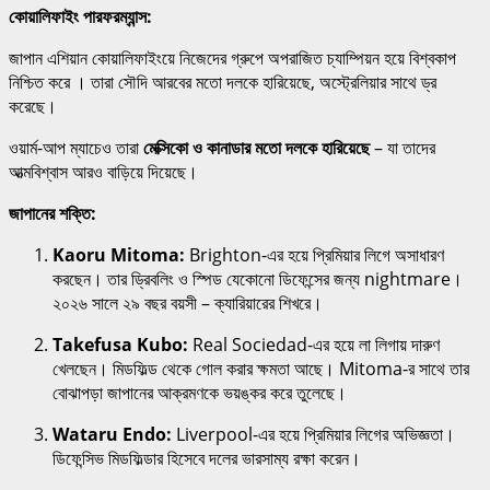
কোয়ালিফাইং পারফরম্যান্স:
জাপান এশিয়ান কোয়ালিফাইংয়ে নিজেদের গ্রুপে অপরাজিত চ্যাম্পিয়ন হয়ে বিশ্বকাপ
নিশ্চিত করে । তারা সৌদি আরবের মতো দলকে হারিয়েছে, অস্ট্রেলিয়ার সাথে ড্র
করেছে।
ওয়ার্ম-আপ ম্যাচেও তারা
মেক্সিকো ও কানাডার মতো দলকে হারিয়েছে
– যা তাদের
আত্মবিশ্বাস আরও বাড়িয়ে দিয়েছে।
জাপানের শক্তি:
Kaoru Mitoma:
Brighton-এর হয়ে প্রিমিয়ার লিগে অসাধারণ
করছেন। তার ড্রিবলিং ও স্পিড যেকোনো ডিফেন্সের জন্য nightmare।
২০২৬ সালে ২৯ বছর বয়সী – ক্যারিয়ারের শিখরে।
Takefusa Kubo:
Real Sociedad-এর হয়ে লা লিগায় দারুণ
খেলছেন। মিডফিল্ড থেকে গোল করার ক্ষমতা আছে। Mitoma-র সাথে তার
বোঝাপড়া জাপানের আক্রমণকে ভয়ঙ্কর করে তুলেছে।
Wataru Endo:
Liverpool-এর হয়ে প্রিমিয়ার লিগের অভিজ্ঞতা।
ডিফেন্সিভ মিডফিল্ডার হিসেবে দলের ভারসাম্য রক্ষা করেন।