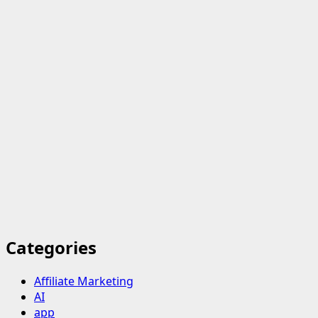
Categories
Affiliate Marketing
AI
app