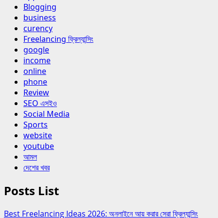
Blogging
business
curency
Freelancing ফ্রিল্যান্সিং
google
income
online
phone
Review
SEO এসইও
Social Media
Sports
website
youtube
আমল
দেশের খবর
Posts List
Best Freelancing Ideas 2026: অনলাইনে আয় করার সেরা ফ্রিল্যান্সিং