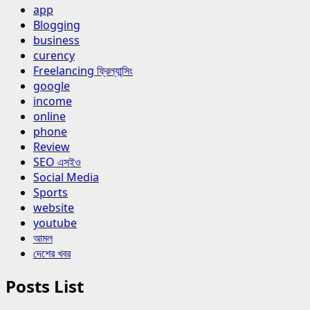
app
Blogging
business
curency
Freelancing ফ্রিল্যান্সিং
google
income
online
phone
Review
SEO এসইও
Social Media
Sports
website
youtube
আমল
দেশের খবর
Posts List