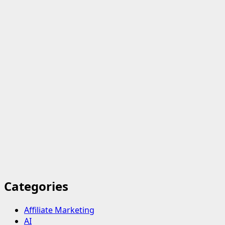
Categories
Affiliate Marketing
AI