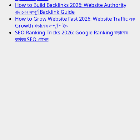
How to Build Backlinks 2026: Website Authority
বাড়ানোর সম্পূর্ণ Backlink Guide
How to Grow Website Fast 2026: Website Traffic এবং
Growth বাড়ানোর সম্পূর্ণ গাইড
SEO Ranking Tricks 2026: Google Ranking বাড়ানোর
কার্যকর SEO কৌশল