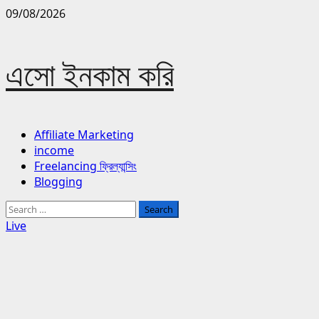
Skip
09/08/2026
to
content
এসো ইনকাম করি
Primary
Affiliate Marketing
Menu
income
Freelancing ফ্রিল্যান্সিং
Blogging
Search
for:
Live