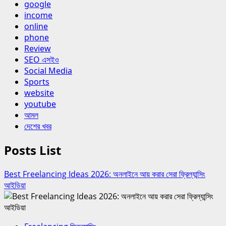
google
income
online
phone
Review
SEO এসইও
Social Media
Sports
website
youtube
আমল
দেশের খবর
Posts List
Best Freelancing Ideas 2026: অনলাইনে আয় করার সেরা ফ্রিল্যান্সিং
আইডিয়া