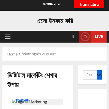
Skip
07/08/2026
Translate »
to
content
এসো ইনকাম করি
LIVE
Primary
Menu
Home
ডিজিটাল মার্কেটিং শেখার উপায়
ডিজিটাল মার্কেটিং শেখার
Search
for:
উপায়
google