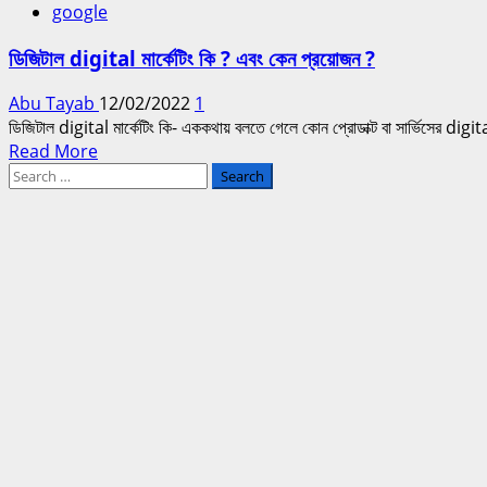
google
ডিজিটাল digital মার্কেটিং কি ? এবং কেন প্রয়োজন ?
Abu Tayab
12/02/2022
1
ডিজিটাল digital মার্কেটিং কি- এককথায় বলতে গেলে কোন প্রোডাক্ট বা সার্ভিসের digital
Read
Read More
Search
more
for:
about
ডিজিটাল
digital
মার্কেটিং
কি
?
এবং
কেন
প্রয়োজন
?