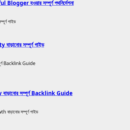
ger হওয়ার সম্পূর্ণ পথনির্দেশনা
ানোর সম্পূর্ণ গাইড
়ানোর সম্পূর্ণ Backlink Guide