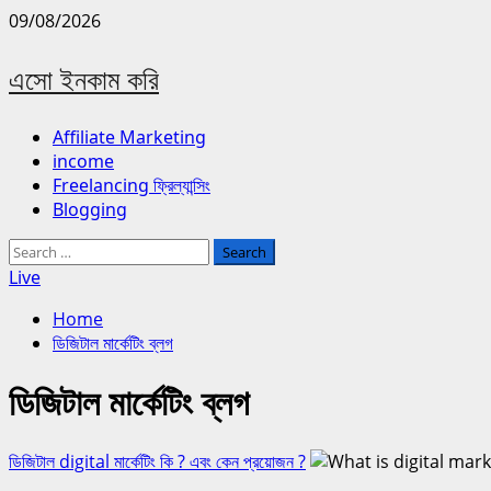
Skip
09/08/2026
to
content
এসো ইনকাম করি
Primary
Affiliate Marketing
Menu
income
Freelancing ফ্রিল্যান্সিং
Blogging
Search
for:
Live
Home
ডিজিটাল মার্কেটিং ব্লগ
ডিজিটাল মার্কেটিং ব্লগ
ডিজিটাল digital মার্কেটিং কি ? এবং কেন প্রয়োজন ?