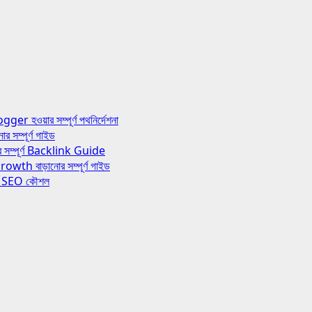
য়ার সম্পূর্ণ পথনির্দেশনা
ম্পূর্ণ গাইড
ম্পূর্ণ Backlink Guide
 বাড়ানোর সম্পূর্ণ গাইড
র SEO কৌশল