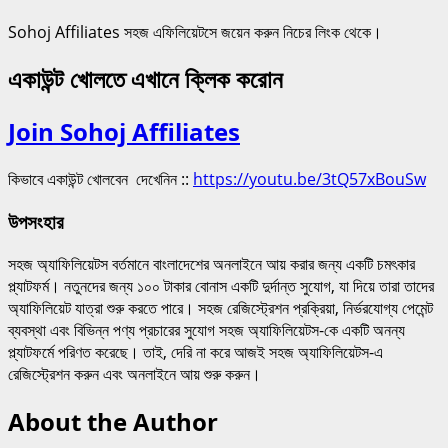
Sohoj Affiliates সহজ এফিলিয়েটসে জয়েন করুন নিচের লিংক থেকে।
একাউন্ট খোলতে এখানে ক্লিক করোন
Join Sohoj Affiliates
কিভাবে একাউন্ট খোলবেন দেখেনিন ::
https://youtu.be/3tQ57xBouSw
উপসংহার
সহজ অ্যাফিলিয়েটস বর্তমানে বাংলাদেশের অনলাইনে আয় করার জন্য একটি চমৎকার
প্ল্যাটফর্ম। নতুনদের জন্য ১০০ টাকার বোনাস একটি দুর্দান্ত সুযোগ, যা দিয়ে তারা তাদের
অ্যাফিলিয়েট যাত্রা শুরু করতে পারে। সহজ রেজিস্ট্রেশন প্রক্রিয়া, নির্ভরযোগ্য পেমেন্ট
ব্যবস্থা এবং বিভিন্ন পণ্য প্রচারের সুযোগ সহজ অ্যাফিলিয়েটস-কে একটি অনন্য
প্ল্যাটফর্মে পরিণত করেছে। তাই, দেরি না করে আজই সহজ অ্যাফিলিয়েটস-এ
রেজিস্ট্রেশন করুন এবং অনলাইনে আয় শুরু করুন।
About the Author