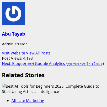
Abu Tayab
Administrator
Visit Website
View All Posts
Post Views:
4,198
Post
Next:
Blogger ব্লগে Google Analytics যুক্ত করার সহজ উপায় (২০২৫)
navigation
Related Stories
Affiliate Marketing