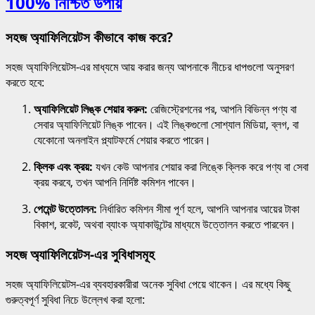
100% নিশ্চিত উপায়
সহজ অ্যাফিলিয়েটস কীভাবে কাজ করে?
সহজ অ্যাফিলিয়েটস-এর মাধ্যমে আয় করার জন্য আপনাকে নীচের ধাপগুলো অনুসরণ
করতে হবে:
অ্যাফিলিয়েট লিঙ্ক শেয়ার করুন:
রেজিস্ট্রেশনের পর, আপনি বিভিন্ন পণ্য বা
সেবার অ্যাফিলিয়েট লিঙ্ক পাবেন। এই লিঙ্কগুলো সোশ্যাল মিডিয়া, ব্লগ, বা
যেকোনো অনলাইন প্ল্যাটফর্মে শেয়ার করতে পারেন।
ক্লিক এবং ক্রয়:
যখন কেউ আপনার শেয়ার করা লিঙ্কে ক্লিক করে পণ্য বা সেবা
ক্রয় করবে, তখন আপনি নির্দিষ্ট কমিশন পাবেন।
পেমেন্ট উত্তোলন:
নির্ধারিত কমিশন সীমা পূর্ণ হলে, আপনি আপনার আয়ের টাকা
বিকাশ, রকেট, অথবা ব্যাংক অ্যাকাউন্টের মাধ্যমে উত্তোলন করতে পারবেন।
সহজ অ্যাফিলিয়েটস-এর সুবিধাসমূহ
সহজ অ্যাফিলিয়েটস-এর ব্যবহারকারীরা অনেক সুবিধা পেয়ে থাকেন। এর মধ্যে কিছু
গুরুত্বপূর্ণ সুবিধা নিচে উল্লেখ করা হলো: