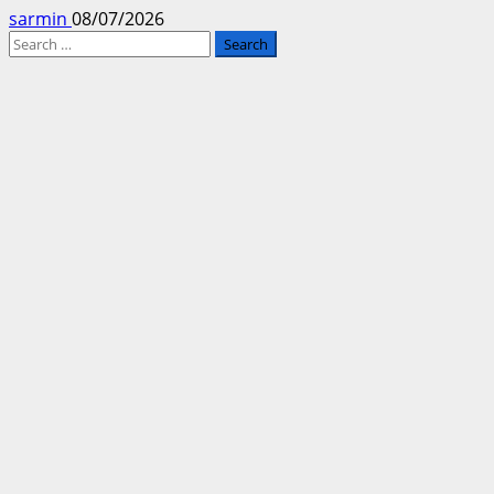
sarmin
08/07/2026
Search
for: