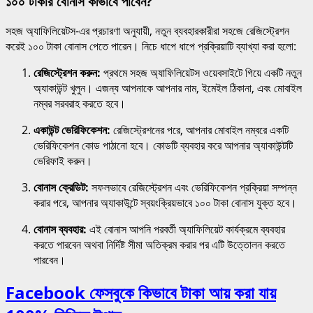
১০০ টাকার বোনাস কীভাবে পাবেন?
সহজ অ্যাফিলিয়েটস-এর প্রচারণা অনুযায়ী, নতুন ব্যবহারকারীরা সহজে রেজিস্ট্রেশন
করেই ১০০ টাকা বোনাস পেতে পারেন। নিচে ধাপে ধাপে প্রক্রিয়াটি ব্যাখ্যা করা হলো:
রেজিস্ট্রেশন করুন:
প্রথমে সহজ অ্যাফিলিয়েটস ওয়েবসাইটে গিয়ে একটি নতুন
অ্যাকাউন্ট খুলুন। এজন্য আপনাকে আপনার নাম, ইমেইল ঠিকানা, এবং মোবাইল
নম্বর সরবরাহ করতে হবে।
একাউন্ট ভেরিফিকেশন:
রেজিস্ট্রেশনের পরে, আপনার মোবাইল নম্বরে একটি
ভেরিফিকেশন কোড পাঠানো হবে। কোডটি ব্যবহার করে আপনার অ্যাকাউন্টটি
ভেরিফাই করুন।
বোনাস ক্রেডিট:
সফলভাবে রেজিস্ট্রেশন এবং ভেরিফিকেশন প্রক্রিয়া সম্পন্ন
করার পরে, আপনার অ্যাকাউন্টে স্বয়ংক্রিয়ভাবে ১০০ টাকা বোনাস যুক্ত হবে।
বোনাস ব্যবহার:
এই বোনাস আপনি পরবর্তী অ্যাফিলিয়েট কার্যক্রমে ব্যবহার
করতে পারবেন অথবা নির্দিষ্ট সীমা অতিক্রম করার পর এটি উত্তোলন করতে
পারবেন।
Facebook ফেসবুকে কিভাবে টাকা আয় করা যায়