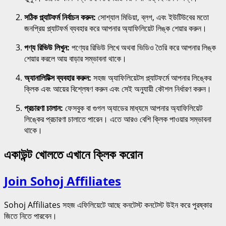
সঠিক প্ল্যাটফর্ম নির্বাচন করুন:
সোশ্যাল মিডিয়া, ব্লগ, এবং ইউটিউবের মতো
জনপ্রিয় প্ল্যাটফর্ম ব্যবহার করে আপনার অ্যাফিলিয়েট লিঙ্ক শেয়ার করুন।
পণ্য রিভিউ লিখুন:
পণ্যের রিভিউ লিখে অথবা ভিডিও তৈরি করে আপনার লিঙ্ক
শেয়ার করলে আয় বাড়ার সম্ভাবনা থাকে।
অ্যানালিটিক্স ব্যবহার করুন:
সহজ অ্যাফিলিয়েটস প্ল্যাটফর্মে আপনার লিঙ্কের
ক্লিক এবং আয়ের বিশ্লেষণ করুন এবং সেই অনুযায়ী কৌশল নির্ধারণ করুন।
প্রচারণা চালান:
ফেসবুক বা গুগল অ্যাডের মাধ্যমে আপনার অ্যাফিলিয়েট
লিঙ্কের প্রচারণা চালাতে পারেন। এতে আরও বেশি ক্লিক পাওয়ার সম্ভাবনা
থাকে।
একাউন্ট খোলতে এখানে ক্লিক করোন
Join Sohoj Affiliates
Sohoj Affiliates সহজ এফিলিয়েটে আছে কনটেস্ট কনটেস্ট উইন করে পুরষ্কার
জিতে নিতে পারবেন।