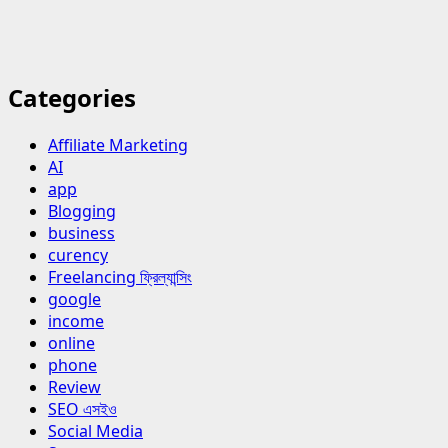
Categories
Affiliate Marketing
AI
app
Blogging
business
curency
Freelancing ফ্রিল্যান্সিং
google
income
online
phone
Review
SEO এসইও
Social Media