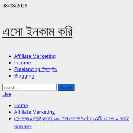
Skip
08/08/2026
to
content
এসো ইনকাম করি
Primary
Affiliate Marketing
Menu
income
Freelancing ফ্রিল্যান্সিং
Blogging
Search
for:
Live
Home
Affiliate Marketing
👉 মাত্র একাউন্ট খুললেই ১০০ টাকা বোনাস! Sohoj Affiliates-এ আজই
জয়েন করুন