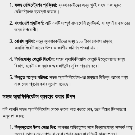
সহজ রেজিস্ট্রেশন প্রক্রিয়া:
ব্যবহারকারীদের জন্য খুবই সহজ এবং দ্রুত
রেজিস্ট্রেশন ব্যবস্থা রয়েছে।
বাংলাদেশি প্ল্যাটফর্ম:
এটি একটি সম্পূর্ণ বাংলাদেশি প্ল্যাটফর্ম, যা স্থানীয় বাজারের
জন্য উপযোগী।
বোনাস সুবিধা:
নতুন ব্যবহারকারীদের জন্য ১০০ টাকা বোনাস ছাড়াও,
অ্যাফিলিয়েট আয়ের উপর আকর্ষণীয় কমিশন পাওয়া যায়।
নির্ভরযোগ্য পেমেন্ট সিস্টেম:
সহজ অ্যাফিলিয়েটস পেমেন্ট উত্তোলনের জন্য
বিকাশ, রকেট এবং ব্যাংক অ্যাকাউন্টের সুবিধা প্রদান করে।
বিস্তৃত পণ্যের পরিসর:
সহজ অ্যাফিলিয়েটস-এর মাধ্যমে বিভিন্ন ধরণের পণ্য
এবং সেবা প্রচার করার সুযোগ রয়েছে।
সহজ অ্যাফিলিয়েটস ব্যবহার করার টিপস
যদি আপনি সহজ অ্যাফিলিয়েটস থেকে ভালো আয় করতে চান, তবে নিচের টিপসগুলো
অনুসরণ করুন:
বিশ্বস্ততার উপর জোর দিন:
আপনার অডিয়েন্সের সঙ্গে বিশ্বাসযোগ্য সম্পর্ক গড়ে
তুলুন। তাদের এমন পণ্য বা সেবা শেয়ার করুন যা সত্যিই মানসম্পন্ন।