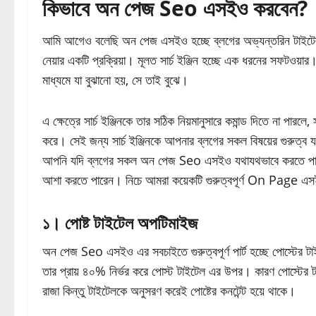
কিভাবে অন পেজ Seo এসইও করবেন?
আমি আগেও বলেছি অন পেজ এসইও হচ্ছে ব্লগের অভ্যন্তরিন টাইটেল ট্যা
নেয়ার একটি প্রক্রিয়া। মূলত সার্চ ইঞ্জিন হচ্ছে এক ধরনের সফটওয়ার। 
মাধ্যমে যা বুঝানো হয়, সে তাই বুঝে।
এ ক্ষেত্রে সার্চ ইঞ্জিনকে তার সঠিক নিয়মানুসারে কমান্ড দিতে না পারল
করে। সেই জন্য সার্চ ইঞ্জিনকে আপনার ব্লগের সকল বিষয়ের গুরুত
আপনি যদি ব্লগের সকল অন পেজ Seo এসইও যথাযথভাবে করতে পারেন, 
আশা করতে পারেন। নিচে আমরা কয়েকটি গুরুত্বপূর্ণ On Page এ
১। পোষ্ট টাইটেল অপটিমাইজ
অন পেজ Seo এসইও এর সবচাইতে গুরুত্বপূর্ণ পার্ট হচ্ছে পোস্টের 
তার প্রায় ৪০% নির্ভর করে পোস্ট টাইটেল এর উপর। কারণ পোস্টের টাই
রাজা কিন্তু টাইটেলকে অনুসরণ করেই পোষ্টের কনটেন্ট হয়ে থাকে।