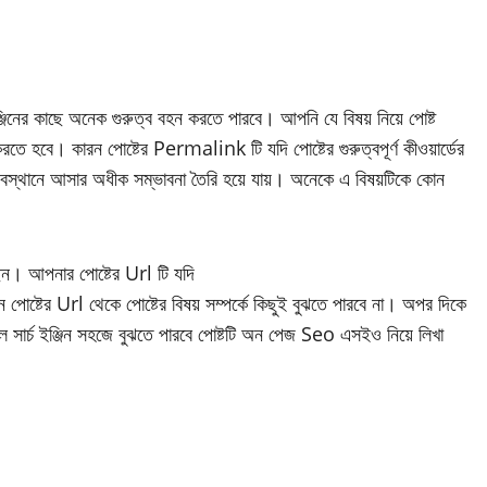
ইঞ্জিনের কাছে অনেক গুরুত্ব বহন করতে পারবে। আপনি যে বিষয় নিয়ে পোষ্ট
ে হবে। কারন পোষ্টের Permalink টি যদি পোষ্টের গুরুত্বপূর্ণ কীওয়ার্ডের
ভাল অবস্থানে আসার অধীক সম্ভাবনা তৈরি হয়ে যায়। অনেকে এ বিষয়টিকে কোন
। আপনার পোষ্টের Url টি যদি
জিন পোষ্টের Url থেকে পোষ্টের বিষয় সম্পর্কে কিছুই বুঝতে পারবে না। অপর দিকে
 সার্চ ইঞ্জিন সহজে বুঝতে পারবে পোষ্টটি অন পেজ Seo এসইও নিয়ে লিখা