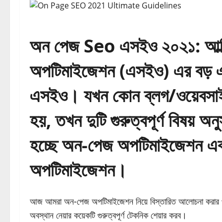
অন
পেজ
Seo এসইও ২০২১: আল্টিম
অপটিমাইজেশন (এসইও) এর বড় 
এসইও। যখন কোন ব্লগ/ওয়েবসাইট 
হয়, তখন দুটি গুরুত্বপূর্ণ বিষয়
হচ্ছে অন-পেজ অপটিমাইজেশন এব
অপটিমাইজেশন।
আজ আমরা অন-পেজ অপটিমাইজেশন নিয়ে বিস্তারিত আলোচনা করার পাশা
অবস্থান নেয়ার কয়েকটি গুরুত্বপূর্ণ টেকনিক শেয়ার করব।