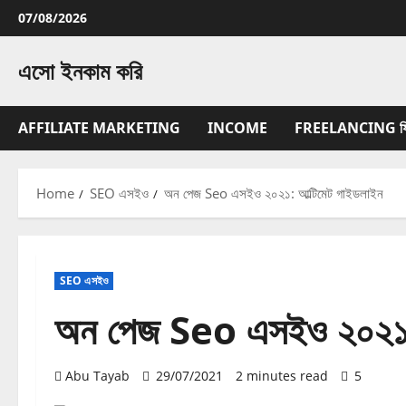
Skip
07/08/2026
to
content
এসো ইনকাম করি
AFFILIATE MARKETING
INCOME
FREELANCING ফ্রিল্
Home
SEO এসইও
অন পেজ Seo এসইও ২০২১: আল্টিমেট গাইডলাইন
SEO এসইও
অন পেজ Seo এসইও ২০২১: 
Abu Tayab
29/07/2021
2 minutes read
5