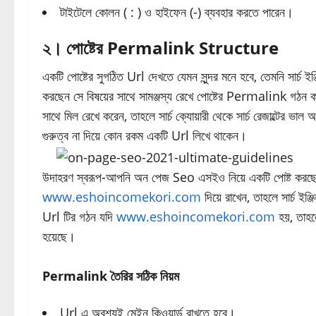
টাইটেলে কোলন ( : ) ও হাইফেন (-) ব্যবহার করতে পারেন।
২। পোষ্টের Permalink Structure
একটি পোষ্টের সুগঠিত Url দেখতে যেমন সুন্দর মনে হবে, তেমনি সার্চ 
করছেন সে বিষয়ের সাথে সামঞ্জস্য রেখে পোষ্টের Permalink গঠন করত
সাথে মিল রেখে করেন, তাহলে সার্চ ক্যোয়ারী থেকে সার্চ রেজাল্টের 
গুরুত্ব না দিয়ে কোন রকম একটি Url লিখে থাকেন।
উদাহরণ স্বরূপ-আপনি অন পেজ Seo এসইও নিয়ে একটি পোষ্ট করছেন
www.eshoincomekori.com
দিয়ে রাখেন, তাহলে সার্চ ইঞ্
Url টির গঠন যদি
www.eshoincomekori.com
হয়, তাহলে
হয়েছে।
Permalink তৈরির সঠিক নিয়ম
Url এ অবশ্যই মেইন কিওয়ার্ড রাখতে হবে।