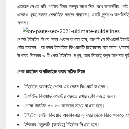
একজন লেখক যদি পোষ্টের বিষয় বস্তুর সাথে মিল রেখে আকর্ষণীয় পোষ্ট
এসইও খুবই সহজে মেনটেইন করতে পারবেন। একটি সুন্দর ও অপটিমাইজ কর
সক্ষম।
পোস্ট টাইটেল লিখার সময় খেয়াল রাখতে হবে, আপনি যে কিওয়ার্ড টার্গে
চেষ্টা করবেন। আপনার টার্গেটেড কিওয়ার্ডটি টাইটেলের যত আগে থাকবে, 
উপরের চিত্রের ৩ টি পেজ টাইটেল দেখুন, আর নিজেই বলুন আপনার দৃষ
পেজ টাইটেল অপটিমাইজ করার সঠিক নিয়ম
টাইটেলে অবশ্যই পোস্ট এর মেইন কিওয়ার্ড রাখবেন।
টার্গেটেড কিওয়ার্ড পোস্টের শুরুতে রাখার চেষ্টা করতে হবে।
পোস্ট টাইটেল ৫০-৬০ অক্ষরের মধ্যে রাখতে হবে।
টাইটেলে মেইন কিওয়ার্ড একধিকবার ব্যবহার থেকে বিরত থাকতে হ
ইউজার ফ্রেন্ডলি (অর্থবহ) টাইটেল লিখতে হবে।