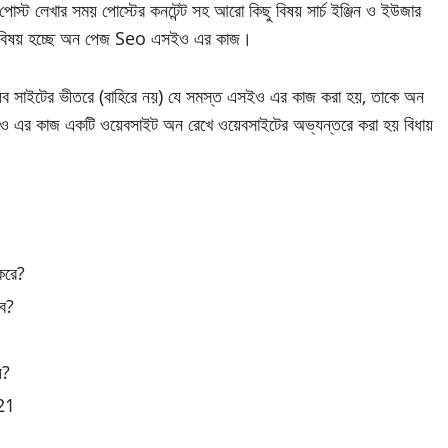
োস্ট লেখার সময় পোস্টের কনটেন্ট সহ আরো কিছু বিষয় সার্চ ইঞ্জিন ও ইউজার
ো বিষয় হচ্ছে অন পেজ Seo এসইও এর কাজ।
ব সাইটের ভীতরে (বাহিরে নয়) যে সমস্ত এসইও এর কাজ করা হয়, তাকে অন
 এর কাজ একটি ওয়েবসাইট অন রেখে ওয়েবসাইটের অভ্যন্তরে করা হয় বিধায়
করে?
ে?
য়?
021