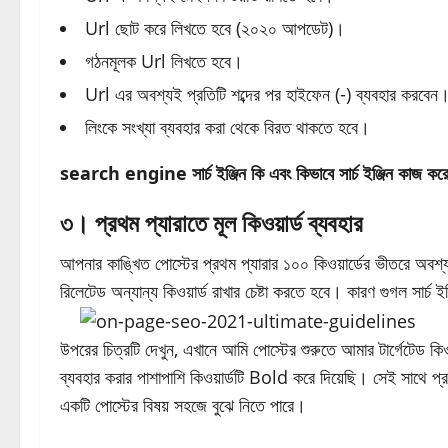
Url ছোট করে লিখতে হবে (২০২০ আপডেট)।
গঠনমূলক Url লিখতে হবে।
Url এর অবশ্যই প্রতিটি শব্দের পর হাইফেন (-) ব্যবহার করবেন
লিংকে সংখ্যা ব্যবহার করা থেকে বিরত থাকতে হবে।
search engine সার্চ ইঞ্জিন কি এবং কিভাবে সার্চ ইঞ্জিন কাজ কর
৩। প্রথম প্যারাতে মূল কিওয়ার্ড ব্যবহার
আপনার কাঙ্খিত পোস্টের প্রথম প্যারার ১০০ কিওয়ার্ডের ভীতরে অবশ্
রিলেটেড অন্যান্য কিওয়ার্ড রাখার চেষ্টা করতে হবে। কারণ গুগল সার্চ ই
উপরের চিত্রটি দেখুন, এখানে আমি পোস্টের শুরুতে আমার টার্গেটেড কিও
ব্যবহার করার পাশাপাশি কিওয়ার্ডটি Bold করে দিয়েছি। সেই সাথে প্র
একটি পোস্টের বিষয় সহজে বুঝে নিতে পারে।