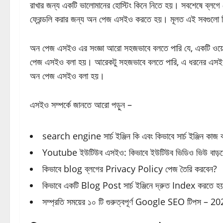
রাখার জন্য একটি ভালোমানের হোস্টিং কিনে নিতে হয়। সবশেষে ব্লগে প
ফ্রেন্ডলি করার জন্য অন পেজ এসইও করতে হয়। মূলত এই সবগুল
অন পেজ এসইও এর সংজ্ঞা আরো সহজভাবে বলতে পারি যে, একটি ওয়ে
পেজ এসইও বলা হয়। আরেকটু সহজভাবে বলতে পারি, এ ধরনের এসইও
অন পেজ এসইও বলা হয়।
এসইও সম্পর্কে জানতে আরো পড়ুন –
search engine সার্চ ইঞ্জিন কি এবং কিভাবে সার্চ ইঞ্জিন কাজ 
Youtube ইউটিউব এসইও: কিভাবে ইউটিউব ভিডিও ভিউ বাড়ব
কিভাবে blog ব্লগের Privacy Policy পেজ তৈরি করবেন?
কিভাবে একটি Blog Post সার্চ ইঞ্জিনে দ্রুত Index করতে হ
সম্প্রতি সময়ের ১০ টি গুরুত্বপূর্ণ Google SEO টিপস – 2