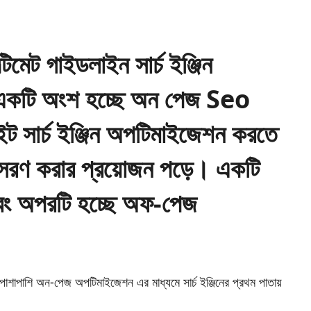
েট গাইডলাইন সার্চ ইঞ্জিন
একটি অংশ হচ্ছে অন পেজ Seo
সার্চ ইঞ্জিন অপটিমাইজেশন করতে
 অনুসরণ করার প্রয়োজন পড়ে। একটি
ং অপরটি হচ্ছে অফ-পেজ
পাশি অন-পেজ অপটিমাইজেশন এর মাধ্যমে সার্চ ইঞ্জিনের প্রথম পাতায়