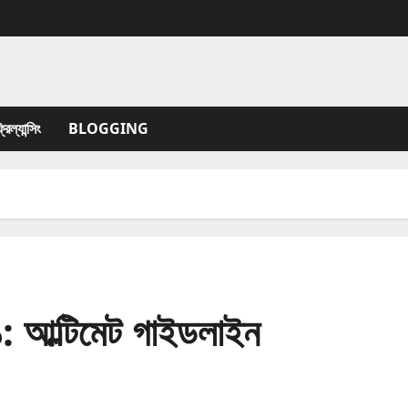
যান্সিং
BLOGGING
আল্টিমেট গাইডলাইন