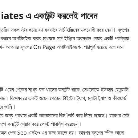
iates এ একাউন্ট করলেই পাবেন
 সকল স্ট্রাকচার যথাযথভাবে সার্চ ইঞ্জিনের উপযোগী করে নেয়া। ব্লগের
াযথভাবে অপটিমাইজ করার মাধ্যমে সার্চ ইঞ্জিনে অবস্থান নেয়ার একটি প্রক্রিয়া
খন আপনার ব্লগের On Page অপটিমাইজেশন পরিপূর্ণ হয়েছে বলে মনে
ব পেজের মধ্যে যত ধরনের কনটেন্ট থাকে, সেগুলোকে ইউজার ফ্রেন্ডলি
কাজ। বিশেষকরে একটি ওয়েব পেজের টাইটেল ট্যাগ, ম্যাটা ট্যাগ ও কীওয়ার্ড
ে জানি।
 জন্য প্রথমে একটি ভালোমানের থিম তৈরি করে নিতে হয়েছে। তারপর সেই
লগে কনটেন্ট শেয়ার করে পোস্ট পাবলিশ করেছেন।
কিছু অন পেজ Seo এসইও এর কাজ করতে হয়। তারপর ব্লগের স্পীড ভালো