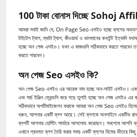
100 টাকা বোনাস দিচ্ছে Sohoj Affil
আমরা সবাই জানি যে, On Page Seo এসইও হচ্ছে ব্লগের অভ্যন্তরিন
টাইটেল ট্যাগ, ম্যাটা ট্যাগ, কীওয়ার্ড ও ভালমানের কনটেন্ট ইত্যাদি যথ
হচ্ছে অন পেজ এসইও। যখন এ কাজগুলি সঠিকভাবে করতে পারবেন ত
করতে পারবেন।
অন পেজ Seo এসইও কি?
অন পেজ Seo এসইও এর আরেক নাম হচ্ছে অন-সাইট এসইও। একটি ওয়ে
এবং সার্চ ইঞ্জিন ফ্রেন্ডলি করে গড়ে তুলাই হচ্ছে অন পেজ এসইও এর 
সঠিকভাবে অপটিমাইজেশন করাকে আমরা অন পেজ Seo এসইও হিসেব
ধরুন, আপনার একটি ব্লগ আছে। সেই ব্লগকে অনলাইনে একটিভ রাখার
ব্লগটি আপনার হোস্টিং সার্ভারে আপলোড করেছেন। সবশেষে আপনি ব্
এখানে প্রথমত ব্লগ তৈরি করার সময় একটি ব্লগের থিমের ভীতরে 