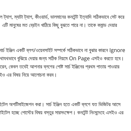
গ, ম্যাটা ট্যাগ, কীওয়ার্ড, ভালমানের কনটেন্ট ইত্যাদি সঠিকভাবে সেট করে
এটি মানুষের মত ব্রেইন খাঠিয়ে কিছু বুঝতে পারে না। তাকে কমান্ড দেয়ার
ে, সার্চ ইঞ্জিন একটি ব্লগ/ওয়েবসাইট সম্পর্কে সঠিকভাবে না বুঝার কারনে Ignore
্ব যথাযথভাবে বুঝিয়ে দেয়ার জন্য সঠিক নিয়মে On Page এসইও করতে হবে।
কেবল তবেই আপনার ব্লগের পোষ্ট সার্চ ইঞ্জিনের প্রথম পাতায় পাওয়ার
সইও এর বিষয় নিয়ে আলোচনা করব।
টাইটেল অপটিমাইজেশন করা। সার্চ ইঞ্জিন হতে একটি ব্লগে যত ভিজিটর আসে
টেল হচ্ছে পোস্টের বিষয় বস্তুর সারসংক্ষেপ। কনটেন্ট নিংসন্দেহে এসইও এর