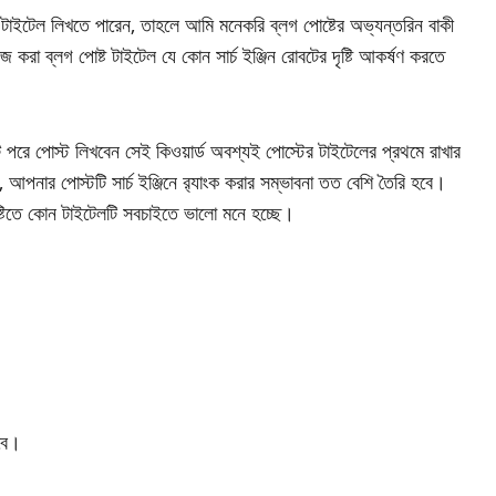
 টাইটেল লিখতে পারেন, তাহলে আমি মনেকরি ব্লগ পোষ্টের অভ্যন্তরিন বাকী
া ব্লগ পোষ্ট টাইটেল যে কোন সার্চ ইঞ্জিন রোবটের দৃষ্টি আকর্ষণ করতে
ট পরে পোস্ট লিখবেন সেই কিওয়ার্ড অবশ্যই পোস্টের টাইটেলের প্রথমে রাখার
আপনার পোস্টটি সার্চ ইঞ্জিনে র‌্যাংক করার সম্ভাবনা তত বেশি তৈরি হবে।
্টিতে কোন টাইটেলটি সবচাইতে ভালো মনে হচ্ছে।
বে।