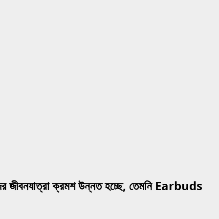
দের জীবনযাত্রা ক্রমশ উন্নত হচ্ছে, তেমনি Earbuds