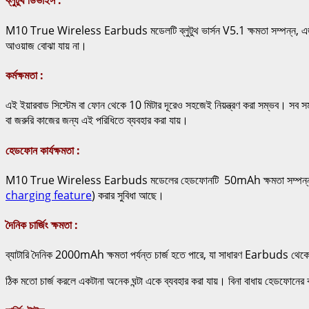
ব্লুটুথ ডিভাইস :
M10 True Wireless Earbuds মডেলটি ব্লুটুথ ভার্সন V5.1 ক্ষমতা সম্পন্ন, এজন্য এতে
আওয়াজ বোঝা যায় না।
কর্মক্ষমতা :
এই ইয়ারবাড সিস্টেম বা ফোন থেকে 10 মিটার দূরেও সহজেই নিয়ন্ত্রণ করা সম্ভব। সব সম
বা জরুরি কাজের জন্য এই পরিধিতে ব্যবহার করা যায়।
হেডফোন কার্যক্ষমতা :
M10 True Wireless Earbuds মডেলের হেডফোনটি 50mAh ক্ষমতা সম্পন্ন ব্যাটারি ব্য
charging feature
) করার সুবিধা আছে।
দৈনিক চার্জিং ক্ষমতা :
ব্যাটারি দৈনিক 2000mAh ক্ষমতা পর্যন্ত চার্জ হতে পারে, যা সাধারণ Earbuds থেকে অ
ঠিক মতো চার্জ করলে একটানা অনেক ঘন্টা একে ব্যবহার করা যায়। বিনা বাধায় হে