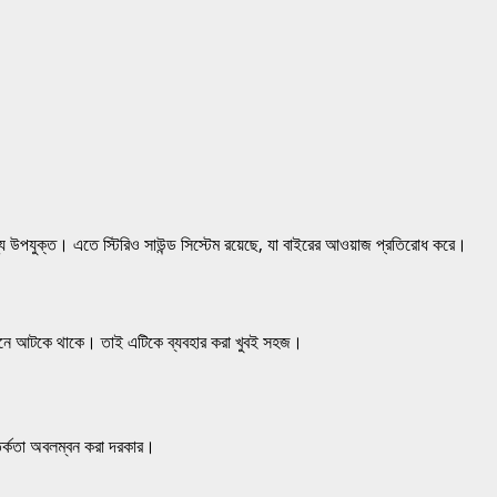
ুক্ত। এতে স্টিরিও সাউন্ড সিস্টেম রয়েছে, যা বাইরের আওয়াজ প্রতিরোধ করে।
নে আটকে থাকে। তাই এটিকে ব্যবহার করা খুবই সহজ।
সতর্কতা অবলম্বন করা দরকার।