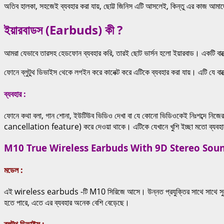
অতিব হালকা, সহজেই ব্যবহার করা যায়, ছোট্ট জিনিস এটি আসলেই, কিন্তু এর কাজ আম
ইয়ারবাডস (Earbuds) কী ?
আমরা যেভাবে তারসহ হেডফোন ব্যবহার করি, তারই ছোট ভার্সন হলো ইয়ারবাড। একটি ব
ফোনে ব্লুটুথ ডিভাইস থেকে লগইন করে কানেক্ট করে এটিকে ব্যবহার করা যায়। এটি যে বাক
ব্যবহার :
ফোনে কথা বলা, গান শোনা, ইউটিউব ভিডিও দেখা বা যে কোনো ভিডিওকেই নিঃশব্দে ন
cancellation feature) করে দেওয়া থাকে। এটিকে যেখানে খুশি ইচ্ছা মতো ব্যবহার করা 
M10 True Wireless Earbuds With 9D Stereo Sound
মডেল :
এই wireless earbuds -টি M10 সিরিজে আসে। উন্নত প্রযুক্তির সাথে সাথে সুল
হতে পারে, এতে এর ব্যবহার অনেক বেশি
বেড়েছে।