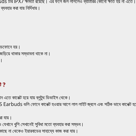
ির IPX7 ক্ষমতা রয়েছে। এর ফলে জল লাগলেও ব্যাটারির কোনো ক্ষতি হয় না এতে। গরমে
হার করা যায় নির্দিধায়।
 হেডফোনে হয়।
 জড়িয়ে থাকার সম্ভাবনা থাকে না।
়।
ি ?
ে কানেক্ট হয়ে যায় ব্লুটুথ ডিভাইস থেকে।
S Earbuds গুলি ফোনে কানেক্ট হওয়ার আগে লাল লাইট জ্বলে এবং সঠিক ভাবে কানেক্ট হয
রা যায়।
ও যেখানে খুশি সেখানেই সুবিধা মতো ব্যবহার করা সম্ভব।
কাছে না থেকেও ইয়ারবাডের সাহায্যে কাজ করা যায়।