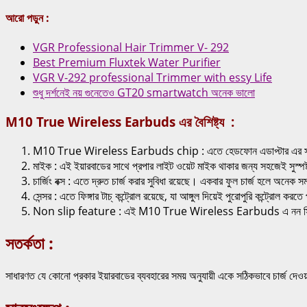
আরো পড়ুন :
VGR Professional Hair Trimmer V- 292
Best Premium Fluxtek Water Purifier
VGR V-292 professional Trimmer with essy Life
শুধু দর্শনেই নয় গুনেতেও GT20 smartwatch অনেক ভালো
M10 True Wireless Earbuds এর বৈশিষ্ট্য :
M10 True Wireless Earbuds chip : এতে হেডফোন এডাপ্টার এর সাথে ওয়ারল
মাইক : এই ইয়ারবাডের সাথে প্রপার লাইট ওয়েট মাইক থাকার জন্য সহজেই সুস্পষ
চার্জিং বক্স : এতে দ্রুত চার্জ করার সুবিধা রয়েছে। একবার ফুল চার্জ হলে অনেক সম
সেন্সর : এতে ফিঙ্গার টাচ্ কন্ট্রোল রয়েছে, যা আঙ্গুল দিয়েই পুরোপুরি কন্ট্রোল
Non slip feature : এই M10 True Wireless Earbuds এ নন স্লিপ হওয়া
সতর্কতা :
সাধারণত যে কোনো প্রকার ইয়ারবাডের ব্যবহারের সময় অনুযায়ী একে সঠিকভাবে চার্জ দেও