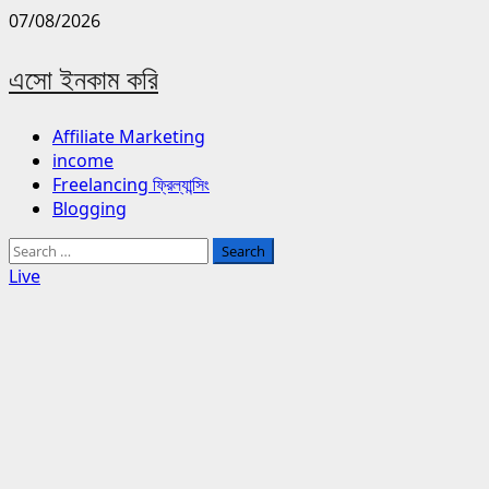
Skip
07/08/2026
to
content
এসো ইনকাম করি
Primary
Affiliate Marketing
Menu
income
Freelancing ফ্রিল্যান্সিং
Blogging
Search
for:
Live