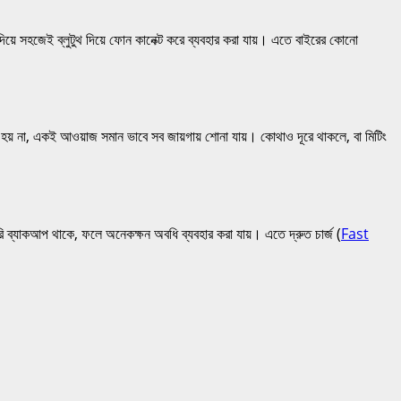
়ে সহজেই ব্লুটুথ দিয়ে ফোন কানেক্ট করে ব্যবহার করা যায়। এতে বাইরের কোনো
ি হয় না, একই আওয়াজ সমান ভাবে সব জায়গায় শোনা যায়। কোথাও দূরে থাকলে, বা মিটিং
্যাকআপ থাকে, ফলে অনেকক্ষন অবধি ব্যবহার করা যায়। এতে দ্রুত চার্জ (
Fast