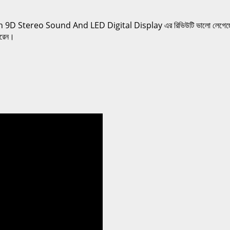
 Stereo Sound And LED Digital Display এর রিভিউটি ভালো লেগেছে এবং আপ
ারেন।