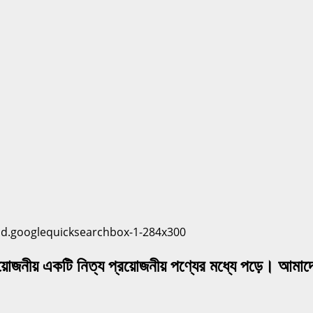
নীয় একটি নিত্য প্রয়োজনীয় পণ্যের মধ্যে পড়ে। আমা