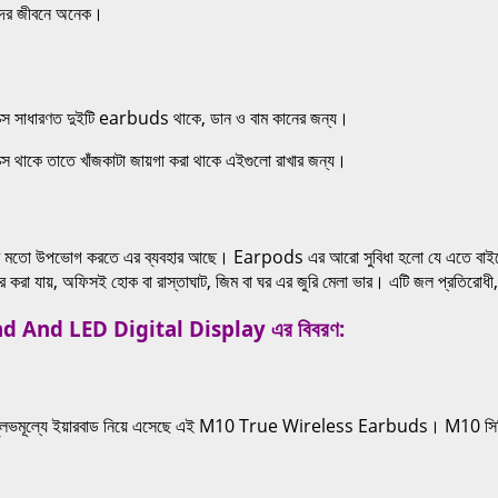
াদের জীবনে অনেক।
াক্সে সাধারণত দুইটি earbuds থাকে, ডান ও বাম কানের জন্য।
্সে থাকে তাতে খাঁজকাটা জায়গা করা থাকে এইগুলো রাখার জন্য।
িজের মতো উপভোগ করতে এর ব্যবহার আছে। Earpods এর আরো সুবিধা হলো যে এতে বাইরে
যায়, অফিসই হোক বা রাস্তাঘাট, জিম বা ঘর এর জুরি মেলা ভার। এটি জল প্রতিরোধী, তাই 
 And LED Digital Display এর বিবরণ:
ভমূল্যে ইয়ারবাড নিয়ে এসেছে এই M10 True Wireless Earbuds। M10 সিরিজটি অ