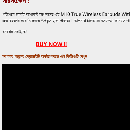
সারসংক্ষেপ :
পরিশেষে জানাই আশাকরি আপনাদের এই M10 True Wireless Earbuds With 9D
এবং ব্যবহার করে নিজেরাও উপকৃত হতে পারবেন। আপনারা নিজেদের মতামতও জানাতে প
ধন্যবাদ সবাইকে!
BUY NOW !!
আপনার পছন্দের প্রোডাক্টটি অর্ডার করতে এই ভিডিওটি দেখুন