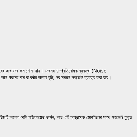
র আওয়াজ কম শোনা যায়। এজন্য শব্দপ্রতিরোধক ব্যবস্থা (Noise
গরমের ঘাম বা বর্ষার হালকা বৃষ্টি, সব সময়ই সহজেই ব্যবহার করা যায়।
নেক বেশি মডিফায়েড ভার্সন, আর এটি আন্ড্রয়েড মোবাইলের সাথে সহজেই যুক্ত