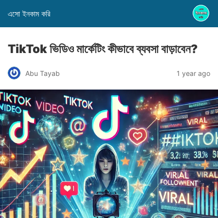
এসো ইনকাম করি
TikTok ভিডিও মার্কেটিং কীভাবে ব্যবসা বাড়াবেন?
Abu Tayab
1 year ago