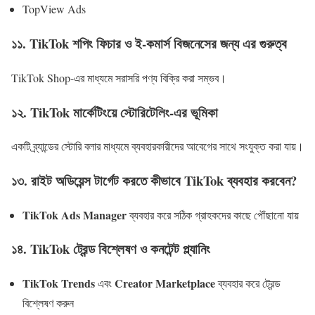
TopView Ads
১১. TikTok শপিং ফিচার ও ই-কমার্স বিজনেসের জন্য এর গুরুত্ব
TikTok Shop-এর মাধ্যমে সরাসরি পণ্য বিক্রি করা সম্ভব।
১২. TikTok মার্কেটিংয়ে স্টোরিটেলিং-এর ভূমিকা
একটি ব্র্যান্ডের স্টোরি বলার মাধ্যমে ব্যবহারকারীদের আবেগের সাথে সংযুক্ত করা যায়।
১৩. রাইট অডিয়েন্স টার্গেট করতে কীভাবে TikTok ব্যবহার করবেন?
TikTok Ads Manager
ব্যবহার করে সঠিক গ্রাহকদের কাছে পৌঁছানো যায়
১৪. TikTok ট্রেন্ড বিশ্লেষণ ও কনটেন্ট প্ল্যানিং
TikTok Trends
Creator Marketplace
এবং
ব্যবহার করে ট্রেন্ড
বিশ্লেষণ করুন