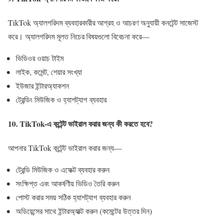
TikTok অ্যালগরিদম ব্যবহারকারীর আগ্রহ ও আচরণ অনুযায়ী কনটেন্ট সাজেস্ট
করে। অ্যালগরিদম মূলত নিচের বিষয়গুলো বিবেচনা করে—
ভিডিওর ওয়াচ টাইম
লাইক, কমেন্ট, শেয়ার সংখ্যা
ইউজার ইন্টারঅ্যাকশন
ট্রেন্ডিং মিউজিক ও হ্যাশট্যাগ ব্যবহার
10. TikTok-এ কন্টেন্ট ভাইরাল করার জন্য কী করতে হবে?
আপনার TikTok কন্টেন্ট ভাইরাল করার জন্য—
ট্রেন্ডি মিউজিক ও এফেক্ট ব্যবহার করুন
সংক্ষিপ্ত এবং আকর্ষণীয় ভিডিও তৈরি করুন
পোস্ট করার সময় সঠিক হ্যাশট্যাগ ব্যবহার করুন
অডিয়েন্সের সাথে ইন্টারঅ্যাক্ট করুন (কমেন্টের উত্তর দিন)