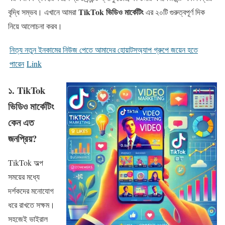
TikTok ভিডিও মার্কেটিং
বৃদ্ধি সম্ভব। এখানে আমরা
এর ২০টি গুরুত্বপূর্ণ দিক
নিয়ে আলোচনা করব।
নিত্য নতুন ইনকামের নিউজ পেতে আমাদের হোয়াটসঅ্যাপ গ্রুপে জয়েন হতে
পারেন
Link
১. TikTok
ভিডিও মার্কেটিং
কেন এত
জনপ্রিয়?
TikTok অল্প
সময়ের মধ্যে
দর্শকদের মনোযোগ
ধরে রাখতে সক্ষম।
সহজেই ভাইরাল