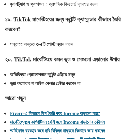
হ্যাশট্যাগ ও ক্যাপশন
এ প্রাসঙ্গিক কিওয়ার্ড ব্যবহার করুন
১৯. TikTok মার্কেটিংয়ের জন্য কন্টেন্ট ক্যালেন্ডার কীভাবে তৈরি
করবেন?
৩-৫টি পোস্ট
সপ্তাহে অন্তত
প্ল্যান করুন
২০. TikTok মার্কেটিংয়ে কমন ভুল ও সেগুলো এড়ানোর উপায়
অতিরিক্ত প্রোমোশনাল কন্টেন্ট এড়িয়ে চলুন
ভুয়া ফলোয়ার বা লাইক কেনার চেষ্টার করবেন না
আরো পড়ুন
Fiverr-এ কিভাবে গিগ তৈরি করে Income বাড়ানো যায়?
মার্কেটপ্লেসে কম্পিটিশন বেশি হলে Income বাড়ানোর কৌশল
স্মার্টফোন ব্যবহার করে ছবি বিক্রির মাধ্যমে কিভাবে আয় করবেন।