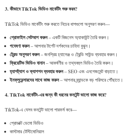
3. কীভাবে TikTok ভিডিও মার্কেটিং শুরু করব?
TikTok ভিডিও মার্কেটিং শুরু করতে নিচের ধাপগুলো অনুসরণ করুন—
প্রোফাইল সেটআপ করুন
– একটি বিজনেস অ্যাকাউন্ট তৈরি করুন।
গবেষণা করুন
– আপনার টার্গেট দর্শকদের চাহিদা বুঝুন।
ট্রেন্ড অনুসরণ করুন
– জনপ্রিয় চ্যালেঞ্জ ও ট্রেন্ডি সাউন্ড ব্যবহার করুন।
ক্রিয়েটিভ ভিডিও বানান
– আকর্ষণীয় ও তথ্যবহুল ভিডিও তৈরি করুন।
হ্যাশট্যাগ ও ক্যাপশন ব্যবহার করুন
– SEO এবং এনগেজমেন্ট বাড়াতে।
ইনফ্লুয়েন্সারদের সাথে কাজ করুন
– আপনার ব্র্যান্ডকে বড় পরিসরে পৌঁছাতে।
4. TikTok মার্কেটিং-এর জন্য কী ধরনের কনটেন্ট ভালো কাজ করে?
TikTok-এ যেসব কনটেন্ট ভালো পারফর্ম করে—
প্রোডাক্ট ডেমো ভিডিও
কাস্টমার টেস্টিমোনিয়াল