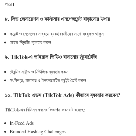
পারে।
৮. লিড জেনারেশন ও কাস্টমার এনগেজমেন্ট বাড়ানোর উপায়
কমেন্ট ও মেসেজের মাধ্যমে ব্যবহারকারীদের সাথে সংযুক্ত থাকুন
লাইভ স্ট্রিমিং ব্যবহার করুন
৯. TikTok-এ ভাইরাল ভিডিও বানানোর স্ট্র্যাটেজি
ট্রেন্ডিং সাউন্ড ও মিউজিক ব্যবহার করুন
সংক্ষিপ্ত, মজাদার ও ইনফরমেটিভ কন্টেন্ট তৈরি করুন
১০. TikTok এডস (TikTok Ads) কীভাবে ব্যবহার করবেন?
TikTok-এর বিভিন্ন ধরনের বিজ্ঞাপন ফরম্যাট রয়েছে:
In-Feed Ads
Branded Hashtag Challenges