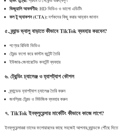
হুকিং ইন্ট্রো:
প্রথম ৩ সেকেন্ড গুরুত্বপূর্ণ
ভিজুয়ালি আকর্ষণীয়:
HD ভিডিও ও ভালো এডিটিং
কল টু অ্যাকশন (CTA):
দর্শকদের কিছু করার আহ্বান জানান
৫. ব্র্যান্ড ভ্যালু বাড়াতে কীভাবে TikTok ব্যবহার করবেন?
পণ্যের রিভিউ ভিডিও
ট্রেন্ড ফলো করে কাস্টম কন্টেন্ট তৈরি
ইউজার-জেনারেটেড কনটেন্ট ব্যবহার
৬. ট্রেন্ডিং চ্যালেঞ্জ ও হ্যাশট্যাগ কৌশল
ব্র্যান্ডেড হ্যাশট্যাগ চ্যালেঞ্জ তৈরি করুন
জনপ্রিয় ট্রেন্ড ও মিউজিক ব্যবহার করুন
৭. TikTok ইনফ্লুয়েন্সার মার্কেটিং কীভাবে কাজে লাগে?
ইনফ্লুয়েন্সাররা তাদের ফলোয়ারদের কাছে সহজেই আপনার ব্র্যান্ডকে পৌঁছে দিতে