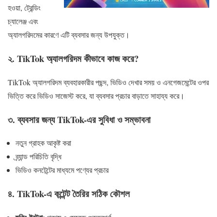
হওয়া, ট্রেন্ডিং
চ্যালেঞ্জ এবং
অ্যালগরিদমের কারণে এটি ব্যবসার জন্য উপযুক্ত।
২. TikTok অ্যালগরিদম কীভাবে কাজ করে?
TikTok অ্যালগরিদম ব্যবহারকারীর পছন্দ, ভিডিও দেখার সময় ও এনগেজমেন্টের ওপর
ভিত্তি করে ভিডিও সাজেস্ট করে, যা ব্যবসার প্রচার বাড়াতে সাহায্য করে।
৩. ব্যবসার জন্য TikTok-এর সুবিধা ও সম্ভাবনা
নতুন গ্রাহক আকৃষ্ট করা
ব্র্যান্ড পরিচিতি বৃদ্ধি
ভিডিও কনটেন্টের মাধ্যমে পণ্যের প্রচার
৪. TikTok-এ কন্টেন্ট তৈরির সঠিক কৌশল