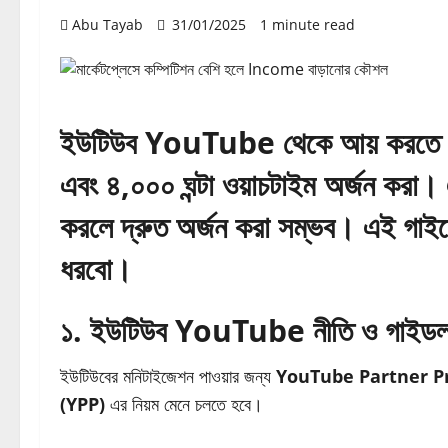
Abu Tayab
31/01/2025
1 minute read
ইউটিউব
YouTube
থেকে আয় করতে 
এবং ৪,০০০ ঘন্টা ওয়াচটাইম
অর্জন করা।
করলে দ্রুত অর্জন করা সম্ভব। এই গাই
ধরবো।
১. ইউটিউব
YouTube
নীতি ও গাইড
ইউটিউবের মনিটাইজেশন পাওয়ার জন্য
YouTube Partner 
(YPP)
এর নিয়ম মেনে চলতে হবে।