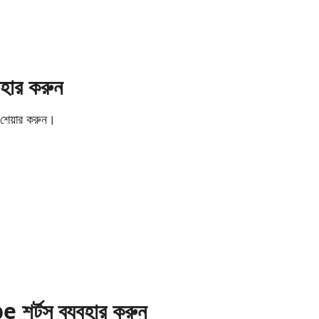
যবহার করুন
য় শেয়ার করুন।
be
শর্টস ব্যবহার করুন