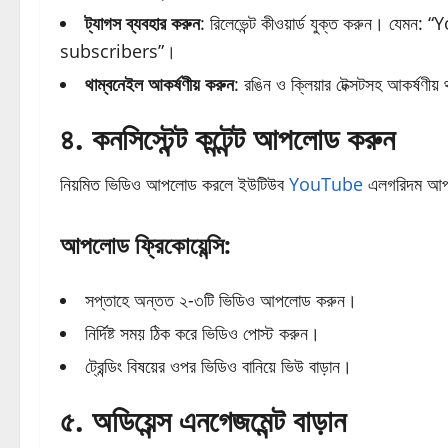
ট্যাগস ব্যবহার করুন
: রিলেভেন্ট কীওয়ার্ড যুক্ত করুন। য
subscribers”।
থাম্বনেইল আকর্ষণীয় করুন
: রঙিন ও ক্লিয়ার টেক্সটসহ আকর্ষণীয়
৪. কনসিস্টেন্ট কন্টেন্ট আপলোড করুন
নিয়মিত ভিডিও আপলোড করলে ইউটিউব
YouTube
এলগরিদম আপন
আপলোড ফ্রিকোয়েন্সি:
সপ্তাহে অন্তত ২-৩টি ভিডিও আপলোড করুন।
নির্দিষ্ট সময় ঠিক করে ভিডিও পোস্ট করুন।
ট্রেন্ডিং বিষয়ের ওপর ভিডিও বানিয়ে ভিউ বাড়ান।
৫. অডিয়েন্স এনগেজমেন্ট বাড়ান