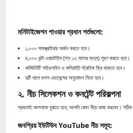
মনিটাইজেশন পাওয়ার প্রধান শর্তগুলো:
১,০০০ সাবস্ক্রাইবার অর্জন করতে হবে।
৪,০০০ ঘন্টা ওয়াচটাইম (গত ১২ মাসের মধ্যে) পূরণ করতে হবে।
কমিউনিটি গাইডলাইন ও কপিরাইট স্ট্রাইক ফ্রি থাকতে হবে।
দুটি ধাপে গুগল এডসেন্সের অনুমোদন নিতে হবে।
২. নীচ সিলেকশন ও কনটেন্ট পরিকল্পনা
প্রথমেই আপনাকে বুঝতে হবে, আপনি কোন নীচে কাজ করবেন। সঠিক নীচ 
জনপ্রিয় ইউটিউব
YouTube
নীচ সমূহ: