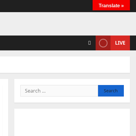
Translate »
LIVE
Search
for: