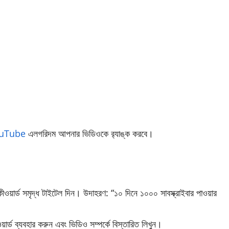
uTube
এলগরিদম আপনার ভিডিওকে র‍্যাঙ্ক করবে।
ওয়ার্ড সমৃদ্ধ টাইটেল দিন। উদাহরণ: “১০ দিনে ১০০০ সাবস্ক্রাইবার পাওয়ার
ার্ড ব্যবহার করুন এবং ভিডিও সম্পর্কে বিস্তারিত লিখুন।