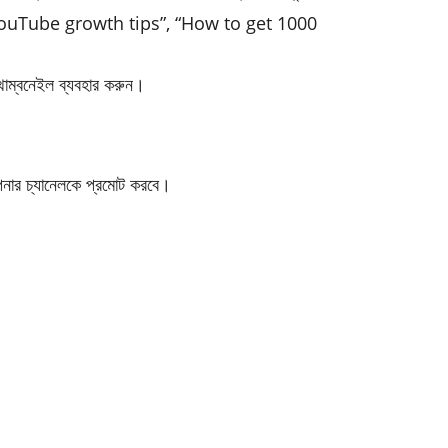
েমন: “YouTube growth tips”, “How to get 1000
 থাম্বনেইল ব্যবহার করুন।
ার চ্যানেলকে প্রমোট করবে।