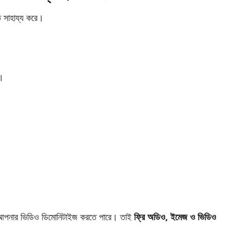
ে সাহায্য করে।
ন।
আপনার ভিডিও ডিমোনিটাইজ করতে পারে। তাই
ফ্রি অডিও, ইমেজ ও ভিডিও