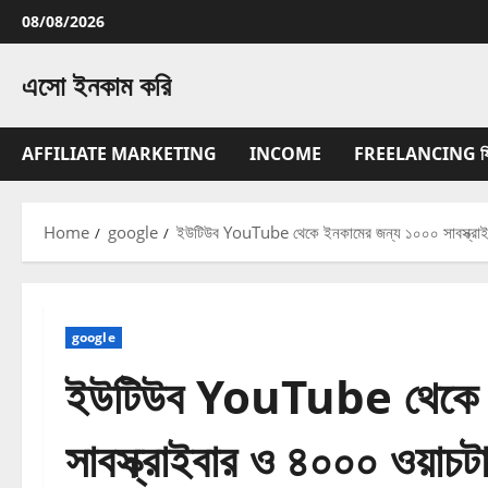
Skip
08/08/2026
to
content
এসো ইনকাম করি
AFFILIATE MARKETING
INCOME
FREELANCING ফ্রিল্
Home
google
ইউটিউব YouTube থেকে ইনকামের জন্য ১০০০ সাবস্ক্রা
google
ইউটিউব YouTube থেকে ই
সাবস্ক্রাইবার ও ৪০০০ ওয়া