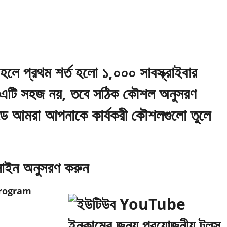
হলে প্রথম শর্ত হলো
১,০০০ সাবস্ক্রাইবার
 এটি সহজ নয়, তবে সঠিক কৌশল অনুসরণ
ডে আমরা আপনাকে কার্যকরী কৌশলগুলো তুলে
লাইন অনুসরণ করুন
Program