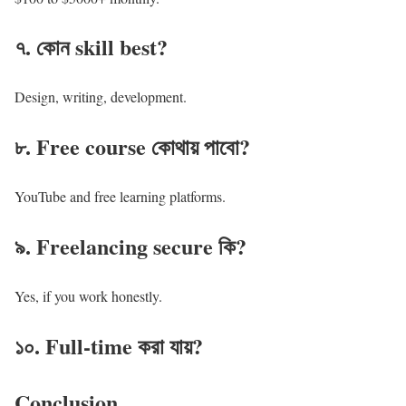
৭. কোন skill best?
Design, writing, development.
৮. Free course কোথায় পাবো?
YouTube and free learning platforms.
৯. Freelancing secure কি?
Yes, if you work honestly.
১০. Full-time করা যায়?
Conclusion