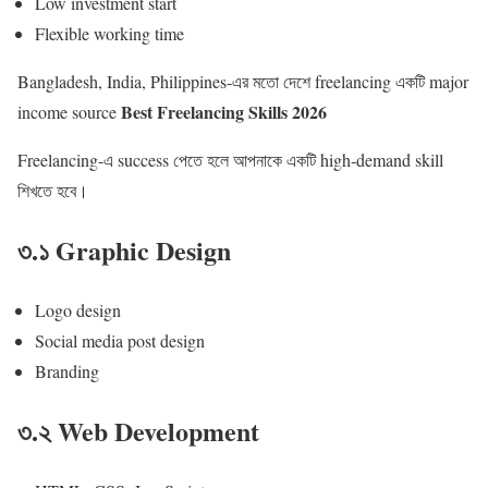
Low investment start
Flexible working time
Bangladesh, India, Philippines-এর মতো দেশে freelancing একটি major
Best Freelancing Skills 2026
income source
Freelancing-এ success পেতে হলে আপনাকে একটি high-demand skill
শিখতে হবে।
৩.১ Graphic Design
Logo design
Social media post design
Branding
৩.২ Web Development