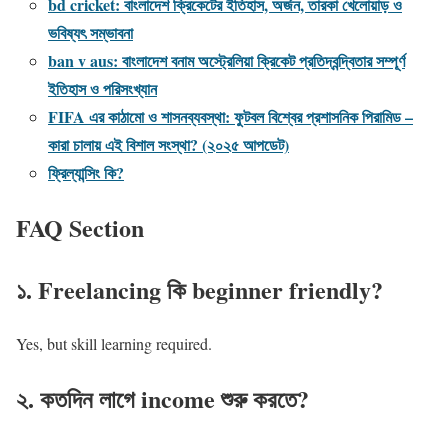
bd cricket: বাংলাদেশ ক্রিকেটের ইতিহাস, অর্জন, তারকা খেলোয়াড় ও
ভবিষ্যৎ সম্ভাবনা
ban v aus: বাংলাদেশ বনাম অস্ট্রেলিয়া ক্রিকেট প্রতিদ্বন্দ্বিতার সম্পূর্ণ
ইতিহাস ও পরিসংখ্যান
FIFA এর কাঠামো ও শাসনব্যবস্থা: ফুটবল বিশ্বের প্রশাসনিক পিরামিড –
কারা চালায় এই বিশাল সংস্থা? (২০২৫ আপডেট)
ফ্রিল্যান্সিং কি?
FAQ Section
১. Freelancing কি beginner friendly?
Yes, but skill learning required.
২. কতদিন লাগে income শুরু করতে?