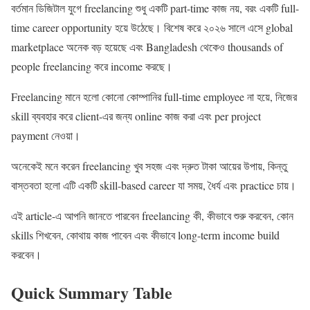
বর্তমান ডিজিটাল যুগে freelancing শুধু একটি part-time কাজ নয়, বরং একটি full-
time career opportunity হয়ে উঠেছে। বিশেষ করে ২০২৬ সালে এসে global
marketplace অনেক বড় হয়েছে এবং Bangladesh থেকেও thousands of
people freelancing করে income করছে।
Freelancing মানে হলো কোনো কোম্পানির full-time employee না হয়ে, নিজের
skill ব্যবহার করে client-এর জন্য online কাজ করা এবং per project
payment নেওয়া।
অনেকেই মনে করেন freelancing খুব সহজ এবং দ্রুত টাকা আয়ের উপায়, কিন্তু
বাস্তবতা হলো এটি একটি skill-based career যা সময়, ধৈর্য এবং practice চায়।
এই article-এ আপনি জানতে পারবেন freelancing কী, কীভাবে শুরু করবেন, কোন
skills শিখবেন, কোথায় কাজ পাবেন এবং কীভাবে long-term income build
করবেন।
Quick Summary Table