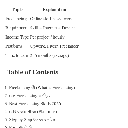
Topic
Explanation
Freelancing
Online skill-based work
Requirement
Skill + Internet + Device
Income Type
Per project / hourly
Platforms
Upwork, Fiverr, Freelancer
Time to earn
2–6 months (average)
Table of Contents
Freelancing কী (What is Freelancing)
কেন Freelancing জনপ্রিয়
Best Freelancing Skills 2026
কোথায় কাজ পাবেন (Platforms)
Step by Step শুরু করার গাইড
Portfolio তৈরি