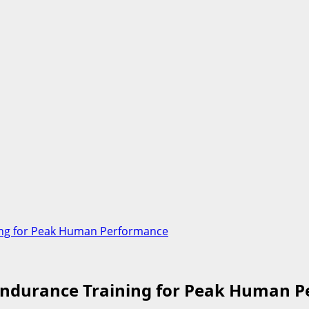
ing for Peak Human Performance
Endurance Training for Peak Human 