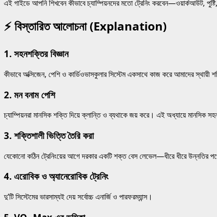
এই গাইডে আপনি শিখবেন কীভাবে চ্যাম্পিয়নদের মতো ট্রেনিং করবেন—ওয়ার্কআউট, পুষ্টি
⚡
বিস্তারিত আলোচনা (Explanation)
1.
সহনশক্তির বিজ্ঞান
কীভাবে অক্সিজেন, পেশি ও কার্ডিওভাসকুলার সিস্টেম একসাথে কাজ করে আমাদের স্থায়ী শক
2.
মন বনাম পেশি
চ্যাম্পিয়নরা মানসিক শক্তি দিয়ে ক্লান্তি ও ব্যথাকে জয় করে। এই অধ্যায়ে মানসিক
3.
শক্তিশালী ভিত্তি তৈরি করা
যেকোনো কঠিন ট্রেনিংয়ের আগে দরকার একটি শক্ত বেস লেভেল—ধীরে ধীরে উন্নতির পথে
4.
এরোবিক ও অ্যানেরোবিক ট্রেনিং
দু’টি সিস্টেমের ভারসাম্যই দেয় সর্বোচ্চ এনার্জি ও পারফরম্যান্স।