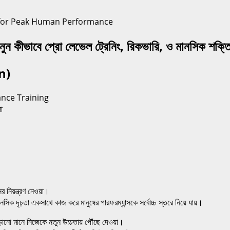
ুন কীভাবে প্রো লেভেল ট্রেনিং, রিকভারি, ও মানসিক শক্তি
on)
nce Training
া
নিয়ন্ত্রণ নেওয়া।
সিক দৃঢ়তা একসাথে কাজ করে মানুষের পারফরম্যান্সকে সর্বোচ্চ স্তরে নিয়ে যায়।
াড়ানো মানে নিজেকে নতুন উচ্চতায় পৌঁছে দেওয়া।