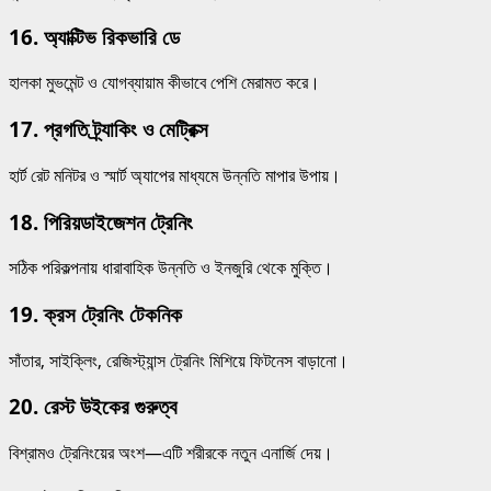
16.
অ্যাক্টিভ রিকভারি ডে
হালকা মুভমেন্ট ও যোগব্যায়াম কীভাবে পেশি মেরামত করে।
17.
প্রগতি ট্র্যাকিং ও মেট্রিক্স
হার্ট রেট মনিটর ও স্মার্ট অ্যাপের মাধ্যমে উন্নতি মাপার উপায়।
18.
পিরিয়ডাইজেশন ট্রেনিং
সঠিক পরিকল্পনায় ধারাবাহিক উন্নতি ও ইনজুরি থেকে মুক্তি।
19.
ক্রস ট্রেনিং টেকনিক
সাঁতার, সাইক্লিং, রেজিস্ট্যান্স ট্রেনিং মিশিয়ে ফিটনেস বাড়ানো।
20.
রেস্ট উইকের গুরুত্ব
বিশ্রামও ট্রেনিংয়ের অংশ—এটি শরীরকে নতুন এনার্জি দেয়।