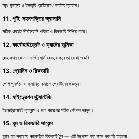
স্মুথ মুভমেন্ট ও ইনজুরি প্রতিরোধে কার্যকর ব্যায়াম।
11.
পুষ্টি: সহনশক্তির জ্বালানি
সঠিক খাবারই দীর্ঘমেয়াদি শক্তি ও রিকভারি নিশ্চিত করে।
12.
কার্বোহাইড্রেট ও ফ্যাটের ভূমিকা
দেহ কখন কোন এনার্জি সোর্স ব্যবহার করে তা বোঝা জরুরি।
13.
প্রোটিন ও রিকভারি
পেশি পুনর্গঠন ও ক্লান্তি কমাতে প্রোটিনের গুরুত্ব।
14.
হাইড্রেশন স্ট্র্যাটেজি
ইলেক্ট্রোলাইট ব্যালান্স ও জল গ্রহণের সঠিক কৌশল জানুন।
15.
ঘুম ও রিকভারি সায়েন্স
ঘুমই হল সবচেয়ে প্রাকৃতিক রিকভারি টুল — এটি উপেক্ষা করা মানে প্রগতি হারানো।