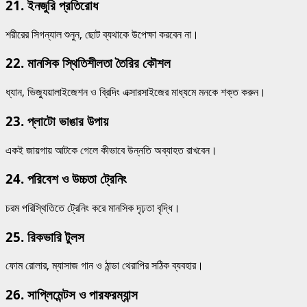
21.
ইনজুরি প্রতিরোধ
শরীরের সিগন্যাল শুনুন, ছোট ব্যথাকে উপেক্ষা করবেন না।
22.
মানসিক স্থিতিশীলতা তৈরির কৌশল
ধ্যান, ভিজ্যুয়ালাইজেশন ও ব্রিদিং এক্সারসাইজের মাধ্যমে মনকে শক্ত করুন।
23.
প্লাটো ভাঙার উপায়
একই জায়গায় আটকে গেলে কীভাবে উন্নতি অব্যাহত রাখবেন।
24.
পরিবেশ ও উচ্চতা ট্রেনিং
চরম পরিস্থিতিতে ট্রেনিং করে মানসিক দৃঢ়তা বৃদ্ধি।
25.
রিকভারি টুলস
ফোম রোলার, ম্যাসাজ গান ও ঠান্ডা থেরাপির সঠিক ব্যবহার।
26.
সাপ্লিমেন্টস ও পারফরম্যান্স