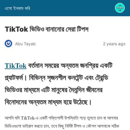
এসো ইনকাম করি
TikTok ভিডিও বানানোর সেরা টিপস
Abu Tayab
2 years ago
TikTok
বর্তমান সময়ের অন্যতম জনপ্রিয় একটি
প্ল্যাটফর্ম। বিভিন্ন সৃজনশীল কনটেন্ট এবং ট্রেন্ডি
ভিডিওর মাধ্যমে এটি মানুষের দৈনন্দিন জীবনের
বিনোদনের অন্যতম মাধ্যম হয়ে উঠেছে।
আপনি যদি TikTok-এ একটি শক্তিশালী উপস্থিতি গড়ে তুলতে চান বা আপনার
ভিডিওগুলো ভাইরাল করতে চান, তবে কিছু নির্দিষ্ট টিপস ও কৌশল আপনাকে সঠিক