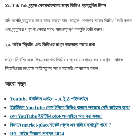
১৯.
TikTok ব্র্যান্ড কোলাবরেশনের জন্য ভিডিও প্রস্তুতির টিপস
যদি আপনি ব্র্যান্ডের সাথে কাজ করতে চান, তাহলে পেশাদার মানের ভিডিও তৈরি করুন
এবং ব্র্যান্ডের পণ্য বা সেবার সাথে সামঞ্জস্যপূর্ণ কনটেন্ট তৈরি করুন।
২০.
লাইভ স্ট্রিমিং এবং ভিডিওর মধ্যে ভারসাম্য বজায় রাখা
লাইভ স্ট্রিমিং এবং প্রি-রেকর্ডেড ভিডিওর মধ্যে ভারসাম্য বজায় রাখুন। লাইভ
স্ট্রিমিংয়ের মাধ্যমে অডিয়েন্সের সাথে সরাসরি যোগাযোগ করুন।
আরো পড়ুন
Youtube ইউটিউব এসইও – A টু Z গাইডলাইন
ইউটিউবে YouTube কোন টপিকে ভিডিও বানালে সবচেয়ে বেশি ভাইরাল হবে?
কেন YouTube ইউটিউব থেকে অনলাইনে আয় করা সহজ!
কিভাবে market-placeমার্কেট প্লেস এর বাহিরে ক্লায়েন্ট পাবো ?
IPL লাইভ কিভাবে দেখবেন 2024