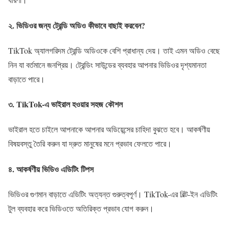
২.
ভিডিওর জন্য ট্রেন্ডি অডিও কীভাবে বাছাই করবেন?
TikTok অ্যালগরিদম ট্রেন্ডি অডিওকে বেশি প্রাধান্য দেয়। তাই এমন অডিও বেছে
নিন যা বর্তমানে জনপ্রিয়। ট্রেন্ডিং সাউন্ডের ব্যবহার আপনার ভিডিওর দৃশ্যমানতা
বাড়াতে পারে।
৩.
TikTok-এ ভাইরাল হওয়ার সহজ কৌশল
ভাইরাল হতে চাইলে আপনাকে আপনার অডিয়েন্সের চাহিদা বুঝতে হবে। আকর্ষণীয়
বিষয়বস্তু তৈরি করুন যা দ্রুত মানুষের মনে প্রভাব ফেলতে পারে।
৪.
আকর্ষণীয় ভিডিও এডিটিং টিপস
ভিডিওর গুণমান বাড়াতে এডিটিং অত্যন্ত গুরুত্বপূর্ণ। TikTok-এর বিল্ট-ইন এডিটিং
টুল ব্যবহার করে ভিডিওতে অতিরিক্ত প্রভাব যোগ করুন।