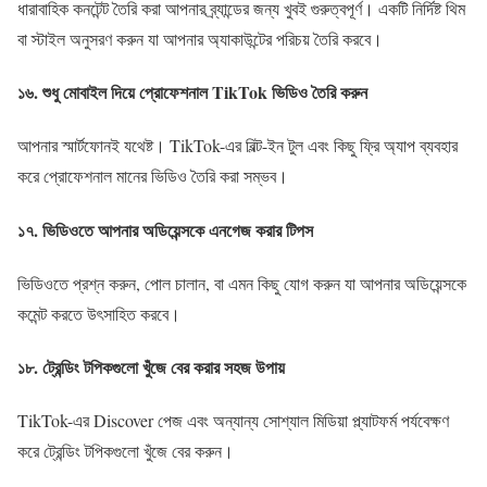
ধারাবাহিক কনটেন্ট তৈরি করা আপনার ব্র্যান্ডের জন্য খুবই গুরুত্বপূর্ণ। একটি নির্দিষ্ট থিম
বা স্টাইল অনুসরণ করুন যা আপনার অ্যাকাউন্টের পরিচয় তৈরি করবে।
১৬.
শুধু মোবাইল দিয়ে প্রোফেশনাল TikTok ভিডিও তৈরি করুন
আপনার স্মার্টফোনই যথেষ্ট। TikTok-এর বিল্ট-ইন টুল এবং কিছু ফ্রি অ্যাপ ব্যবহার
করে প্রোফেশনাল মানের ভিডিও তৈরি করা সম্ভব।
১৭.
ভিডিওতে আপনার অডিয়েন্সকে এনগেজ করার টিপস
ভিডিওতে প্রশ্ন করুন, পোল চালান, বা এমন কিছু যোগ করুন যা আপনার অডিয়েন্সকে
কমেন্ট করতে উৎসাহিত করবে।
১৮.
ট্রেন্ডিং টপিকগুলো খুঁজে বের করার সহজ উপায়
TikTok-এর Discover পেজ এবং অন্যান্য সোশ্যাল মিডিয়া প্ল্যাটফর্ম পর্যবেক্ষণ
করে ট্রেন্ডিং টপিকগুলো খুঁজে বের করুন।