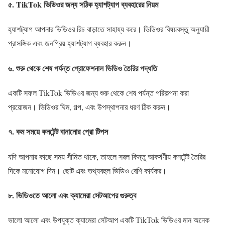
৫.
TikTok ভিডিওর জন্য সঠিক হ্যাশট্যাগ ব্যবহারের নিয়ম
হ্যাশট্যাগ আপনার ভিডিওর রিচ বাড়াতে সাহায্য করে। ভিডিওর বিষয়বস্তু অনুযায়ী
প্রাসঙ্গিক এবং জনপ্রিয় হ্যাশট্যাগ ব্যবহার করুন।
৬.
শুরু থেকে শেষ পর্যন্ত প্রোফেশনাল ভিডিও তৈরির পদ্ধতি
একটি সফল TikTok ভিডিওর জন্য শুরু থেকে শেষ পর্যন্ত পরিকল্পনা করা
প্রয়োজন। ভিডিওর থিম, গল্প, এবং উপস্থাপনার ধরণ ঠিক করুন।
৭.
কম সময়ে কনটেন্ট বানানোর প্রো টিপস
যদি আপনার কাছে সময় সীমিত থাকে, তাহলে সরল কিন্তু আকর্ষণীয় কনটেন্ট তৈরির
দিকে মনোযোগ দিন। ছোট এবং তথ্যবহুল ভিডিও বেশি কার্যকর।
৮.
ভিডিওতে আলো এবং ক্যামেরা সেটআপের গুরুত্ব
ভালো আলো এবং উপযুক্ত ক্যামেরা সেটআপ একটি TikTok ভিডিওর মান অনেক