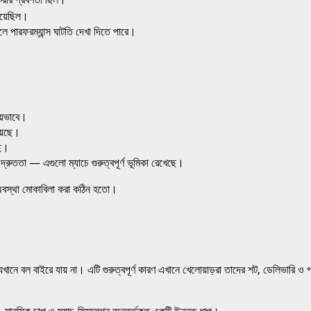
হয়েছিল।
ারফরম্যান্স ঘাটতি দেখা দিতে পারে।
ীয়ভাবে।
হয়েছে।
ছে।
 দ্রুততা — এগুলো ম্যাচে গুরুত্বপূর্ণ ভূমিকা রেখেছে।
ণ অবস্থা মোকাবিলা করা কঠিন হতো।
 যেখানে বল বাইরে যায় না। এটি গুরুত্বপূর্ণ কারণ এখানে খেলোয়াড়রা তাদের শট, ডেলিভারি ও