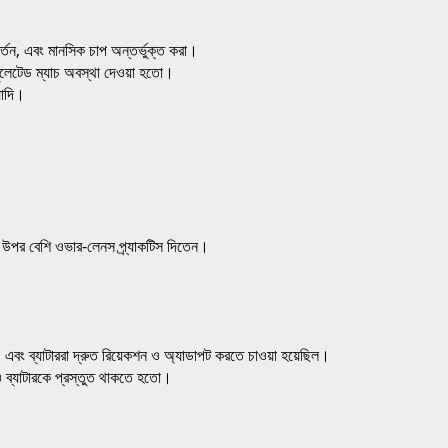
রিবর্তন, এবং মানসিক চাপ অন্তর্ভুক্ত করা।
 সিমুলেটেড ম্যাচ অবস্থা দেওয়া হতো।
যাদি।
 উপর বেশি ওভার-লেনস প্র্যাকটিস দিতেন।
, এবং ব্যাটাররা দ্রুত রিয়েকশন ও অ্যাডাপট করতে চাওয়া হয়েছিল।
ব্যাটারকে প্রস্তুত থাকতে হতো।