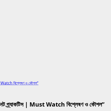
st Watch বিশ্লেষণ ও কৌশল”
নেট প্র্যাকটিস | Must Watch বিশ্লেষণ ও কৌশল”