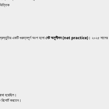
যভিত্তিক
্রস্তুতির একটি গুরুত্বপূর্ণ অংশ হলো
নেট অনুশীলন (net practice)
। ২০২৫ সালের
 রাখা হয়েছিল।
ে রিপোর্ট করতেন।