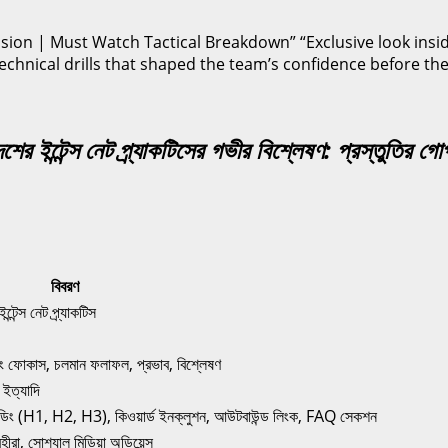
ইন্টেন্স নেট প্র্যাকটিসের গভীর বিশ্লেষণ: প্রস্তুতির 
বিবরণ
্স নেট প্র্যাকটিস
লিং ফোকাস, চলমান ফলাফল, প্রভাব, বিশ্লেষণ
ইত্যাদি
হেডিং (H1, H2, H3), কিওয়ার্ড ইনক্লুশন, আউটবাউন্ড লিংক, FAQ সেকশন
ীরা, সোশ্যাল মিডিয়া অডিয়েন্স