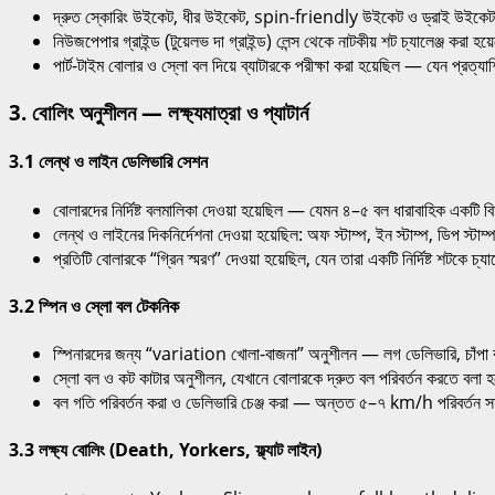
দ্রুত স্কোরিং উইকেট, ধীর উইকেট, spin-friendly উইকেট ও ড্রাই উইকে
নিউজপেপার গ্রাইন্ড (টুয়েলভ দা গ্রাইন্ড) লেন্স থেকে নাটকীয় শট চ্যালেঞ্জ করা হ
পার্ট-টাইম বোলার ও স্লো বল দিয়ে ব্যাটারকে পরীক্ষা করা হয়েছিল — যেন প্রত্
3. বোলিং অনুশীলন — লক্ষ্যমাত্রা ও প্যাটার্ন
3.1 লেন্থ ও লাইন ডেলিভারি সেশন
বোলারদের নির্দিষ্ট বলমালিকা দেওয়া হয়েছিল — যেমন ৪–৫ বল ধারাবাহিক একটি 
লেন্থ ও লাইনের দিকনির্দেশনা দেওয়া হয়েছিল: অফ স্টাম্প, ইন স্টাম্প, ডিপ স্টাম
প্রতিটি বোলারকে “গ্রিন স্মরণ” দেওয়া হয়েছিল, যেন তারা একটি নির্দিষ্ট শটকে চ্য
3.2 স্পিন ও স্লো বল টেকনিক
স্পিনারদের জন্য “variation খোলা-বাজনা” অনুশীলন — লগ ডেলিভারি, চাঁপা বল
স্লো বল ও কট কাটার অনুশীলন, যেখানে বোলারকে দ্রুত বল পরিবর্তন করতে বলা
বল গতি পরিবর্তন করা ও ডেলিভারি চেঞ্জ করা — অন্তত ৫–৭ km/h পরিবর্তন 
3.3 লক্ষ্য বোলিং (Death, Yorkers, ফ্ল্যাট লাইন)