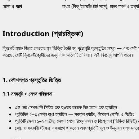
ভাষা ও ধরণ
বাংলা (কিছু ইংরেজি টার্ম সঙ্গে), মানব স্পর্শ ও তথ্
Introduction (প্রারম্ভিকা)
ক্রিকেট ম্যাচ জিতে নেওয়ার মূল ভিত্তি তৈরি হয় পুরোপুরি প্রস্তুতির মধ্যে — এবং সেই প
করেছে, সেটি ক্রিকেটপ্রেমীদের জন্য এক আলোচিত বিষয়। এই নিবন্ধে আপনি পাবেন
1. কৌশলগত প্রস্তুতির ভিত্তি
1.1 সময়সূচি ও সেশন পরিকল্পনা
এই নেট সেশনগুলি সিরিজ শুরু হওয়ার কয়েক দিন আগে শুরু হয়েছিল।
প্রতিদিন ২–৩ সেশন রাখা হয়েছিল — সকালে ব্যাটিং, বিকেলে বোলিং ও ফিল্ডিং।
প্রতিটি সেশন ১–২ ঘণ্টার; সেশন শেষে রিফ্লেকশন ও বিশ্লেষণ (ভিডিও রিভিউ)
কোচ ও সহকারী স্টাফরা একসাথে থাকতেন এবং প্রতিটি ভুল ও উন্নয়ন সম্ভবনাক