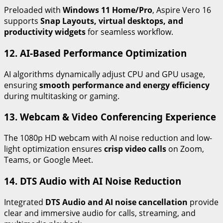
Preloaded with
Windows 11 Home/Pro
, Aspire Vero 16
supports
Snap Layouts, virtual desktops, and
productivity widgets
for seamless workflow.
12. AI-Based Performance Optimization
AI algorithms dynamically adjust CPU and GPU usage,
ensuring
smooth performance and energy efficiency
during multitasking or gaming.
13. Webcam & Video Conferencing Experience
The 1080p HD webcam with AI noise reduction and low-
light optimization ensures
crisp video calls
on Zoom,
Teams, or Google Meet.
14. DTS Audio with AI Noise Reduction
Integrated
DTS Audio and AI noise cancellation
provide
clear and immersive audio for calls, streaming, and