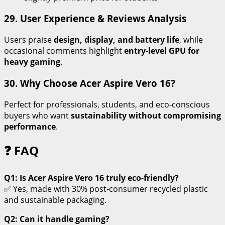
29. User Experience & Reviews Analysis
Users praise
design, display, and battery life
, while
occasional comments highlight
entry-level GPU for
heavy gaming
.
30. Why Choose Acer Aspire Vero 16?
Perfect for professionals, students, and eco-conscious
buyers who want
sustainability without compromising
performance
.
❓ FAQ
Q1: Is Acer Aspire Vero 16 truly eco-friendly?
✅ Yes, made with 30% post-consumer recycled plastic
and sustainable packaging.
Q2: Can it handle gaming?