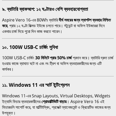
৯. ব্যাটারি ব্যাকআপ: ১২ ঘণ্টারও বেশি ব্যবহারযোগ্যতা
Aspire Vero 16-এর 80Wh ব্যাটারি
দীর্ঘ সময়ের জন্য ল্যাপটপ ব্যবহার নিশ্চিত
করে
, প্রায় ১২ ঘণ্টা মিক্সড ইউজে চলতে পারে। স্টুডেন্ট বা অফিস ইউজাররা দিনে
একবার চার্জ দিয়ে পুরো দিন কাজ করতে পারেন।
১০. 100W USB-C চার্জিং সুবিধা
100W USB-C চার্জিং
30 মিনিটে প্রায় 50% চার্জ
প্রদান করে। ব্যাটারি দ্রুত চার্জ
হওয়ায় কাজে ব্যাঘাত ঘটে না এবং লং ট্রিপ বা অফিস ব্যবহারকারীদের জন্য এটি
কার্যকর।
১১. Windows 11 এর স্মার্ট ইন্টিগ্রেশন
Windows 11-এর Snap Layouts, Virtual Desktops, Widgets
ইত্যাদি ফিচার ব্যবহারকারীদের
প্রোডাক্টিভিটি বাড়ায়
। Aspire Vero 16 এই
ফিচারগুলি সাপোর্ট করে, যা মাল্টিটাস্কিং, প্রজেক্ট ম্যানেজমেন্ট ও ক্রিয়েটিভ কাজের জন্য
উপযুক্ত।