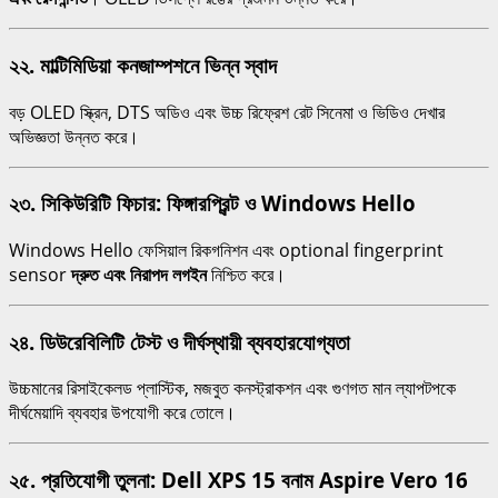
২২. মাল্টিমিডিয়া কনজাম্পশনে ভিন্ন স্বাদ
বড় OLED স্ক্রিন, DTS অডিও এবং উচ্চ রিফ্রেশ রেট সিনেমা ও ভিডিও দেখার
অভিজ্ঞতা উন্নত করে।
২৩. সিকিউরিটি ফিচার: ফিঙ্গারপ্রিন্ট ও Windows Hello
Windows Hello ফেসিয়াল রিকগনিশন এবং optional fingerprint
sensor
দ্রুত এবং নিরাপদ লগইন
নিশ্চিত করে।
২৪. ডিউরেবিলিটি টেস্ট ও দীর্ঘস্থায়ী ব্যবহারযোগ্যতা
উচ্চমানের রিসাইকেলড প্লাস্টিক, মজবুত কনস্ট্রাকশন এবং গুণগত মান ল্যাপটপকে
দীর্ঘমেয়াদি ব্যবহার উপযোগী করে তোলে।
২৫. প্রতিযোগী তুলনা: Dell XPS 15 বনাম Aspire Vero 16