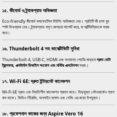
১৫. কীবোর্ড ও ট্র্যাকপ্যাড অভিজ্ঞতা
Eco-friendly কীবোর্ড কমফোর্টেবল টাইপিং অভিজ্ঞতা দেয়। প্রতিটি কী চাপা খুব
স্পষ্ট ফিডব্যাক দেয়। ট্র্যাকপ্যাড মসৃণ জেসচার সাপোর্ট করে, যা মাল্টিটাস্কিংকে সহজ
করে।
১৬. Thunderbolt 4 সহ কানেক্টিভিটি সুবিধা
Thunderbolt 4, USB-C, HDMI এবং অন্যান্য পোর্টের মাধ্যমে
দ্রুত ডেটা
ট্রান্সফার, এক্সটার্নাল ডিভাইস সংযোগ এবং মনিটর এক্সটেনশন
সহজ।
১৭. Wi-Fi 6E: দ্রুত ইন্টারনেট কানেকশন
Wi-Fi 6E দ্রুত এবং স্থিতিশীল কানেকশন প্রদান করে। ভিড়যুক্ত নেটওয়ার্কেও ল্যাগ
কম থাকে। ভিডিও স্ট্রিমিং, অনলাইন ক্লাস এবং গেমিং এর জন্য উপযুক্ত।
১৮. প্রফেশনাল কাজের জন্য Aspire Vero 16