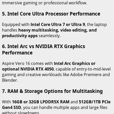
immersive gaming or professional workflow.
5. Intel Core Ultra Processor Performance
Equipped with
Intel Core Ultra 7 or Ultra 9
, the laptop
handles
heavy multitasking, video editing, and
productivity apps
seamlessly.
6. Intel Arc vs NVIDIA RTX Graphics
Performance
Aspire Vero 16 comes with
Intel Arc Graphics or
optional NVIDIA RTX 4050
, capable of entry-to-mid-level
gaming and creative workloads like Adobe Premiere and
Blender.
7. RAM & Storage Options for Multitasking
With
16GB or 32GB LPDDR5X RAM
and
512GB/1TB PCIe
Gen4 SSD
, you can handle multiple apps and large files
without slowdowns.