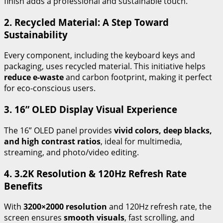
finish adds a professional and sustainable touch.
2. Recycled Material: A Step Toward
Sustainability
Every component, including the keyboard keys and
packaging, uses recycled material. This initiative helps
reduce e-waste
and carbon footprint, making it perfect
for eco-conscious users.
3. 16” OLED Display Visual Experience
The 16” OLED panel provides
vivid colors, deep blacks,
and high contrast ratios
, ideal for multimedia,
streaming, and photo/video editing.
4. 3.2K Resolution & 120Hz Refresh Rate
Benefits
With
3200×2000 resolution
and 120Hz refresh rate, the
screen ensures
smooth visuals
, fast scrolling, and