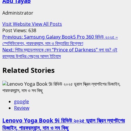
Abu Tayab
Administrator
Visit Website
View All Posts
Post Views:
638
Post
Previous:
Samsung Galaxy Book5 Pro 360 রিভিউ ২০২৫ –
স্পেসিফিকেশন, পারফরম্যান্স, দাম ও বিস্তারিত বিশ্লেষণ
navigation
Next:
পিটার ম্যান্ডেলসনকে কেন “Prince of Darkness” বলা হয়? এই
রহস্যময় উপাধির পেছনের আসল ইতিহাস
Related Stories
google
Review
Lenovo Yoga Book 9i রিভিউ ২০২৫ ডুয়াল স্ক্রিন ল্যাপটপের
ডিজাইন, পারফরম্যান্স, দাম ও সব কিছু