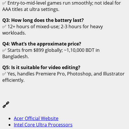
✅ Entry-to-mid-level games run smoothly; not ideal for
AAA titles at ultra settings.
Q3: How long does the battery last?
✅ 12+ hours of mixed-use; 2-3 hours for heavy
workloads.
Q4: What’s the approximate price?
✅ Starts from $899 globally; ~1,10,000 BDT in
Bangladesh.
Q5: Is it suitable for video editing?
✅ Yes, handles Premiere Pro, Photoshop, and Illustrator
efficiently.
🔗
Acer Official Website
Intel Core Ultra Processors