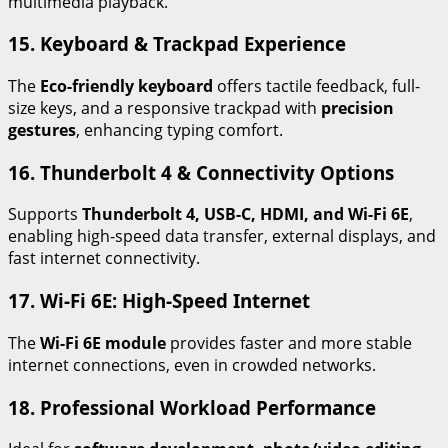
multimedia playback.
15. Keyboard & Trackpad Experience
The
Eco-friendly keyboard
offers tactile feedback, full-
size keys, and a responsive trackpad with
precision
gestures
, enhancing typing comfort.
16. Thunderbolt 4 & Connectivity Options
Supports
Thunderbolt 4, USB-C, HDMI, and Wi-Fi 6E
,
enabling high-speed data transfer, external displays, and
fast internet connectivity.
17. Wi-Fi 6E: High-Speed Internet
The
Wi-Fi 6E module
provides faster and more stable
internet connections, even in crowded networks.
18. Professional Workload Performance