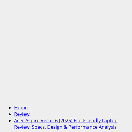
Home
Review
Acer Aspire Vero 16 (2026) Eco-Friendly Laptop
Review, Specs, Design & Performance Analysis