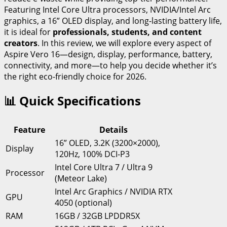
Featuring Intel Core Ultra processors, NVIDIA/Intel Arc
graphics, a 16” OLED display, and long-lasting battery life,
it is ideal for
professionals, students, and content
creators
. In this review, we will explore every aspect of
Aspire Vero 16—design, display, performance, battery,
connectivity, and more—to help you decide whether it’s
the right eco-friendly choice for 2026.
📊 Quick Specifications
Feature
Details
16” OLED, 3.2K (3200×2000),
Display
120Hz, 100% DCI-P3
Intel Core Ultra 7 / Ultra 9
Processor
(Meteor Lake)
Intel Arc Graphics / NVIDIA RTX
GPU
4050 (optional)
RAM
16GB / 32GB LPDDR5X