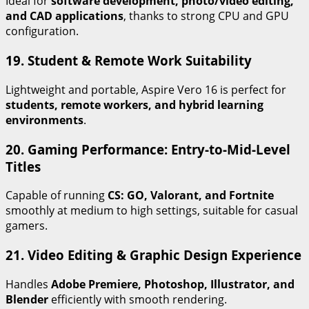
Ideal for
software development, photo/video editing,
and CAD applications
, thanks to strong CPU and GPU
configuration.
19. Student & Remote Work Suitability
Lightweight and portable, Aspire Vero 16 is perfect for
students, remote workers, and hybrid learning
environments
.
20. Gaming Performance: Entry-to-Mid-Level
Titles
Capable of running
CS: GO, Valorant, and Fortnite
smoothly at medium to high settings, suitable for casual
gamers.
21. Video Editing & Graphic Design Experience
Handles
Adobe Premiere, Photoshop, Illustrator, and
Blender
efficiently with smooth rendering.