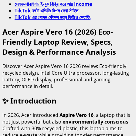
সেলফ-পাবলিশড ই-বুক বিক্রি করে আয় Income
TikTok ফটো এডিটিং টিপস সেরা স্টাইল
TikTok এর গোপন কৌশল নতুন ভিডিও শেয়ারিং
Acer Aspire Vero 16 (2026) Eco-
Friendly Laptop Review, Specs,
Design & Performance Analysis
Discover Acer Aspire Vero 16 2026 review: Eco-friendly
recycled design, Intel Core Ultra processor, long-lasting
battery, OLED display, professional and gaming
performance in detail.
✨ Introduction
In 2026, Acer introduced
Aspire Vero 16
, a laptop that is
not just powerful but also
environmentally conscious
.
Crafted with 30% recycled plastic, this laptop aims to
reduce e-waste while providing top-tier performance.