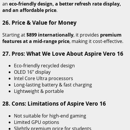
an
eco-friendly design, a better refresh rate display,
and an affordable price
.
26. Price & Value for Money
Starting at
$899 internationally
, it provides
premium
features at a mid-range price
, making it cost-effective.
27. Pros: What We Love About Aspire Vero 16
Eco-friendly recycled design
OLED 16” display
Intel Core Ultra processors
Long-lasting battery & fast charging
Lightweight & portable
28. Cons: Limitations of Aspire Vero 16
Not suitable for high-end gaming
Limited GPU options
Slightly premium price for students