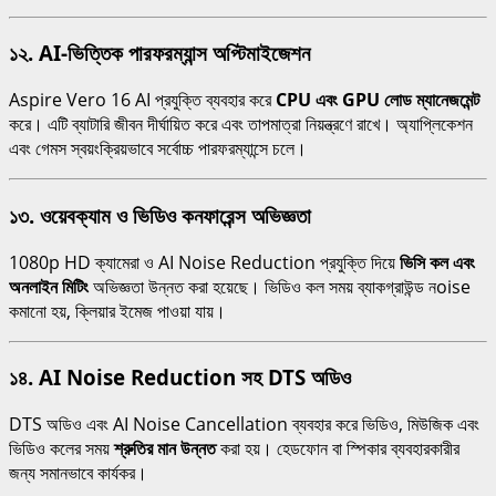
১২. AI-ভিত্তিক পারফরম্যান্স অপ্টিমাইজেশন
Aspire Vero 16 AI প্রযুক্তি ব্যবহার করে
CPU এবং GPU লোড ম্যানেজমেন্ট
করে। এটি ব্যাটারি জীবন দীর্ঘায়িত করে এবং তাপমাত্রা নিয়ন্ত্রণে রাখে। অ্যাপ্লিকেশন
এবং গেমস স্বয়ংক্রিয়ভাবে সর্বোচ্চ পারফরম্যান্সে চলে।
১৩. ওয়েবক্যাম ও ভিডিও কনফারেন্স অভিজ্ঞতা
1080p HD ক্যামেরা ও AI Noise Reduction প্রযুক্তি দিয়ে
ভিসি কল এবং
অনলাইন মিটিং
অভিজ্ঞতা উন্নত করা হয়েছে। ভিডিও কল সময় ব্যাকগ্রাউন্ড নoise
কমানো হয়, ক্লিয়ার ইমেজ পাওয়া যায়।
১৪. AI Noise Reduction সহ DTS অডিও
DTS অডিও এবং AI Noise Cancellation ব্যবহার করে ভিডিও, মিউজিক এবং
ভিডিও কলের সময়
শ্রুতির মান উন্নত
করা হয়। হেডফোন বা স্পিকার ব্যবহারকারীর
জন্য সমানভাবে কার্যকর।