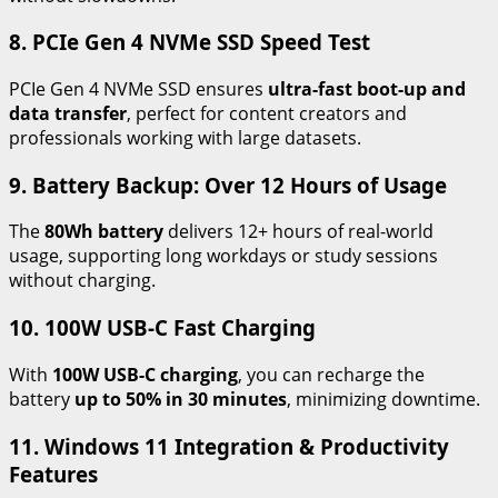
8. PCIe Gen 4 NVMe SSD Speed Test
PCIe Gen 4 NVMe SSD ensures
ultra-fast boot-up and
data transfer
, perfect for content creators and
professionals working with large datasets.
9. Battery Backup: Over 12 Hours of Usage
The
80Wh battery
delivers 12+ hours of real-world
usage, supporting long workdays or study sessions
without charging.
10. 100W USB-C Fast Charging
With
100W USB-C charging
, you can recharge the
battery
up to 50% in 30 minutes
, minimizing downtime.
11. Windows 11 Integration & Productivity
Features