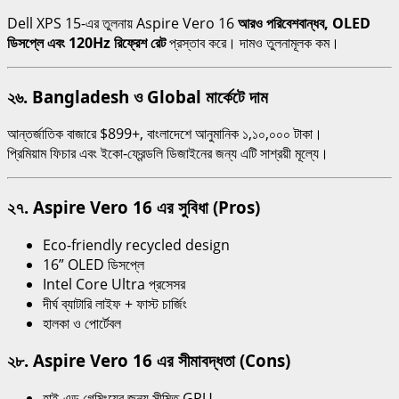
Dell XPS 15-এর তুলনায় Aspire Vero 16
আরও পরিবেশবান্ধব, OLED
ডিসপ্লে এবং 120Hz রিফ্রেশ রেট
প্রস্তাব করে। দামও তুলনামূলক কম।
২৬. Bangladesh ও Global মার্কেটে দাম
আন্তর্জাতিক বাজারে $899+, বাংলাদেশে আনুমানিক ১,১০,০০০ টাকা।
প্রিমিয়াম ফিচার এবং ইকো-ফ্রেন্ডলি ডিজাইনের জন্য এটি সাশ্রয়ী মূল্যে।
২৭. Aspire Vero 16 এর সুবিধা (Pros)
Eco-friendly recycled design
16” OLED ডিসপ্লে
Intel Core Ultra প্রসেসর
দীর্ঘ ব্যাটারি লাইফ + ফাস্ট চার্জিং
হালকা ও পোর্টেবল
২৮. Aspire Vero 16 এর সীমাবদ্ধতা (Cons)
হাই-এন্ড গেমিংয়ের জন্য সীমিত GPU