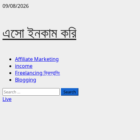
Skip
09/08/2026
to
content
এসো ইনকাম করি
Primary
Affiliate Marketing
Menu
income
Freelancing ফ্রিল্যান্সিং
Blogging
Search
for:
Live