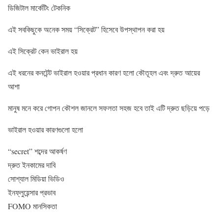
ডিজিটাল মার্কেটিং টেকনিক
এই সবকিছুকে অনেক সময় “সিক্রেট” হিসেবে উপস্থাপন করা হয়
এই সিক্রেট কেন ভাইরাল হয়
এই ধরনের কনটেন্ট ভাইরাল হওয়ার প্রধান কারণ হলো কৌতূহল এবং দ্রুত আয়ের
আশা
মানুষ মনে করে গোপন কৌশল জানলে সফলতা সহজ হবে তাই এটি দ্রুত ছড়িয়ে পড়ে
ভাইরাল হওয়ার কারণগুলো হলো
“secret” শব্দের আকর্ষণ
দ্রুত ইনকামের দাবি
সোশ্যাল মিডিয়া ভিডিও
ইনফ্লুয়েন্সার প্রভাব
FOMO মানসিকতা