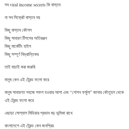
সব viral income secrets কি বাস্তব
না সব সিক্রেট বাস্তব নয়
কিছু বাস্তব কৌশল
কিছু সাধারণ টিপসের অতিরঞ্জন
কিছু মার্কেটিং হাইপ
কিছু সম্পূর্ণ বিভ্রান্তিকর
তাই যাচাই করা জরুরি
মানুষ কেন এই ট্রেন্ড ফলো করে
মানুষ সাধারণত সহজে সফল হওয়ার আশা এবং “গোপন ফর্মুলা” জানার কৌতূহল থেকে
এই ট্রেন্ড ফলো করে
এছাড়া সোশ্যাল মিডিয়ার প্রভাব বড় ভূমিকা রাখে
বাংলাদেশে এই ট্রেন্ড কেন জনপ্রিয়