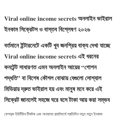
Viral online income secrets অনলাইন ভাইরাল
ইনকাম সিক্রেটস ও বাস্তব বিশ্লেষণ ২০২৬
বর্তমানে ইন্টারনেটে একটি খুব জনপ্রিয় বাক্য দেখা যাচ্ছে
Viral online income secrets এই ধরনের
কনটেন্ট সাধারণত এমন অনলাইন আয়ের “গোপন
পদ্ধতি” বা বিশেষ কৌশল বোঝায় যেগুলো সোশ্যাল
মিডিয়ায় দ্রুত ভাইরাল হয় এবং মানুষ মনে করে এই
সিক্রেট জানলেই সহজে ঘরে বসে টাকা আয় করা সম্ভব
ফেসবুক ইউটিউব টিকটক এবং অন্যান্য প্ল্যাটফর্মে প্রতিদিন নতুন নতুন ইনকাম