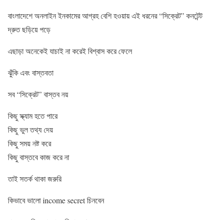
বাংলাদেশে অনলাইন ইনকামের আগ্রহ বেশি হওয়ায় এই ধরনের “সিক্রেট” কনটেন্ট
দ্রুত ছড়িয়ে পড়ে
এছাড়া অনেকেই যাচাই না করেই বিশ্বাস করে ফেলে
ঝুঁকি এবং বাস্তবতা
সব “সিক্রেট” বাস্তব নয়
কিছু স্ক্যাম হতে পারে
কিছু ভুল তথ্য দেয়
কিছু সময় নষ্ট করে
কিছু বাস্তবে কাজ করে না
তাই সতর্ক থাকা জরুরি
কিভাবে ভালো income secret চিনবেন