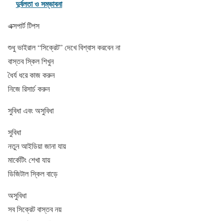
দুর্বলতা ও সম্ভাবনা
এক্সপার্ট টিপস
শুধু ভাইরাল “সিক্রেট” দেখে বিশ্বাস করবেন না
বাস্তব স্কিল শিখুন
ধৈর্য ধরে কাজ করুন
নিজে রিসার্চ করুন
সুবিধা এবং অসুবিধা
সুবিধা
নতুন আইডিয়া জানা যায়
মার্কেটিং শেখা যায়
ডিজিটাল স্কিল বাড়ে
অসুবিধা
সব সিক্রেট বাস্তব নয়