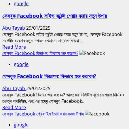
google
ফেসবুক
স্টোরি
ফেসবুক Facebook লাইভ কন্টেন্ট শেয়ার করার নতুন উপায়
ফিচার
এবং
Abu Tayab
29/01/2025
ব্যবহার
ফেসবুক Facebook লাইভ কন্টেন্ট শেয়ার করার নতুন উপায়, ফেসবুক Facebook
|
মার্কেটিং ব্যবসার নতুন দিগন্ত বর্তমানে সোশ্যাল মিডিয়া...
Facebook
Read
Read More
Story
more
ফেসবুক Facebook বিজ্ঞাপন: কিভাবে শুরু করবেন?
Features
about
and
google
ফেসবুক
Uses
Facebook
ফেসবুক Facebook বিজ্ঞাপন: কিভাবে শুরু করবেন?
লাইভ
কন্টেন্ট
Abu Tayab
29/01/2025
শেয়ার
ফেসবুক Facebook কিভাবে শুরু করবেন? আজকের ডিজিটাল যুগে সোশ্যাল মিডিয়ার
করার
গুরুত্ব অপরিসীম, এবং এর মধ্যে ফেসবুক Facebook...
নতুন
Read
Read More
উপায়
more
ফেসবুক Facebook প্রোফাইল তৈরি করার সহজ উপায়
about
google
ফেসবুক