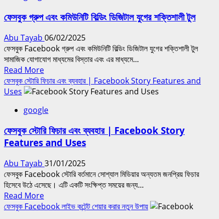
কাজ
ফেসবুক গ্রুপ এবং কমিউনিটি বিল্ডিং ডিজিটাল যুগের শক্তিশালী টুল
করে?
|
Abu Tayab
06/02/2025
How
ফেসবুক Facebook গ্রুপ এবং কমিউনিটি বিল্ডিং ডিজিটাল যুগের শক্তিশালী টুল
does
সামাজিক যোগাযোগ মাধ্যমের বিস্তার এবং এর মাধ্যমে...
Facebook’s
Read
Read More
algorithm
more
ফেসবুক স্টোরি ফিচার এবং ব্যবহার | Facebook Story Features and
work?
about
Uses
ফেসবুক
google
গ্রুপ
এবং
ফেসবুক স্টোরি ফিচার এবং ব্যবহার | Facebook Story
কমিউনিটি
Features and Uses
বিল্ডিং
ডিজিটাল
Abu Tayab
31/01/2025
যুগের
ফেসবুক Facebook স্টোরি বর্তমানে সোশ্যাল মিডিয়ার অন্যতম জনপ্রিয় ফিচার
শক্তিশালী
হিসেবে উঠে এসেছে। এটি একটি সংক্ষিপ্ত সময়ের জন্য...
টুল
Read
Read More
more
ফেসবুক Facebook লাইভ কন্টেন্ট শেয়ার করার নতুন উপায়
about