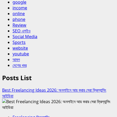
google
income
online
phone
Review
SEO এসইও
Social Media
Sports
website
youtube
আমল
দেশের খবর
Posts List
Best Freelancing Ideas 2026: অনলাইনে আয় করার সেরা ফ্রিল্যান্সিং
আইডিয়া