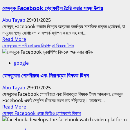
Facebook
ফেসবুক Facebook প্রোফাইল তৈরি করার সহজ উপায়
বিজ্ঞাপন:
কিভাবে
Abu Tayab
29/01/2025
শুরু
ফেসবুক,Facebook বর্তমান বিশ্বের অন্যতম জনপ্রিয় সামাজিক মাধ্যম প্ল্যাটফর্ম, যা
করবেন?
মানুষের মধ্যে যোগাযোগ ও সম্পর্ক স্থাপন করতে সহায়তা...
Read
Read More
more
ফেসবুকের গোপনীয়তা এবং নিরাপত্তা বিষয়ক টিপস
about
ফেসবুক
google
Facebook
প্রোফাইল
ফেসবুকের গোপনীয়তা এবং নিরাপত্তা বিষয়ক টিপস
তৈরি
করার
Abu Tayab
29/01/2025
সহজ
ফেসবুকের Facebook গোপনীয়তা এবং নিরাপত্তা বিষয়ক টিপস আজকাল, ফেসবুক
উপায়
Facebook একটি দৈনন্দিন জীবনের অংশ হয়ে দাঁড়িয়েছে। আমাদের...
Read
Read More
more
ফেসবুক Facebook ওয়াচ ভিডিও প্ল্যাটফর্মের বিকাশ
about
ফেসবুকের